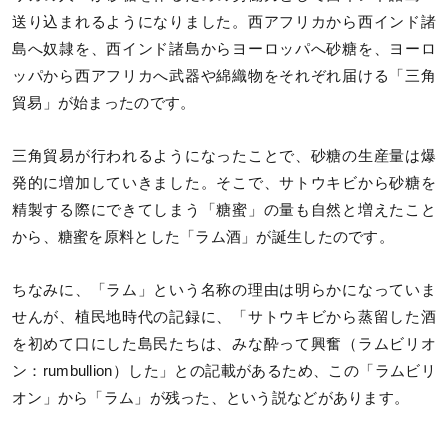
送り込まれるようになりました。西アフリカから西インド諸
島へ奴隷を、西インド諸島からヨーロッパへ砂糖を、ヨーロ
ッパから西アフリカへ武器や綿織物をそれぞれ届ける「三角
貿易」が始まったのです。
三角貿易が行われるようになったことで、砂糖の生産量は爆
発的に増加していきました。そこで、サトウキビから砂糖を
精製する際にできてしまう「糖蜜」の量も自然と増えたこと
から、糖蜜を原料とした「ラム酒」が誕生したのです。
ちなみに、「ラム」という名称の理由は明らかになっていま
せんが、植民地時代の記録に、「サトウキビから蒸留した酒
を初めて口にした島民たちは、みな酔って興奮（ラムビリオ
ン：rumbullion）した」との記載があるため、この「ラムビリ
オン」から「ラム」が残った、という説などがあります。