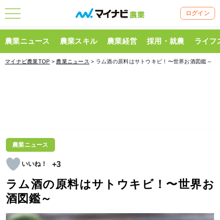
ログイン
農業ニュース
農業スキル
農業経営
採用・就農
ライフ
マイナビ農業TOP
>
農業ニュース
> ラム酒の原料はサトウキビ！〜世界お酒図鑑～
農業ニュース
+3
ラム酒の原料はサトウキビ！〜世界お
酒図鑑～