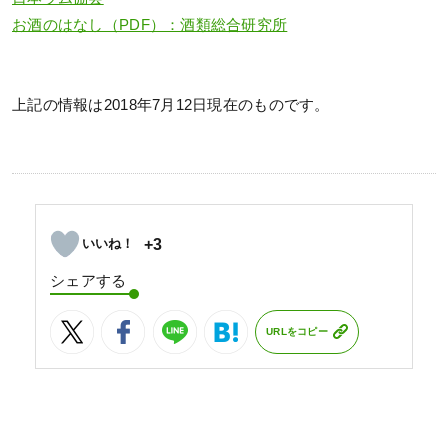
お酒のはなし（PDF）：酒類総合研究所
上記の情報は2018年7月12日現在のものです。
+3
シェアする
URLをコピー