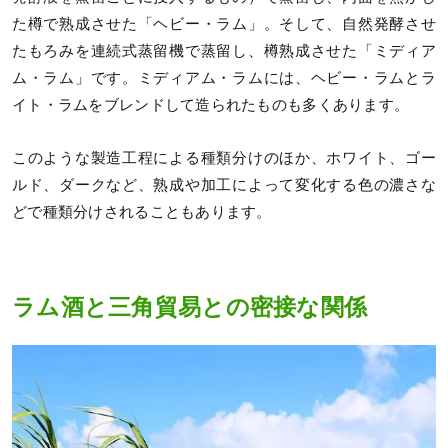
た樽で熟成させた「ヘビー・ラム」。そして、自然発酵させ
たもろみを連続式蒸留機で蒸留し、樽熟成させた「ミディア
ム・ラム」です。ミディアム・ラムには、ヘビー・ラムとラ
イト・ラムをブレンドして造られたものも多くあります。
このような製造工程による種類分けのほか、ホワイト、ゴー
ルド、ダークなど、熟成や加工によって変化する色の濃さな
どで種類分けされることもあります。
ラム酒と三角貿易との密接な関係