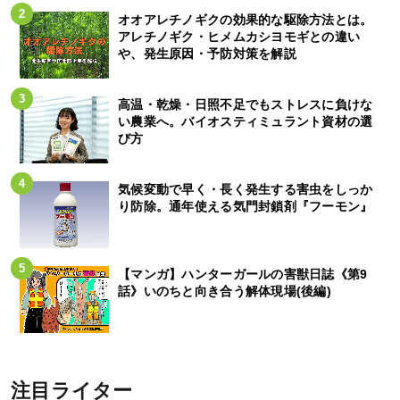
オオアレチノギクの効果的な駆除方法とは。
アレチノギク・ヒメムカシヨモギとの違い
や、発生原因・予防対策を解説
高温・乾燥・日照不足でもストレスに負けな
い農業へ。バイオスティミュラント資材の選
び方
気候変動で早く・長く発生する害虫をしっか
り防除。通年使える気門封鎖剤『フーモン』
【マンガ】ハンターガールの害獣日誌《第9
話》いのちと向き合う解体現場(後編)
注目ライター