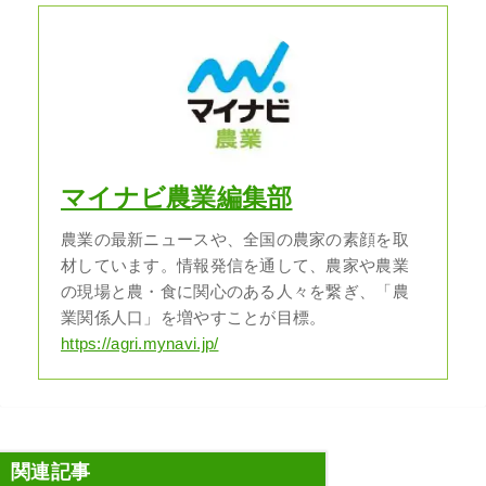
マイナビ農業編集部
農業の最新ニュースや、全国の農家の素顔を取
材しています。情報発信を通して、農家や農業
の現場と農・食に関心のある人々を繋ぎ、「農
業関係人口」を増やすことが目標。
https://agri.mynavi.jp/
関連記事