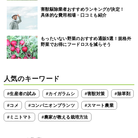
害獣駆除業者おすすめランキングが決定！
具体的な費用相場・口コミも紹介
もったいない野菜のおすすめ通販5選！規格外
野菜でお得にフードロスを減らそう
人気のキーワード
#生産者の試み
#カイガラムシ
#害獣対策
#除草剤
#コメ
#コンパニオンプランツ
#スマート農業
#ミニトマト
#農家が教える栽培方法