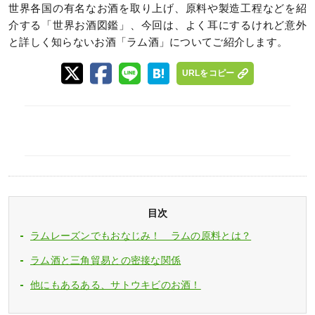
世界各国の有名なお酒を取り上げ、原料や製造工程などを紹
介する「世界お酒図鑑」、今回は、よく耳にするけれど意外
と詳しく知らないお酒「ラム酒」についてご紹介します。
URLをコピー
目次
ラムレーズンでもおなじみ！ ラムの原料とは？
ラム酒と三角貿易との密接な関係
他にもあるある、サトウキビのお酒！