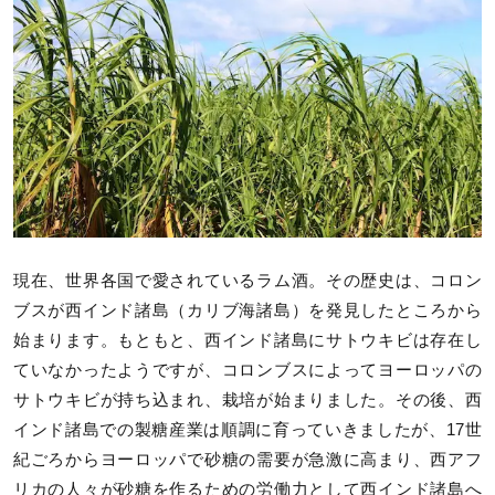
現在、世界各国で愛されているラム酒。その歴史は、コロン
ブスが西インド諸島（カリブ海諸島）を発見したところから
始まります。もともと、西インド諸島にサトウキビは存在し
ていなかったようですが、コロンブスによってヨーロッパの
サトウキビが持ち込まれ、栽培が始まりました。その後、西
インド諸島での製糖産業は順調に育っていきましたが、17世
紀ごろからヨーロッパで砂糖の需要が急激に高まり、西アフ
リカの人々が砂糖を作るための労働力として西インド諸島へ