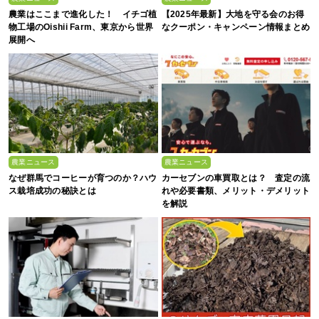
農業はここまで進化した！ イチゴ植
【2025年最新】大地を守る会のお得
物工場のOishii Farm、東京から世界
なクーポン・キャンペーン情報まとめ
展開へ
農業ニュース
農業ニュース
なぜ群馬でコーヒーが育つのか？ハウ
カーセブンの車買取とは？ 査定の流
ス栽培成功の秘訣とは
れや必要書類、メリット・デメリット
を解説