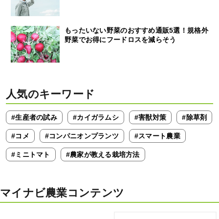
もったいない野菜のおすすめ通販5選！規格外
野菜でお得にフードロスを減らそう
人気のキーワード
#生産者の試み
#カイガラムシ
#害獣対策
#除草剤
#コメ
#コンパニオンプランツ
#スマート農業
#ミニトマト
#農家が教える栽培方法
マイナビ農業コンテンツ