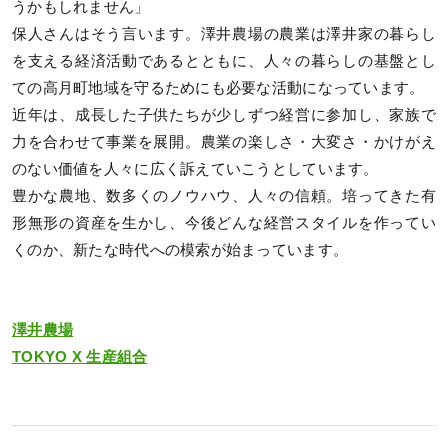
うかもしれません」
保人さんはそう言います。澤井農場の農業は澤井家の暮らし
を支える経済活動であるとともに、人々の暮らしの基盤とし
ての高月町地域を守るためにも必要な活動になっています。
近年は、成長した子供たちが少しずつ経営に参加し、家族で
力を合わせて事業を展開。農業の楽しさ・大変さ・かけがえ
のない価値を人々に広く訴えていこうとしています。
豊かな農地、数多くのノウハウ、人々の信頼。培ってきた有
形無形の資産を生かし、今後どんな経営スタイルを作ってい
くのか、新たな時代への模索が始まっています。
澤井農場
TOKYO X 生産組合