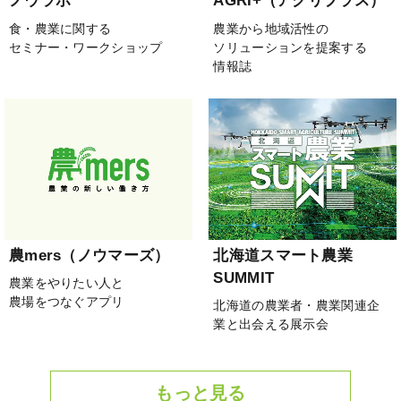
ノウラボ
AGRI+（アグリプラス）
食・農業に関する
農業から地域活性の
セミナー・ワークショップ
ソリューションを提案する
情報誌
農mers（ノウマーズ）
北海道スマート農業
SUMMIT
農業をやりたい人と
農場をつなぐアプリ
北海道の農業者・農業関連企
業と出会える展示会
もっと見る