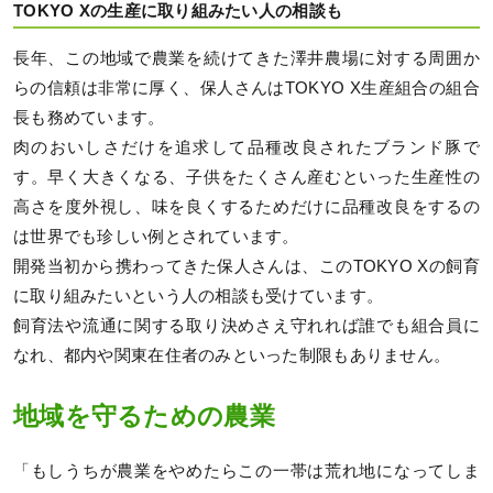
TOKYO Xの生産に取り組みたい人の相談も
長年、この地域で農業を続けてきた澤井農場に対する周囲か
らの信頼は非常に厚く、保人さんはTOKYO X生産組合の組合
長も務めています。
肉のおいしさだけを追求して品種改良されたブランド豚で
す。早く大きくなる、子供をたくさん産むといった生産性の
高さを度外視し、味を良くするためだけに品種改良をするの
は世界でも珍しい例とされています。
開発当初から携わってきた保人さんは、このTOKYO Xの飼育
に取り組みたいという人の相談も受けています。
飼育法や流通に関する取り決めさえ守れれば誰でも組合員に
なれ、都内や関東在住者のみといった制限もありません。
地域を守るための農業
「もしうちが農業をやめたらこの一帯は荒れ地になってしま