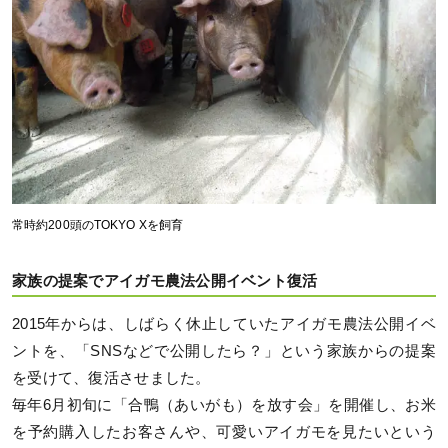
常時約200頭のTOKYO Xを飼育
家族の提案でアイガモ農法公開イベント復活
2015年からは、しばらく休止していたアイガモ農法公開イベ
ントを、「SNSなどで公開したら？」という家族からの提案
を受けて、復活させました。
毎年6月初旬に「合鴨（あいがも）を放す会」を開催し、お米
を予約購入したお客さんや、可愛いアイガモを見たいという