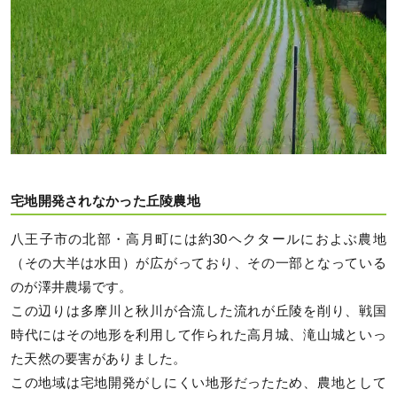
宅地開発されなかった丘陵農地
八王子市の北部・高月町には約30ヘクタールにおよぶ農地
（その大半は水田）が広がっており、その一部となっている
のが澤井農場です。
この辺りは多摩川と秋川が合流した流れが丘陵を削り、戦国
時代にはその地形を利用して作られた高月城、滝山城といっ
た天然の要害がありました。
この地域は宅地開発がしにくい地形だったため、農地として