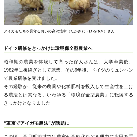
アイガモたちを見守るおいの高沢浩幸（たかざわ・ひろゆき）さん
ドイツ研修をきっかけに環境保全型農業へ
昭和期の農業を体験して育った保人さんは、大学卒業後、
1982年に後継ぎとして就業。その6年後、ドイツのミュンヘン
で農業研修を受けました。
その経験が、従来の農薬や化学肥料を投入して生産性を上げ
る農法とは異なる、いわゆる「環境保全型農業」に転換する
きっかけとなりました。
“東京でアイガモ農法”が話題に
この頃、高月町地域では農家が高齢化などを理由に水田を手