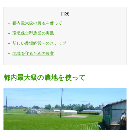
目次
都内最大級の農地を使って
環境保全型農業の実践
新しい農場経営へのステップ
地域を守るための農業
都内最大級の農地を使って