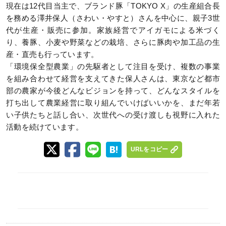
現在は12代目当主で、ブランド豚「TOKYO X」の生産組合長
を務める澤井保人（さわい・やすと）さんを中心に、親子3世
代が生産・販売に参加。家族経営でアイガモによる米づく
り、養豚、小麦や野菜などの栽培、さらに豚肉や加工品の生
産・直売も行っています。
「環境保全型農業」の先駆者として注目を受け、複数の事業
を組み合わせて経営を支えてきた保人さんは、東京など都市
部の農家が今後どんなビジョンを持って、どんなスタイルを
打ち出して農業経営に取り組んでいけばいいかを、まだ年若
い子供たちと話し合い、次世代への受け渡しも視野に入れた
活動を続けています。
URLをコピー