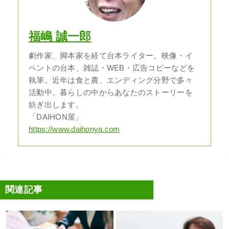
福嶋 誠一郎
劇作家、脚本家を経て台本ライター。映像・イ
ベントの台本、雑誌・WEB・広告コピーなどを
執筆。近年は食と農、エンディング分野で多々
活動中。暮らしの中からあなたのストーリーを
紡ぎ出します。
「DAIHON屋」
https://www.daihonya.com
関連記事