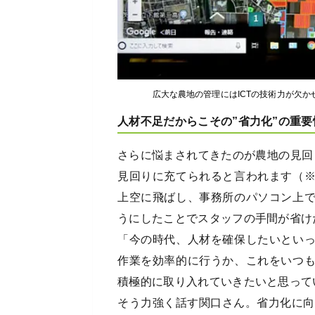
広大な農地の管理にはICTの技術力が欠
人材不足だからこその”省力化”の重要
さらに悩まされてきたのが農地の見回
見回りに充てられると言われます（
上空に飛ばし、事務所のパソコン上
うにしたことでスタッフの手間が省け
「今の時代、人材を確保したいとい
作業を効率的に行うか、これをいつ
積極的に取り入れていきたいと思って
そう力強く話す関口さん。省力化に向