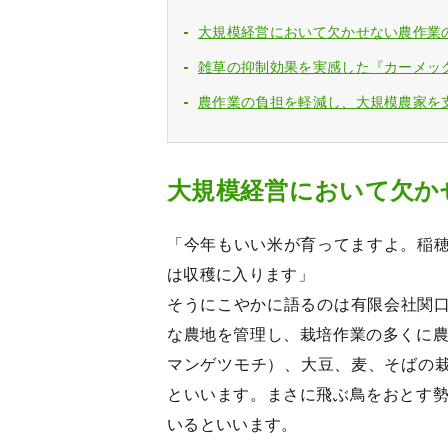
大規模経営において欠かせない農作業の
雑草の抑制効果を実感した『カーメッ
農作業の負担を軽減し、大規模農家を
大規模経営において欠か
「今年もいい米が育ってますよ。稲穂
は収穫に入ります」
そうにこやかに語るのは有限会社関口
な農地を管理し、栽培作業の多くに
マンゲツモチ）、大豆、麦、そばの栽
といいます。まさに飛ぶ鳥をおとす
いるといいます。