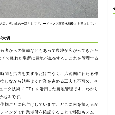
総業。省力化の一環として『カーメックス顆粒水和剤』を導入してい
が大切
所有者からの依頼などもあって農地が広がってきたた
なくて離れた場所に農地が点在する…これを管理する
に時間と労力を要するだけでなく、広範囲にわたる作
連携しながら効率よく作業を進める工夫も不可欠。そ
ュータ技術（ICT）を活用した農地管理です。わかり
子地図です。
、作物ごとに色付けしています。どこに何を植えるか
ーティングで作業場所を確認することで移動もスムー