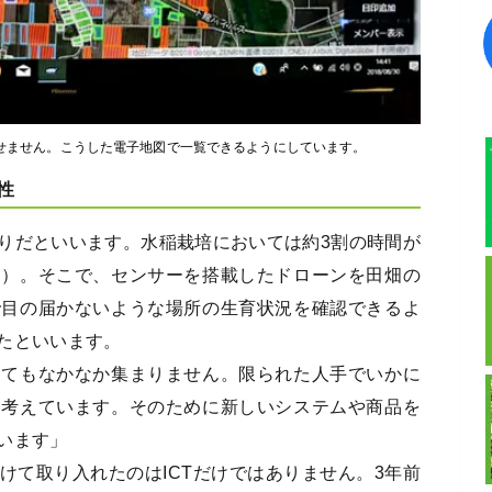
かせません。こうした電子地図で一覧できるようにしています。
性
りだといいます。水稲栽培においては約3割の時間が
※）。そこで、センサーを搭載したドローンを田畑の
で目の届かないような場所の生育状況を確認できるよ
たといいます。
ってもなかなか集まりません。限られた人手でいかに
も考えています。そのために新しいシステムや商品を
います」
けて取り入れたのはICTだけではありません。3年前