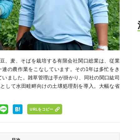
、大豆、麦、そばを栽培する有限会社関口総業は、従業
た一連の農作業をこなしています。その1年は多忙をき
っていました。雑草管理は手が掛かり、同社の関口紘司
札として水田畦畔向けの土壌処理剤を導入。大幅な省
URLをコピー