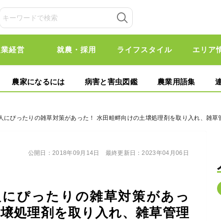
農業経営
就農・採用
ライフスタイル
エリア
農家になるには
病害と害虫図鑑
農業用語集
法人にぴったりの雑草対策があった！ 水田畦畔向けの土壌処理剤を取り入れ、雑草
公開日：
2018年09月14日
最終更新日：
2023年04月06日
人にぴったりの雑草対策があっ
土壌処理剤を取り入れ、雑草管理