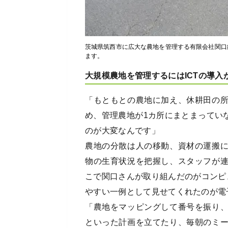
茨城県筑西市に広大な農地を管理する有限会社関口
ます。
大規模農地を管理するにはICTの導入
「もともとの農地に加え、休耕田の
め、管理農地が1カ所にまとまってい
のが大変なんです」
農地の分散は人の移動、資材の運搬
物の生育状況を把握し、スタッフが
こで関口さんが取り組んだのがコンピ
やすい一例として見せてくれたのが電
「農地をマッピングして番号を振り
といった計画を立てたり、毎朝のミ