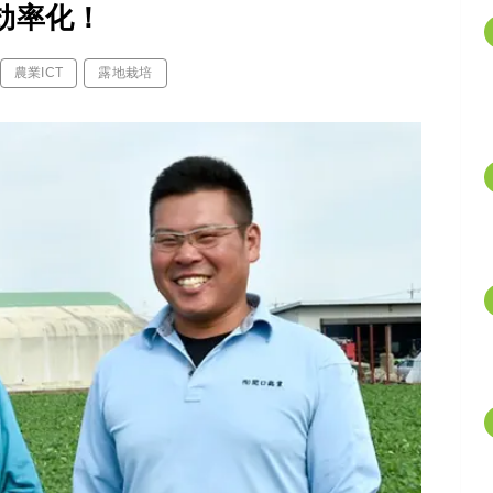
効率化！
農業ICT
露地栽培