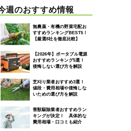
今週のおすすめ情報
無農薬・有機の野菜宅配お
すすめランキングBEST5！
【厳選8社を徹底比較】
【2026年】ポータブル電源
おすすめランキング5選！
後悔しない選び方を解説
芝刈り業者おすすめ3選！
値段・費用相場や後悔しな
いための選び方を解説
害獣駆除業者おすすめラン
キングが決定！ 具体的な
費用相場・口コミも紹介