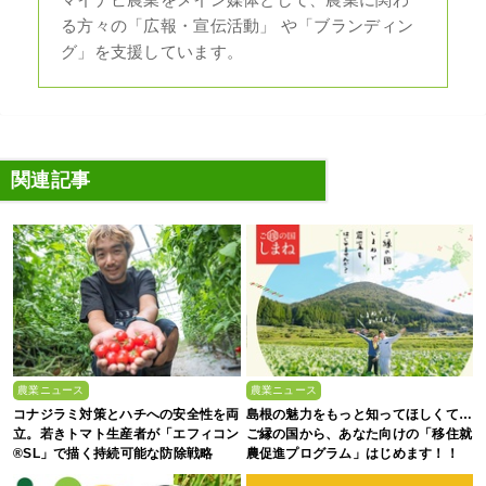
る方々の「広報・宣伝活動」 や「ブランディン
グ」を支援しています。
関連記事
農業ニュース
農業ニュース
コナジラミ対策とハチへの安全性を両
島根の魅力をもっと知ってほしくて…
立。若きトマト生産者が「エフィコン
ご縁の国から、あなた向けの「移住就
®SL」で描く持続可能な防除戦略
農促進プログラム」はじめます！！