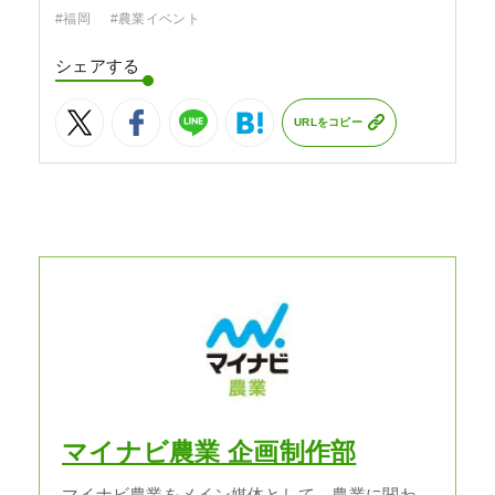
#福岡
#農業イベント
シェアする
URLをコピー
マイナビ農業 企画制作部
マイナビ農業をメイン媒体として、農業に関わ