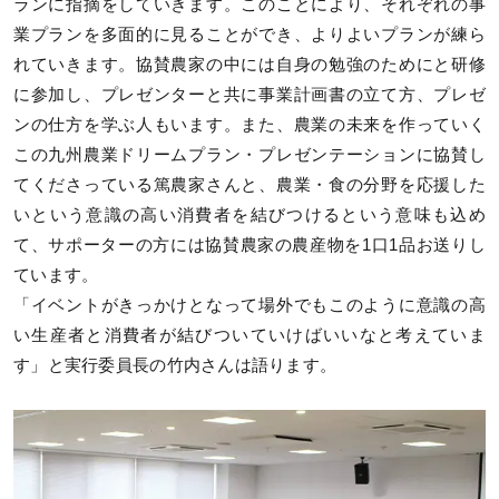
ランに指摘をしていきます。このことにより、それぞれの事
業プランを多面的に見ることができ、よりよいプランが練ら
れていきます。協賛農家の中には自身の勉強のためにと研修
に参加し、プレゼンターと共に事業計画書の立て方、プレゼ
ンの仕方を学ぶ人もいます。また、農業の未来を作っていく
この九州農業ドリームプラン・プレゼンテーションに協賛し
てくださっている篤農家さんと、農業・食の分野を応援した
いという意識の高い消費者を結びつけるという意味も込め
て、サポーターの方には協賛農家の農産物を1口1品お送りし
ています。
「イベントがきっかけとなって場外でもこのように意識の高
い生産者と消費者が結びついていけばいいなと考えていま
す」と実行委員長の竹内さんは語ります。