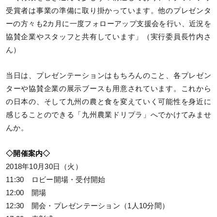
受賞者は事業の準備に取り掛かっています。他のプレゼンタ
ーの方々も2カ月に一度フォローアップ支援会を行い、近況を
協賛企業やスタッフと共有しています」（実行委員長竹内さ
ん）
当日は、プレゼンテーションはもちろんのこと、各プレゼン
ターや協賛企業の展示ブースも用意されています。これから
の日本の、そして九州の農と食を変えていく可能性を身近に
感じることのできる「九州農業ドリプラ」へでかけてみませ
んか。
◇開催案内◇
2018年10月30日（火）
11:30 ロビー開場・受付開始
12:00 開場
12:30 開会・プレゼンテーション（1人10分間）