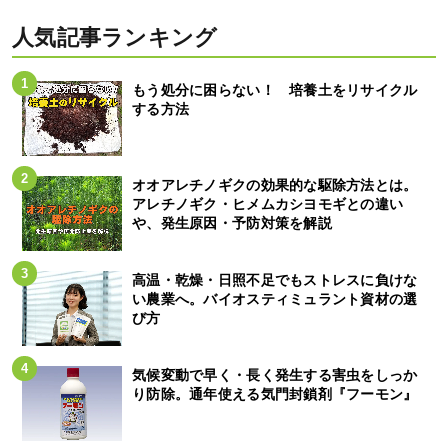
人気記事ランキング
もう処分に困らない！ 培養土をリサイクル
する方法
オオアレチノギクの効果的な駆除方法とは。
アレチノギク・ヒメムカシヨモギとの違い
や、発生原因・予防対策を解説
高温・乾燥・日照不足でもストレスに負けな
い農業へ。バイオスティミュラント資材の選
び方
気候変動で早く・長く発生する害虫をしっか
り防除。通年使える気門封鎖剤『フーモン』