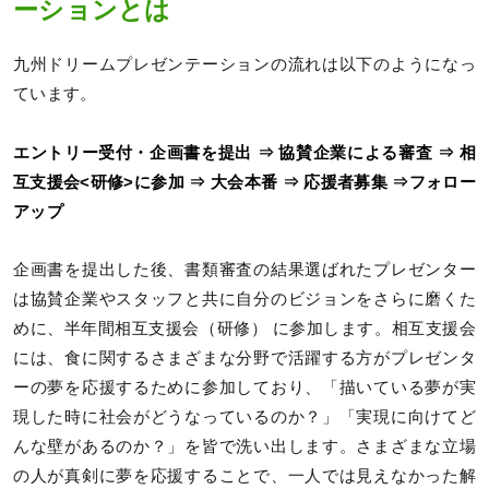
ーションとは
九州ドリームプレゼンテーションの流れは以下のようになっ
ています。
エントリー受付・企画書を提出 ⇒ 協賛企業による審査 ⇒ 相
互支援会<研修>に参加 ⇒ 大会本番 ⇒ 応援者募集 ⇒フォロー
アップ
企画書を提出した後、書類審査の結果選ばれたプレゼンター
は協賛企業やスタッフと共に自分のビジョンをさらに磨くた
めに、半年間相互支援会（研修） に参加します。相互支援会
には、食に関するさまざまな分野で活躍する方がプレゼンタ
ーの夢を応援するために参加しており、「描いている夢が実
現した時に社会がどうなっているのか？」「実現に向けてど
んな壁があるのか？」を皆で洗い出します。さまざまな立場
の人が真剣に夢を応援することで、一人では見えなかった解