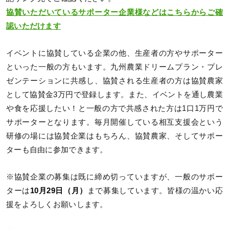
協賛いただいているサポーター企業様などはこちらからご確
認いただけます
イベントに協賛している企業の他、生産者の方やサポーター
といった一般の方もいます。九州農業ドリームプラン・プレ
ゼンテーションに共感し、協賛される生産者の方は協賛農家
として協賛金3万円で登録します。また、イベントを通し農業
や食を応援したい！と一般の方で共感された方は1口1万円で
サポーターとなります。毎月開催している相互支援会という
研修の場には協賛企業はもちろん、協賛農家、そしてサポー
ターも自由に参加できます。
※協賛企業の募集は既に締め切っていますが、一般のサポー
ターは
10月29日（月）
まで募集しています。皆様の温かい応
援をよろしくお願いします。