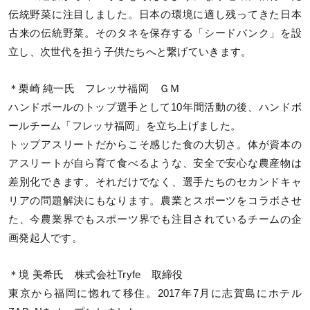
伝統野菜に注目しました。日本の環境に適し残ってきた日本
古来の伝統野菜。そのタネを保存する「シードバンク」を設
立し、次世代を担う子供たちへと繋げていきます。
＊栗崎 純一氏 フレッサ福岡 ＧＭ
ハンドボールのトップ選手として10年間活動の後、ハンドボ
ールチーム「フレッサ福岡」を立ち上げました。
トップアスリートだからこそ感じた食の大切さ。体が資本の
アスリートが自ら育て食べるような、安全で安心な農産物は
差別化できます。それだけでなく、選手たちのセカンドキャ
リアの問題解決にもなります。農業とスポーツをコラボさせ
た、今農業界でもスポーツ界でも注目されているチームの企
画発起人です。
＊境 美希氏 株式会社Tryfe 取締役
東京から福岡に惚れて移住。2017年7月に志賀島にホテル