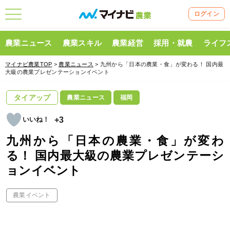
ログイン
農業ニュース
農業スキル
農業経営
採用・就農
ライフ
マイナビ農業TOP
>
農業ニュース
> 九州から「日本の農業・食」が変わる！ 国内最
大級の農業プレゼンテーションイベント
タイアップ
農業ニュース
福岡
+3
九州から「日本の農業・食」が変わ
る！ 国内最大級の農業プレゼンテーシ
ョンイベント
農業イベント