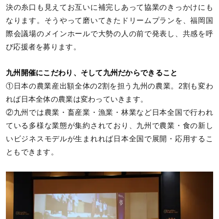
決の糸口も見えてお互いに補完しあって協業のきっかけにも
なります。そうやって磨いてきたドリームプランを、福岡国
際会議場のメインホールで大勢の人の前で発表し、共感を呼
び応援者を募ります。
九州開催にこだわり、そして九州だからできること
①日本の農業産出額全体の2割を担う九州の農業。2割も変わ
れば日本全体の農業は変わっていきます。
②九州では農業・畜産業・漁業・林業など日本全国で行われ
ている多様な業態が集約されており、九州で農業・食の新し
いビジネスモデルが生まれれば日本全国で展開・応用するこ
ともできます。