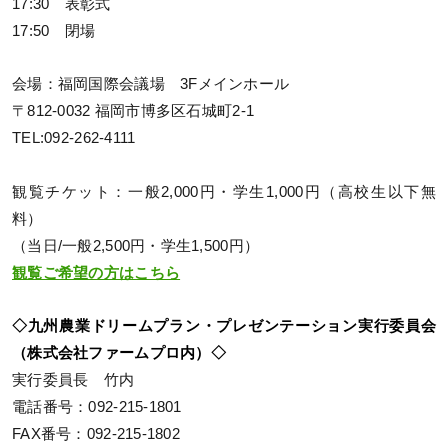
17:30 表彰式
17:50 閉場
会場：福岡国際会議場 3Fメインホール
〒812-0032 福岡市博多区石城町2-1
TEL:092-262-4111
観覧チケット：一般2,000円・学生1,000円（高校生以下無
料）
（当日/一般2,500円・学生1,500円）
観覧ご希望の方はこちら
◇九州農業ドリームプラン・プレゼンテーション実行委員会
（株式会社ファームプロ内）◇
実行委員長 竹内
電話番号：092-215-1801
FAX番号：092-215-1802