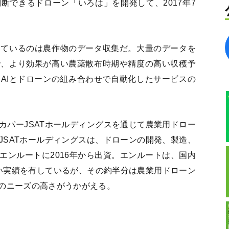
断できるドローン「いろは」を開発して、2017年7
っているのは農作物のデータ収集だ。大量のデータを
で、より効果が高い農薬散布時期や精度の高い収穫予
AIとドローンの組み合わせで自動化したサービスの
カパーJSATホールディングスを通じて農業用ドロー
JSATホールディングスは、ドローンの開発、製造、
エンルートに2016年から出資。エンルートは、国内
高い実績を有しているが、その約半分は農業用ドローン
のニーズの高さがうかがえる。