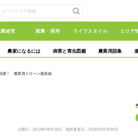
農業経営
就農・採用
ライフスタイル
エリア
農家になるには
病害と害虫図鑑
農業用語集
に活躍！ 農業用ドローン最前線
公開日：
2018年09月28日
最終更新日：
2020年02月04日