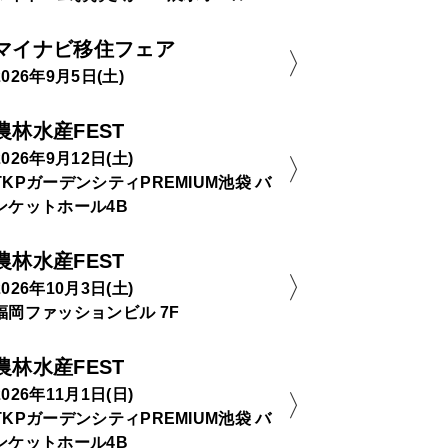
マイナビ移住フェア
2026年9月5日(土)
農林水産FEST
2026年9月12日(土)
TKPガーデンシティPREMIUM池袋 バ
ンケットホール4B
農林水産FEST
2026年10月3日(土)
福岡ファッションビル 7F
農林水産FEST
2026年11月1日(日)
TKPガーデンシティPREMIUM池袋 バ
ンケットホール4B