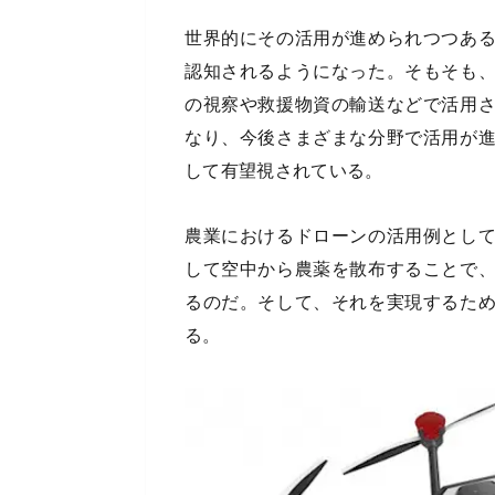
世界的にその活用が進められつつあ
認知されるようになった。そもそも
の視察や救援物資の輸送などで活用
なり、今後さまざまな分野で活用が
して有望視されている。
農業におけるドローンの活用例とし
して空中から農薬を散布することで
るのだ。そして、それを実現するた
る。