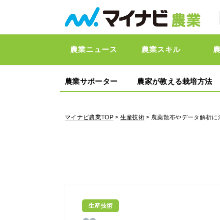
農業ニュース
農業スキル
農業サポーター
農家が教える栽培方法
マイナビ農業TOP
>
生産技術
> 農薬散布やデータ解析
生産技術