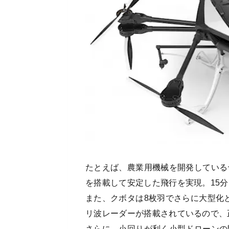
たとえば、農業用機械を開発している
を搭載して安定した飛行を実現。15
また、クボタは8枚羽でさらに大型化
リ波レーダーが搭載されているので、
さらに、小回りが利く小型ドローンの