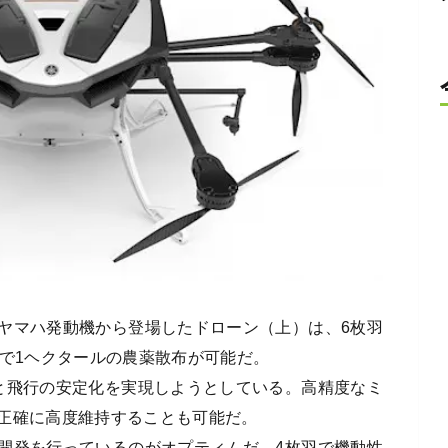
ヤマハ発動機から登場したドローン（上）は、6枚羽
分で1ヘクタールの農薬散布が可能だ。
と飛行の安定化を実現しようとしている。高精度なミ
正確に高度維持することも可能だ。
開発を行っているのがオプティムだ。4枚羽で機動性