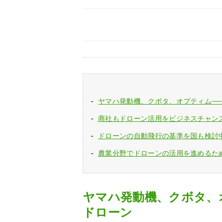
ヤマハ発動機、クボタ、オプティム─
商社もドローン活用をビジネスチャン
ドローンの自動飛行の基準を国も検討
農業分野でドローンの活用を進めるた
ヤマハ発動機、クボタ、
ドローン