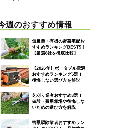
今週のおすすめ情報
無農薬・有機の野菜宅配お
すすめランキングBEST5！
【厳選8社を徹底比較】
【2026年】ポータブル電源
おすすめランキング5選！
後悔しない選び方を解説
芝刈り業者おすすめ3選！
値段・費用相場や後悔しな
いための選び方を解説
害獣駆除業者おすすめラン