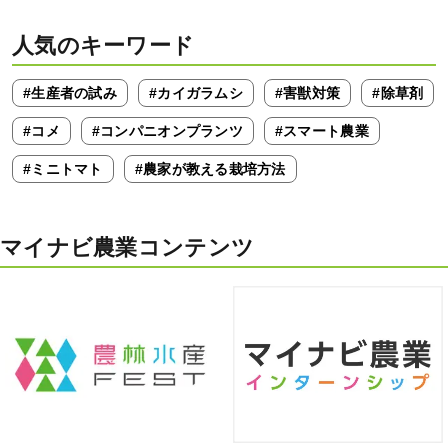
人気のキーワード
#生産者の試み
#カイガラムシ
#害獣対策
#除草剤
#コメ
#コンパニオンプランツ
#スマート農業
#ミニトマト
#農家が教える栽培方法
マイナビ農業コンテンツ