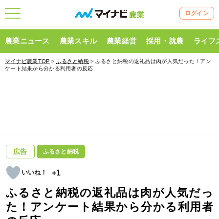
ログイン
農業ニュース
農業スキル
農業経営
採用・就農
ライフ
マイナビ農業TOP
>
ふるさと納税
> ふるさと納税の返礼品は肉が人気だった！アン
ケート結果から分かる利用者の反応
広告
ふるさと納税
+1
ふるさと納税の返礼品は肉が人気だっ
た！アンケート結果から分かる利用者