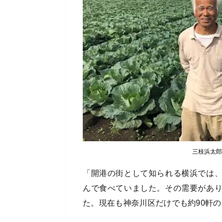
三枝浜太郎
「開港の街として知られる横浜では
んで食べていました。その需要があ
た。現在も神奈川区だけでも約90軒