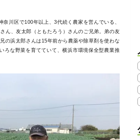
神奈川区で100年以上、3代続く農家を営んでいる、
）さん、友太郎（ともたろう）さんのご兄弟。弟の友
兄の浜太郎さんは15年前から農薬や除草剤を使わな
ろいろな野菜を育てていて、横浜市環境保全型農業推