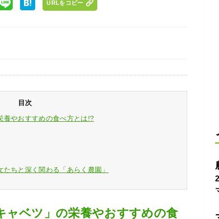
URLをコピー
目次
養やおすすめの食べ方とは!?
女たちと深く関わる「あらく農園」
キャベツ」の栄養やおすすめの食