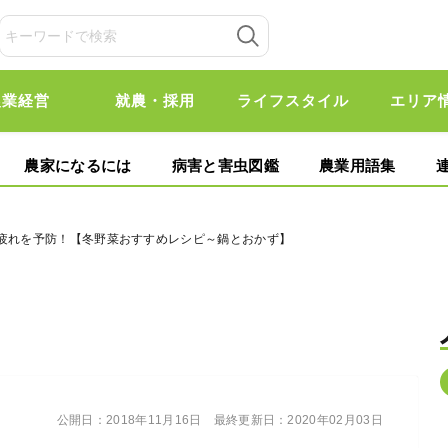
農業経営
就農・採用
ライフスタイル
エリア
農家になるには
病害と害虫図鑑
農業用語集
会疲れを予防！【冬野菜おすすめレシピ～鍋とおかず】
公開日：
2018年11月16日
最終更新日：
2020年02月03日