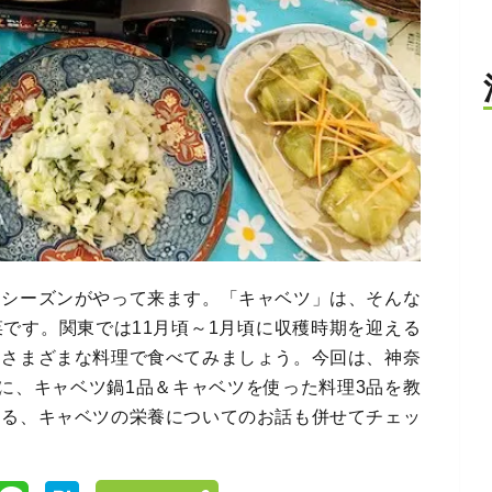
くシーズンがやって来ます。「キャベツ」は、そんな
です。関東では11月頃～1月頃に収穫時期を迎える
をさまざまな料理で食べてみましょう。今回は、神奈
んに、キャベツ鍋1品＆キャベツを使った料理3品を教
よる、キャベツの栄養についてのお話も併せてチェッ