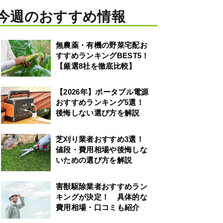
今週のおすすめ情報
無農薬・有機の野菜宅配お
すすめランキングBEST5！
【厳選8社を徹底比較】
【2026年】ポータブル電源
おすすめランキング5選！
後悔しない選び方を解説
芝刈り業者おすすめ3選！
値段・費用相場や後悔しな
いための選び方を解説
害獣駆除業者おすすめラン
キングが決定！ 具体的な
費用相場・口コミも紹介