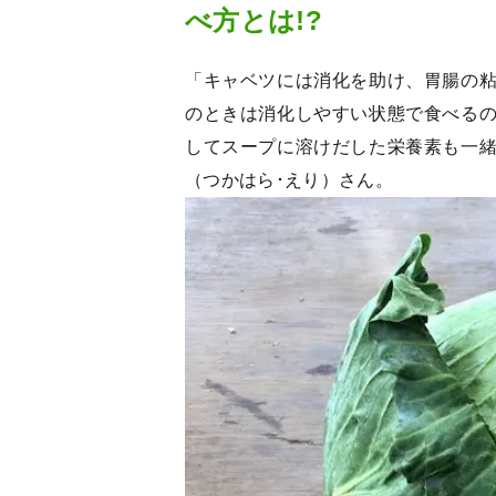
べ方とは!?
「キャベツには消化を助け、胃腸の
のときは消化しやすい状態で食べる
してスープに溶けだした栄養素も一
（つかはら･えり）さん。