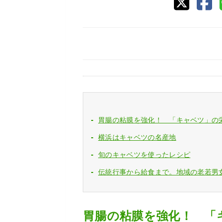
胃腸の粘膜を強化！ 「キャベツ」の栄
横浜はキャベツの名産地
旬のキャベツを使ったレシピ
伝統行事から給食まで。地域の老若男
胃腸の粘膜を強化！ 「