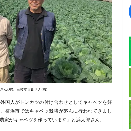
さん(左)、三枝友太郎さん(右)
、外国人がトンカツの付け合わせとしてキャベツを好
り、横浜市ではキャベツ栽培が盛んに行われてきまし
の農家がキャベツを作っています」と浜太郎さん。