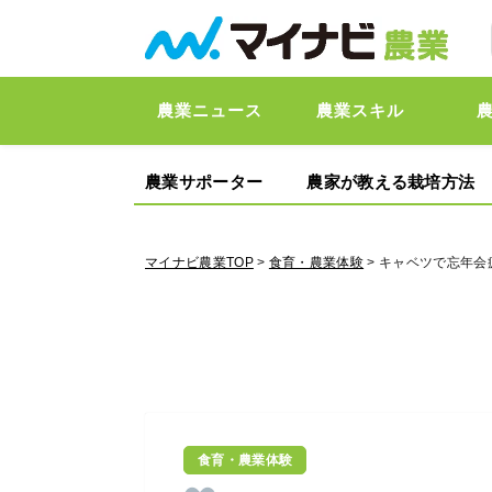
農業ニュース
農業スキル
農業サポーター
農家が教える栽培方法
マイナビ農業TOP
>
食育・農業体験
> キャベツで忘年
食育・農業体験