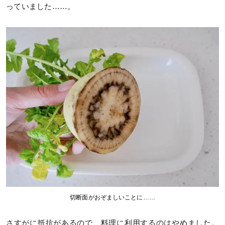
っていました……。
切断面がおぞましいことに……
さすがに抵抗があるので、料理に利用するのはやめました。