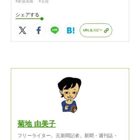
#家庭菜園
#豆苗
シェアする
URLをコピー
菊地 由美子
フリーライター。元新聞記者。新聞・週刊誌・