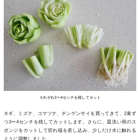
それぞれ3〜4センチを残してカット
ネギ、ミズナ、コマツナ、チンゲンサイを買ってきて、2束ず
つ3〜4センチを残してカットします。さらに、皿洗い用のス
ポンジをカットして切れ端を差し込み、少しだけ水に触れる
ように調整しました。