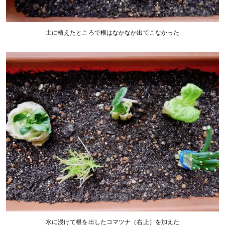
土に植えたところで根はなかなか出てこなかった
水に浸けて根を出したコマツナ（右上）を加えた