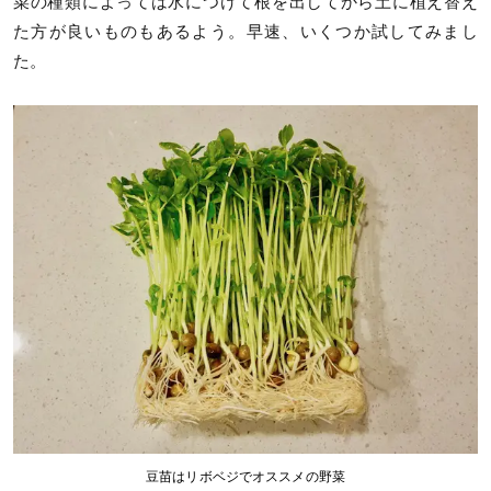
菜の種類によっては水につけて根を出してから土に植え替え
た方が良いものもあるよう。早速、いくつか試してみまし
た。
豆苗はリボベジでオススメの野菜