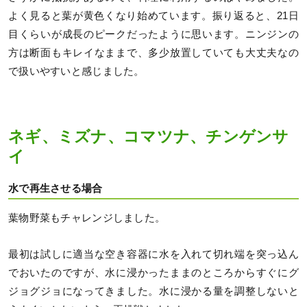
よく見ると葉が黄色くなり始めています。振り返ると、21日
目くらいが成長のピークだったように思います。ニンジンの
方は断面もキレイなままで、多少放置していても大丈夫なの
で扱いやすいと感じました。
ネギ、ミズナ、コマツナ、チンゲンサ
イ
水で再生させる場合
葉物野菜もチャレンジしました。
最初は試しに適当な空き容器に水を入れて切れ端を突っ込ん
でおいたのですが、水に浸かったままのところからすぐにグ
ジョグジョになってきました。水に浸かる量を調整しないと