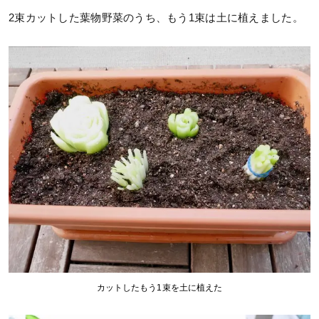
2束カットした葉物野菜のうち、もう1束は土に植えました。
カットしたもう1束を土に植えた