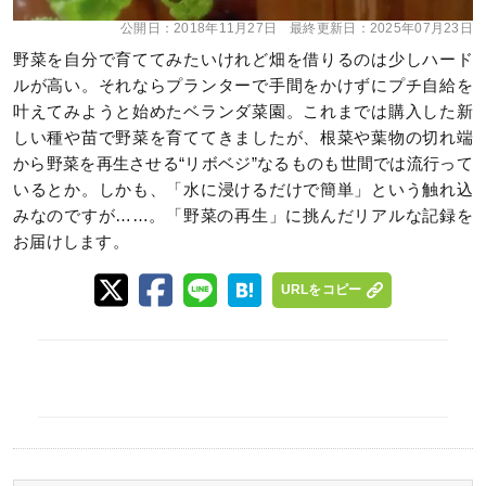
公開日：
2018年11月27日
最終更新日：
2025年07月23日
野菜を自分で育ててみたいけれど畑を借りるのは少しハード
ルが高い。それならプランターで手間をかけずにプチ自給を
叶えてみようと始めたベランダ菜園。これまでは購入した新
しい種や苗で野菜を育ててきましたが、根菜や葉物の切れ端
から野菜を再生させる“リボベジ”なるものも世間では流行って
いるとか。しかも、「水に浸けるだけで簡単」という触れ込
みなのですが……。「野菜の再生」に挑んだリアルな記録を
お届けします。
URLをコピー