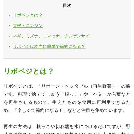
目次
リボベジとは？
大根・ニンジン
ネギ、ミズナ、コマツナ、チンゲンサイ
リボベジは本当に簡単で節約になる？
リボベジとは？
リボベジとは、「リボーン・ベジタブル（再生野菜）」の略
です。料理で捨ててしまう「根っこ」や「ヘタ」から葉など
を再生させるもので、生えたものを食用に再利用できるた
め、「楽しくて節約になる！」などと注目を集めています。
再生の方法は、根っこや切れ端を水につけるだけですが、野