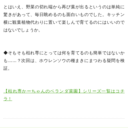
とはいえ、野菜の切れ端から再び葉が出るというのは単純に
驚きがあって、毎日眺めるのも面白いものでした。キッチン
横に観葉植物代わりに置いて楽しんで育てるのにはいいので
はないでしょうか。
◆そもそも枯れ専にとっては何を育てるのも簡単ではないか
も……？次回は、ホウレンソウの種まきにまつわる疑問を検
証。
【枯れ専かーちゃんのベランダ菜園】シリーズ一覧はコチ
ラ！