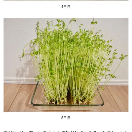
4日目
8日目