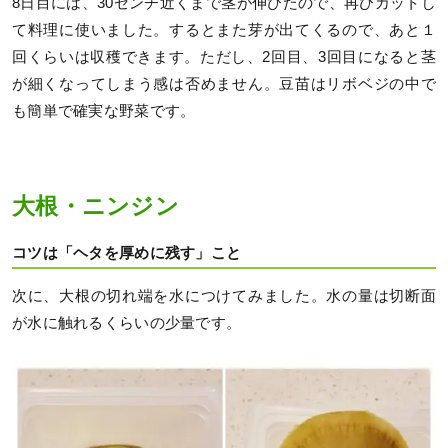
8日目には、30センチ近くまで茎が伸びたので、再びカットし
て料理に使いました。するとまた芽が出てくるので、あと１
回くらいは収穫できます。ただし、2回目、3回目になると茎
が細くなってしまう感は否めません。豆苗はリボベジの中で
も簡単で確実な野菜です。
大根・ニンジン
コツは「ヘタを厚めに残す」こと
次に、大根の切れ端を水につけてみました。水の量は切断面
が水に触れるくらいの少量です。