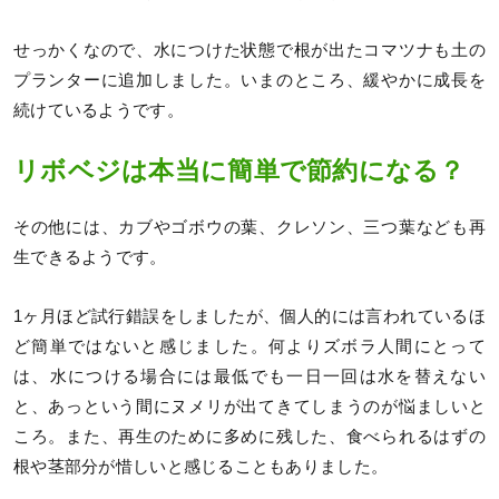
せっかくなので、水につけた状態で根が出たコマツナも土の
プランターに追加しました。いまのところ、緩やかに成長を
続けているようです。
リボベジは本当に簡単で節約になる？
その他には、カブやゴボウの葉、クレソン、三つ葉なども再
生できるようです。
1ヶ月ほど試行錯誤をしましたが、個人的には言われているほ
ど簡単ではないと感じました。何よりズボラ人間にとって
は、水につける場合には最低でも一日一回は水を替えない
と、あっという間にヌメリが出てきてしまうのが悩ましいと
ころ。また、再生のために多めに残した、食べられるはずの
根や茎部分が惜しいと感じることもありました。