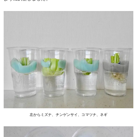
左からミズナ、チンゲンサイ、コマツナ、ネギ