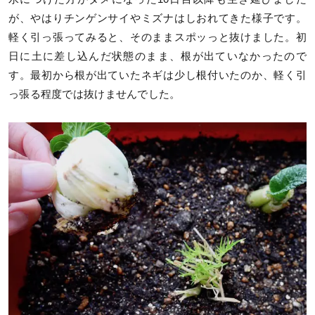
が、やはりチンゲンサイやミズナはしおれてきた様子です。
軽く引っ張ってみると、そのままスポッっと抜けました。初
日に土に差し込んだ状態のまま、根が出ていなかったので
す。最初から根が出ていたネギは少し根付いたのか、軽く引
っ張る程度では抜けませんでした。