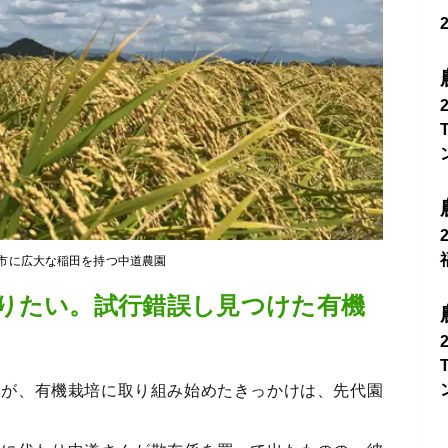
市に広大な稲田を持つ中道農園
りたい。試行錯誤し見つけた有機
んが、有機栽培に取り組み始めたきっかけは、先代園