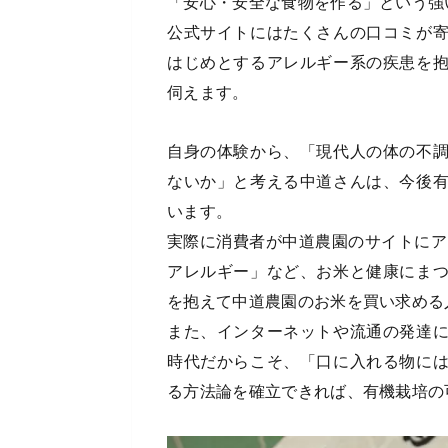
「安心・安全な食物を作る」という強
公式サイトにはたくさんの口コミが
はじめとするアレルギー系の疾患を
伺えます。
自身の体験から、「現代人の体の不
ないか」と考える中道さんは、今後
います。
実際に消費者が中道農園のサイトにア
アレルギー」など、お米と健康にま
を抱えて中道農園のお米を買い求める
また、インターネットや流通の発達
時代だからこそ、「口に入れる物に
る方法論を確立できれば、有機栽培の