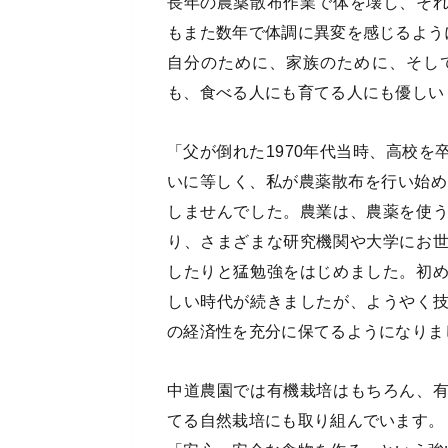
長年の農薬散布作業で体を壊し、そ
もまた数年で体調に異変を感じるよう
自分のために、家族のために、そし
も、食べる人にも育てる人にも優しい
「父が倒れた1970年代当時、高校
いに等しく、私が農薬散布を行い始め
しませんでした。農業は、農薬を使
り、さまざまな研究機関や大学にお
したりと猛勉強をはじめました。初
しい時代が続きましたが、ようやく
の経済性を充分に保てるようになりま
中道農園では有機栽培はもちろん、
てる自然栽培にも取り組んでいます。