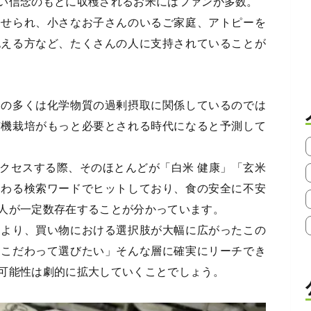
い信念のもとに収穫されるお米にはファンが多数。
寄せられ、小さなお子さんのいるご家庭、アトピーを
抱える方など、たくさんの人に支持されていることが
調の多くは化学物質の過剰摂取に関係しているのでは
有機栽培がもっと必要とされる時代になると予測して
クセスする際、そのほとんどが「白米 健康」「玄米
つわる検索ワードでヒットしており、食の安全に不安
人が一定数存在することが分かっています。
により、買い物における選択肢が大幅に広がったこの
はこだわって選びたい」そんな層に確実にリーチでき
可能性は劇的に拡大していくことでしょう。