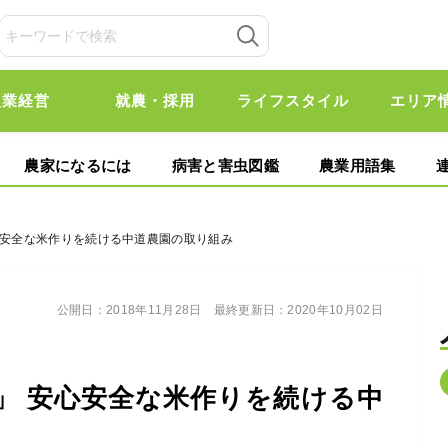
農業経営
就農・採用
ライフスタイル
エリア
農家になるには
病害と害虫図鑑
農業用語集
心安全な米作りを続ける中道農園の取り組み
公開日：
2018年11月28日
最終更新日：
2020年10月02日
」 安心安全な米作りを続ける中