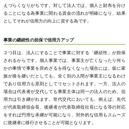
えづらくなりがちです。対して法人では、個人と財布を分け
ることになる為事業に関わる資金の流れが明確になり、結果
としてそれが信用力の向上に資する為です。
事業の継続性の担保で信用力アップ
２つ目は、法人にすることで事業に対する「継続性」が担保
されるからです。個人事業では、事業主が亡くなったり何ら
かの事情で事業を辞めざるを得なくなった場合には、仮に家
族が後を継いだとしても、全く別の人間が事業主になるわけ
であり信用力も原則としてリセットされます。一方、法人の
場合は代表者が交代しても事業主体は同一の法人のため、信
用力は引き継がれます。世代交代においても、例えば、先代
が代表取締役会長、後継者が代表取締役社長になる等の対応
をすれば円滑な承継が可能になり、対外的な信用もスムーズ
に後継者に移行させることが可能となります。