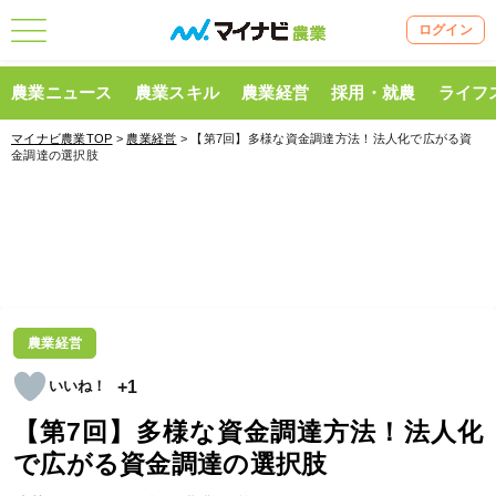
ログイン
農業ニュース
農業スキル
農業経営
採用・就農
ライフ
マイナビ農業TOP
>
農業経営
> 【第7回】多様な資金調達方法！法人化で広がる資
金調達の選択肢
農業経営
+1
【第7回】多様な資金調達方法！法人化
で広がる資金調達の選択肢