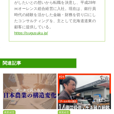
がしたいとの想いから転職を決意し、平成28年
㈱オーレンス総合経営に入社。現在は、銀行員
時代の経験を活かした金融・財務を切り口にし
たコンサルティングを、主として北海道道東の
顧客に提供している。
https://sugusuku.jp/
関連記事
農業経営
農業経営