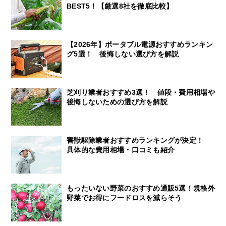
BEST5！【厳選8社を徹底比較】
【2026年】ポータブル電源おすすめランキン
グ5選！ 後悔しない選び方を解説
芝刈り業者おすすめ3選！ 値段・費用相場や
後悔しないための選び方を解説
害獣駆除業者おすすめランキングが決定！
具体的な費用相場・口コミも紹介
もったいない野菜のおすすめ通販5選！規格外
野菜でお得にフードロスを減らそう