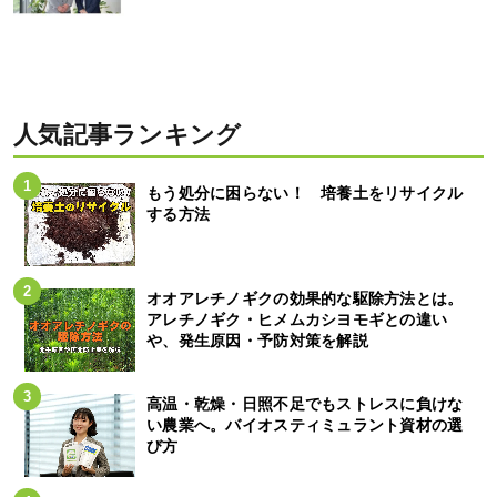
人気記事ランキング
もう処分に困らない！ 培養土をリサイクル
する方法
オオアレチノギクの効果的な駆除方法とは。
アレチノギク・ヒメムカシヨモギとの違い
や、発生原因・予防対策を解説
高温・乾燥・日照不足でもストレスに負けな
い農業へ。バイオスティミュラント資材の選
び方