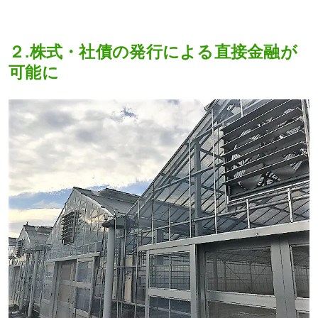
２.株式・社債の発行による直接金融が
可能に