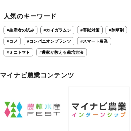
人気のキーワード
#生産者の試み
#カイガラムシ
#害獣対策
#除草剤
#コメ
#コンパニオンプランツ
#スマート農業
#ミニトマト
#農家が教える栽培方法
マイナビ農業コンテンツ