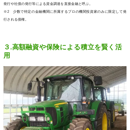
発行や社債の発行等による資金調達を直接金融と呼ぶ。
※2 少数で特定の金融機関に所属するプロの機関投資家のみに限定して発
行される債権。
３.高額融資や保険による積立を賢く活
用