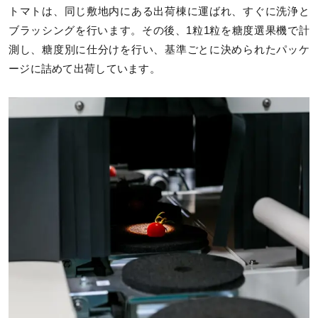
トマトは、同じ敷地内にある出荷棟に運ばれ、すぐに洗浄と
ブラッシングを行います。その後、1粒1粒を糖度選果機で計
測し、糖度別に仕分けを行い、基準ごとに決められたパッケ
ージに詰めて出荷しています。