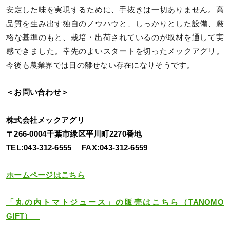
安定した味を実現するために、手抜きは一切ありません。高
品質を生み出す独自のノウハウと、しっかりとした設備、厳
格な基準のもと、栽培・出荷されているのが取材を通して実
感できました。幸先のよいスタートを切ったメックアグリ。
今後も農業界では目の離せない存在になりそうです。
＜お問い合わせ＞
株式会社メックアグリ
〒266-0004千葉市緑区平川町2270番地
TEL:043-312-6555 FAX:043-312-6559
ホームページはこちら
「丸の内トマトジュース」の販売はこちら（TANOMO
GIFT）