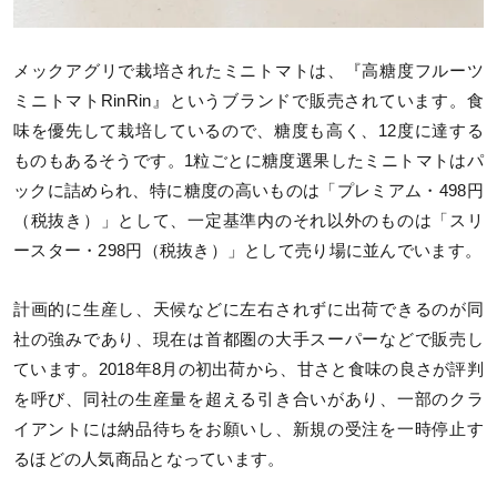
メックアグリで栽培されたミニトマトは、『高糖度フルーツ
ミニトマトRinRin』というブランドで販売されています。食
味を優先して栽培しているので、糖度も高く、12度に達する
ものもあるそうです。1粒ごとに糖度選果したミニトマトはパ
ックに詰められ、特に糖度の高いものは「プレミアム・498円
（税抜き）」として、一定基準内のそれ以外のものは「スリ
ースター・298円（税抜き）」として売り場に並んでいます。
計画的に生産し、天候などに左右されずに出荷できるのが同
社の強みであり、現在は首都圏の大手スーパーなどで販売し
ています。2018年8月の初出荷から、甘さと食味の良さが評判
を呼び、同社の生産量を超える引き合いがあり、一部のクラ
イアントには納品待ちをお願いし、新規の受注を一時停止す
るほどの人気商品となっています。