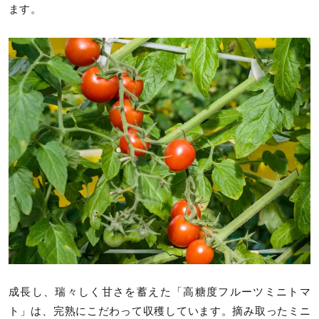
ます。
成長し、瑞々しく甘さを蓄えた「高糖度フルーツミニトマ
ト」は、完熟にこだわって収穫しています。摘み取ったミニ