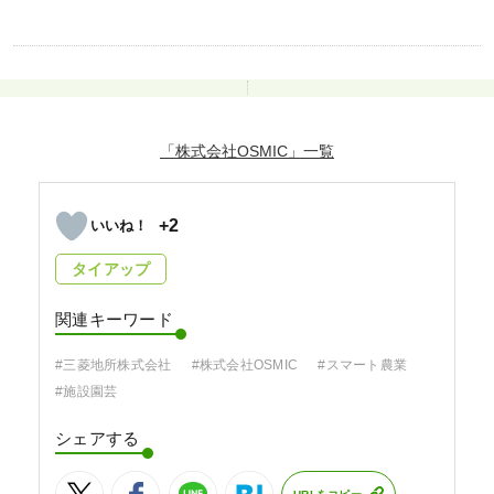
「株式会社OSMIC」
+2
タイアップ
関連キーワード
#三菱地所株式会社
#株式会社OSMIC
#スマート農業
#施設園芸
シェアする