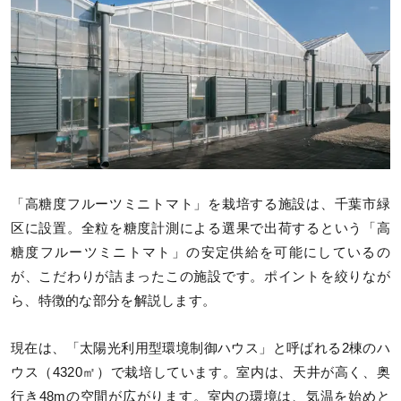
「高糖度フルーツミニトマト」を栽培する施設は、千葉市緑
区に設置。全粒を糖度計測による選果で出荷するという「高
糖度フルーツミニトマト」の安定供給を可能にしているの
が、こだわりが詰まったこの施設です。ポイントを絞りなが
ら、特徴的な部分を解説します。
現在は、「太陽光利用型環境制御ハウス」と呼ばれる2棟のハ
ウス（4320㎡）で栽培しています。室内は、天井が高く、奥
行き48mの空間が広がります。室内の環境は、気温を始めと