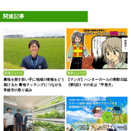
関連記事
農業ニュース
農業ニュース
農地を探す担い手に地域の情報をどう
【マンガ】ハンターガールの害獣日誌
届けるか 農地マッチングにつながる
《第5話》その名は「甲斐犬」
常総市の取り組み