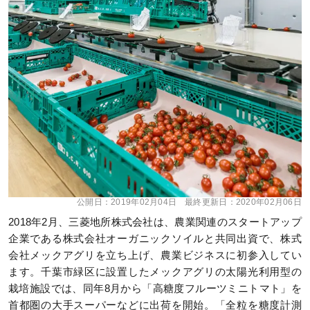
公開日：
2019年02月04日
最終更新日：
2020年02月06日
2018年2月、三菱地所株式会社は、農業関連のスタートアップ
企業である株式会社オーガニックソイルと共同出資で、株式
会社メックアグリを立ち上げ、農業ビジネスに初参入してい
ます。千葉市緑区に設置したメックアグリの太陽光利用型の
栽培施設では、同年8月から「高糖度フルーツミニトマト」を
首都圏の大手スーパーなどに出荷を開始。「全粒を糖度計測