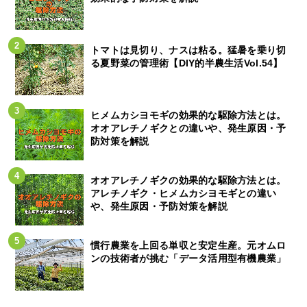
トマトは見切り、ナスは粘る。猛暑を乗り切
る夏野菜の管理術【DIY的半農生活Vol.54】
ヒメムカシヨモギの効果的な駆除方法とは。
オオアレチノギクとの違いや、発生原因・予
防対策を解説
オオアレチノギクの効果的な駆除方法とは。
アレチノギク・ヒメムカシヨモギとの違い
や、発生原因・予防対策を解説
慣行農業を上回る単収と安定生産。元オムロ
ンの技術者が挑む「データ活用型有機農業」