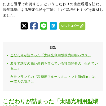
による選果で出荷する」というこだわりの生産現場を訪ね、
通年栽培による安定供給を可能にした“栽培のヒミツ”を取材し
ました。
URLをコピー
目次
こだわりが詰まった「太陽光利用型環境制御ハウス」
濃厚で糖度の高い果肉を育んでいる独自開発の「生きてい
る土」
自社ブランドの『高糖度フルーツミニトマトRinRin』は、
一躍人気商品に
こだわりが詰まった「太陽光利用型環