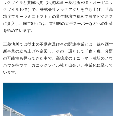
ックソイルと共同出資（出資比率 三菱地所90％・オーガニッ
クソイル10％）で、株式会社メックアグリを立ち上げ、「高
糖度フルーツミニトマト」の通年栽培で初めて農業ビジネス
に参入し、同年8月には、首都圏の大手スーパーなどへの出荷
を始めています。
三菱地所では従来の不動産及びその関連事業とは一線を画す
新事業の立ち上げを企図し、その一環として「食・農」分野
の可能性も探ってきた中で、高糖度のミニトマト栽培のノウ
ハウを持つオーガニックソイル社と出会い、事業化に至って
います。