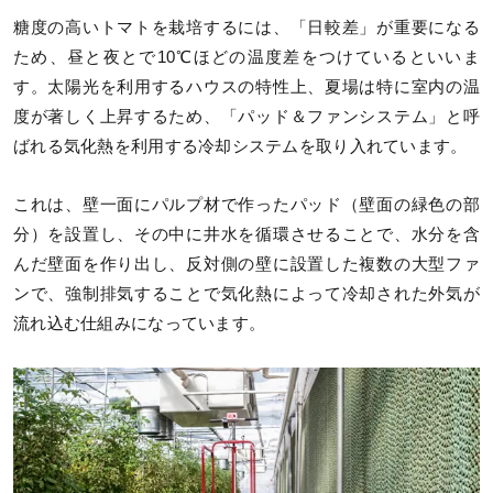
糖度の高いトマトを栽培するには、「日較差」が重要になる
ため、昼と夜とで10℃ほどの温度差をつけているといいま
す。太陽光を利用するハウスの特性上、夏場は特に室内の温
度が著しく上昇するため、「パッド＆ファンシステム」と呼
ばれる気化熱を利用する冷却システムを取り入れています。
これは、壁一面にパルプ材で作ったパッド（壁面の緑色の部
分）を設置し、その中に井水を循環させることで、水分を含
んだ壁面を作り出し、反対側の壁に設置した複数の大型ファ
ンで、強制排気することで気化熱によって冷却された外気が
流れ込む仕組みになっています。