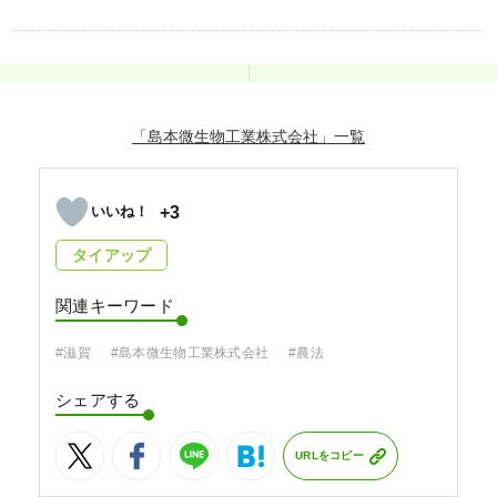
「島本微生物工業株式会社」
+3
タイアップ
関連キーワード
#滋賀
#島本微生物工業株式会社
#農法
シェアする
URLをコピー