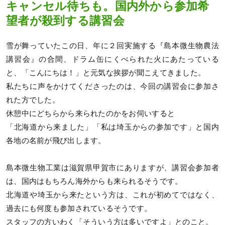
キャンセル待ちも。国内外から参加希
望者が殺到する講習会
雪が舞っていたこの日、年に２回実施する『島本微生物農法
講習会』の合間、ドラム缶にくべられた火にあたっている
と、「こんにちは！」と元気な挨拶が聞こえてきました。
私たちに声をかけてくださったのは、今回の講習会に参加さ
れた方でした。
休憩中にどちらから来られたのかをお伺いすると
「北海道から来ました」「私は埼玉からの参加です」と国内
各地の名前が飛び出します。
島本微生物工業は滋賀県甲賀市にありますが、講習会参加者
は、国内はもちろん海外からも来られるそうです。
北海道や埼玉から来たという方は、これが初めてではなく、
過去にも何度も参加されているそうです。
スタッフの方いわく「そういう方は多いですよ」とのこと。