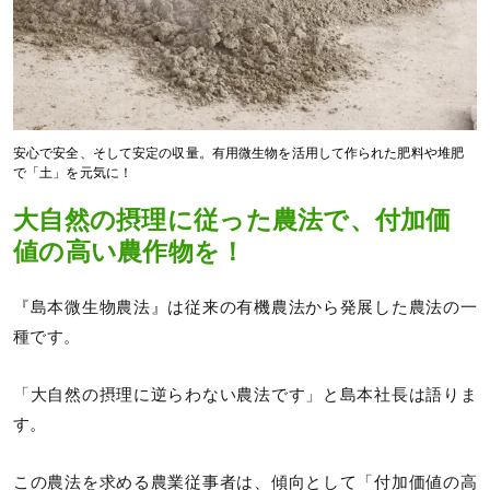
安心で安全、そして安定の収量。有用微生物を活用して作られた肥料や堆肥
で「土」を元気に！
大自然の摂理に従った農法で、付加価
値の高い農作物を！
『島本微生物農法』は従来の有機農法から発展した農法の一
種です。
「大自然の摂理に逆らわない農法です」と島本社長は語りま
す。
この農法を求める農業従事者は、傾向として「付加価値の高