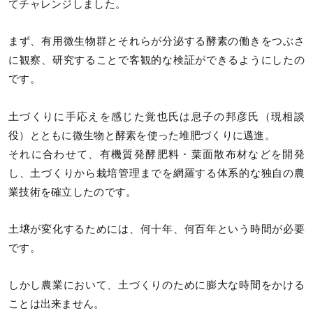
てチャレンジしました。
まず、有用微生物群とそれらが分泌する酵素の働きをつぶさ
に観察、研究することで客観的な検証ができるようにしたの
です。
土づくりに手応えを感じた覚也氏は息子の邦彦氏（現相談
役）とともに微生物と酵素を使った堆肥づくりに邁進。
それに合わせて、有機質発酵肥料・葉面散布材などを開発
し、土づくりから栽培管理までを網羅する体系的な独自の農
業技術を確立したのです。
土壌が変化するためには、何十年、何百年という時間が必要
です。
しかし農業において、土づくりのために膨大な時間をかける
ことは出来ません。