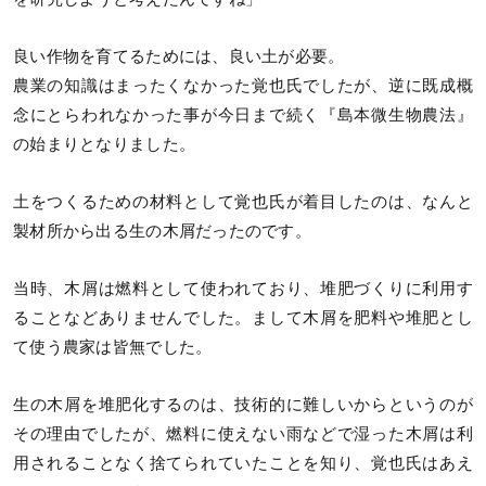
良い作物を育てるためには、良い土が必要。
農業の知識はまったくなかった覚也氏でしたが、逆に既成概
念にとらわれなかった事が今日まで続く『島本微生物農法』
の始まりとなりました。
土をつくるための材料として覚也氏が着目したのは、なんと
製材所から出る生の木屑だったのです。
当時、木屑は燃料として使われており、堆肥づくりに利用す
ることなどありませんでした。まして木屑を肥料や堆肥とし
て使う農家は皆無でした。
生の木屑を堆肥化するのは、技術的に難しいからというのが
その理由でしたが、燃料に使えない雨などで湿った木屑は利
用されることなく捨てられていたことを知り、覚也氏はあえ