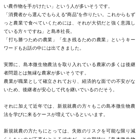
い農作物を手がけたい」という人が多いそうです。
「消費者から選んでもらえる“商品”を作りたい。これからもず
っと農業で食べていくためには、それが大切だと強く意識し
ている方々ですね」と島本社長。
「打ち勝つための農業」「生き残るための農業」というキー
ワードもお話の中には出てきました。
実際に、島本微生物農法を取り入れている農家の多くは後継
者問題とは無縁な農家が多いそうです。
農業が職業として確立されており、経済的な面での不安がな
いため、後継者が安心して代を継いでいるのだそう。
それに加えて近年では、新規就農の方々もこの島本微生物農
法を学びに来るケースが増えているといいます。
新規就農の方たちにとっては、失敗のリスクを可能な限り減