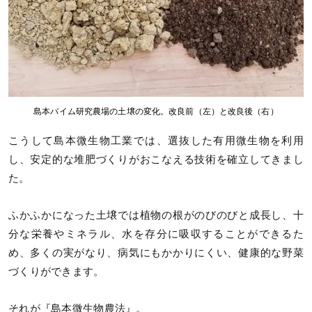
島本バイム研究農場の土壌の変化。改良前（左）と改良後（右）
こうして島本微生物工業では、選抜した有用微生物を利用
し、安定的な堆肥づくりがおこなえる技術を確立してきまし
た。
ふかふかになった土壌では植物の根がのびのびと成長し、十
分な栄養やミネラル、水を存分に吸収することができるた
め、多くの実がなり、病気にもかかりにくい、健康的な野菜
づくりができます。
それが『島本微生物農法』。