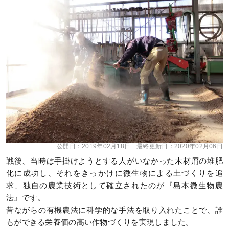
公開日：
2019年02月18日
最終更新日：
2020年02月06日
戦後、当時は手掛けようとする人がいなかった木材屑の堆肥
化に成功し、それをきっかけに微生物による土づくりを追
求、独自の農業技術として確立されたのが『島本微生物農
法』です。
昔ながらの有機農法に科学的な手法を取り入れたことで、誰
もができる栄養価の高い作物づくりを実現しました。