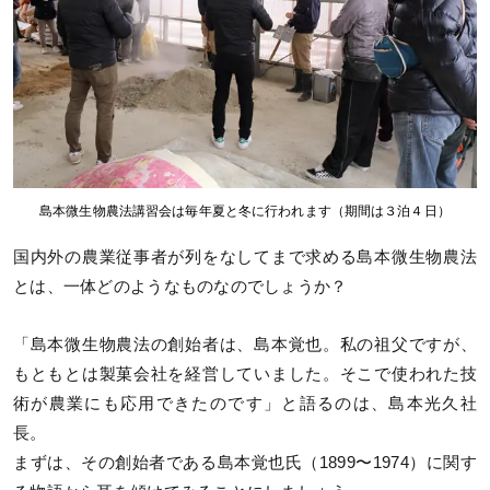
島本微生物農法講習会は毎年夏と冬に行われます（期間は３泊４日）
国内外の農業従事者が列をなしてまで求める島本微生物農法
とは、一体どのようなものなのでしょうか？
「島本微生物農法の創始者は、島本覚也。私の祖父ですが、
もともとは製菓会社を経営していました。そこで使われた技
術が農業にも応用できたのです」と語るのは、島本光久社
長。
まずは、その創始者である島本覚也氏（1899〜1974）に関す