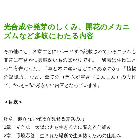
光合成や発芽のしくみ、開花のメカニ
ズムなど多岐にわたる内容
その他にも、各章ごとに1ページずつ記載されているコラムも
非常に有益かつ興味深いものばかりです。「酸素は生物にと
って有害だった」「草と木の違いはどこにあるのか」「植物
の記憶力」など、全てのコラムが渾身（こんしん）の力作
で、“へぇ～”の尽きない内容となっています。
＜目次＞
序章 動かない植物が見せる驚異の力
1章 光合成 太陽の力を生きる力に変える仕組み
2章 環境応答 生まれた場所で生き抜くための仕組み