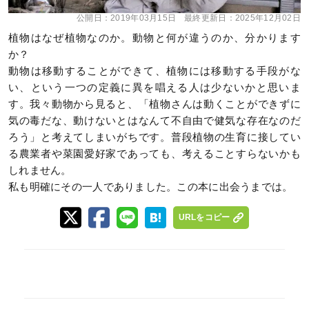
公開日：
2019年03月15日
最終更新日：
2025年12月02日
植物はなぜ植物なのか。動物と何が違うのか、分かります
か？
動物は移動することができて、植物には移動する手段がな
い、という一つの定義に異を唱える人は少ないかと思いま
す。我々動物から見ると、「植物さんは動くことができずに
気の毒だな、動けないとはなんて不自由で健気な存在なのだ
ろう」と考えてしまいがちです。普段植物の生育に接してい
る農業者や菜園愛好家であっても、考えることすらないかも
しれません。
私も明確にその一人でありました。この本に出会うまでは。
URLをコピー