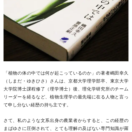
「植物の体の中では何が起こっているのか」の著者嶋田幸久
（しまだ・ゆきひさ）さんは、京都大学理学部卒、東京大学
大学院博士課程修了（理学博士）後、理化学研究所のチーム
リーダーを経るなど、植物生理学の最先端に在る人物と言っ
て申し分ない経歴の持ち主です。
さて、私のような文系出身の農業者からすると、この経歴の
まばゆさに圧倒されて、とても理解の及ばない専門知識が羅