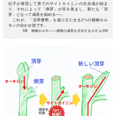
伝子が発現して茎でのサイトカイニンの生合成が始ま
り、それによって「側芽」が目を覚まし、新たな「頂
芽」となって成長を始める──。
これが、「頂芽優勢」を成り立たせる2つの植物ホル
モンの合わせ技です。
3章 植物ホルモン──植物の成長を左右するカギ p.208