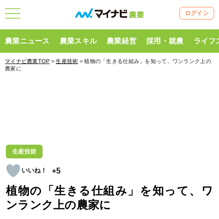
ログイン
農業ニュース
農業スキル
農業経営
採用・就農
ライフ
マイナビ農業TOP
>
生産技術
> 植物の「生きる仕組み」を知って、ワンランク上の
農家に
生産技術
+5
植物の「生きる仕組み」を知って、ワ
ンランク上の農家に