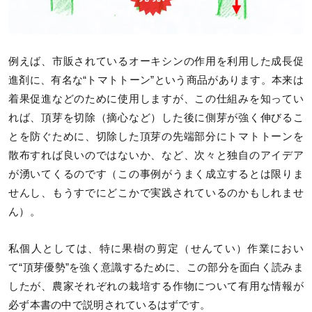
例えば、市販されているオーキシンの作用を利用した成長促
進剤に、有名な“トマトトーン”という商品があります。本来は
着果促進などのために使用しますが、この仕組みを知ってい
れば、頂芽を切除（摘心など）した後に側芽が強く伸びるこ
とを防ぐために、切除した頂芽の先端部分にトマトトーンを
散布すれば良いのではないか、など、次々と独自のアイデア
が湧いてくるのです（この事例がうまく成立するとは限りま
せんし、もうすでにどこかで実践されているのかもしれませ
ん）。
私個人としては、特に果樹の剪定（せんてい）作業におい
て“頂芽優勢”を強く意識するために、この部分を面白く読みま
したが、農家それぞれの栽培する作物について有用な情報が
必ず本書の中で説明されているはずです。