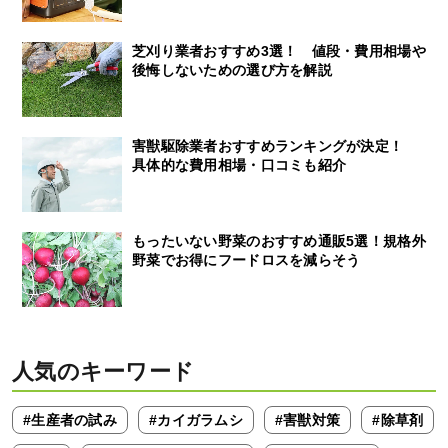
芝刈り業者おすすめ3選！ 値段・費用相場や
後悔しないための選び方を解説
害獣駆除業者おすすめランキングが決定！
具体的な費用相場・口コミも紹介
もったいない野菜のおすすめ通販5選！規格外
野菜でお得にフードロスを減らそう
人気のキーワード
#生産者の試み
#カイガラムシ
#害獣対策
#除草剤