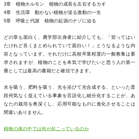
3章 植物ホルモン 植物の成長を左右するカギ
4章 生活環 動かない植物が送る激動の一生
5章 呼吸と代謝 植物の起源のナゾに迫る
どの章も面白く、農学部出身者に紹介しても、「習ってはい
たけれど良くまとめられていて面白い！」とうなるような内
容となっています。それだけに高校卒業程度の一般教養は要
求されますが、植物のことを本気で学びたいと思う人の第一
冊としては最高の書籍だと確信できます。
水を吸う、肥料を吸う、光を浴びて光合成する、といった普
段何気なく捉えている事象を言語化し細分化することが、あ
なたの栽培を奥深くし、応用可能なものに進化させることは
間違いありません。
植物の体の中では何が起こっているのか