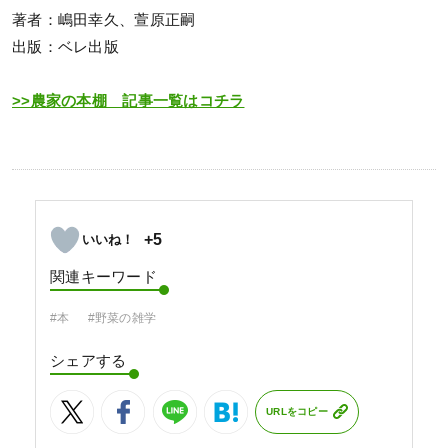
著者：嶋田幸久、萱原正嗣
出版：ベレ出版
>>農家の本棚 記事一覧はコチラ
+5
関連キーワード
#本
#野菜の雑学
シェアする
URLをコピー