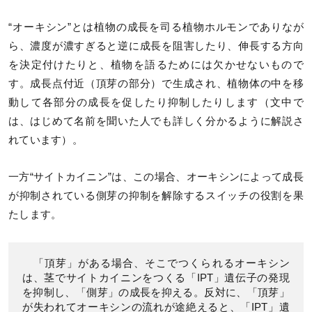
“オーキシン”とは植物の成長を司る植物ホルモンでありなが
ら、濃度が濃すぎると逆に成長を阻害したり、伸長する方向
を決定付けたりと、植物を語るためには欠かせないもので
す。成長点付近（頂芽の部分）で生成され、植物体の中を移
動して各部分の成長を促したり抑制したりします（文中で
は、はじめて名前を聞いた人でも詳しく分かるように解説さ
れています）。
一方“サイトカイニン”は、この場合、オーキシンによって成長
が抑制されている側芽の抑制を解除するスイッチの役割を果
たします。
「頂芽」がある場合、そこでつくられるオーキシン
は、茎でサイトカイニンをつくる「IPT」遺伝子の発現
を抑制し、「側芽」の成長を抑える。反対に、「頂芽」
が失われてオーキシンの流れが途絶えると、「IPT」遺