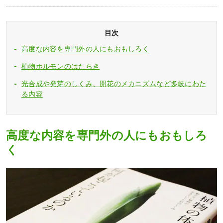
目次
高度な内容を専門外の人にもおもしろく
植物ホルモンのはたらき
光合成や発芽のしくみ、開花のメカニズムなど多岐にわた
る内容
高度な内容を専門外の人にもおもしろ
く