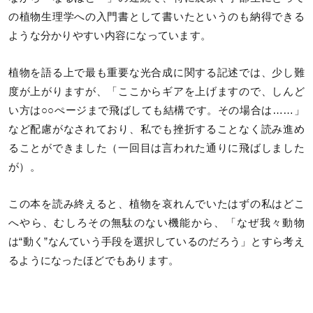
の植物生理学への入門書として書いたというのも納得できる
ような分かりやすい内容になっています。
植物を語る上で最も重要な光合成に関する記述では、少し難
度が上がりますが、「ここからギアを上げますので、しんど
い方は○○ぺージまで飛ばしても結構です。その場合は……」
など配慮がなされており、私でも挫折することなく読み進め
ることができました（一回目は言われた通りに飛ばしました
が）。
この本を読み終えると、植物を哀れんでいたはずの私はどこ
へやら、むしろその無駄のない機能から、「なぜ我々動物
は“動く”なんていう手段を選択しているのだろう」とすら考え
るようになったほどでもあります。