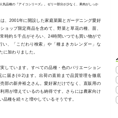
人気品種の『アイコシリーズ』。ゼリー部分が少なく、果肉がしっか
は、2001年に開設した家庭菜園とガーデニング愛好
ンショップ限定商品を含めて、野菜と草花の種、苗、
常時約５千点がそろい、24時間いつでも買い物がで
を行い、「こだわり検索」や「種まきカレンダー」な
たに加わりました。
充実しています。すべての品種・色のバリエーション
元に届き(※2)ます。出荷の直前まで品質管理を徹底
直売部の新井裕之さん。愛好家だけでなく、直販用の
の利用が増えているのも納得です。さらには農家向け
い品種を続々と増やしているそうです。