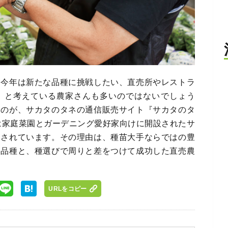
。今年は新たな品種に挑戦したい、直売所やレストラ
、と考えている農家さんも多いのではないでしょう
るのが、サカタのタネの通信販売サイト『サカタのタ
は家庭菜園とガーデニング愛好家向けに開設されたサ
目されています。その理由は、種苗大手ならではの豊
シ品種と、種選びで周りと差をつけて成功した直売農
URLをコピー