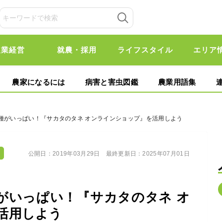
農業経営
就農・採用
ライフスタイル
エリア
農家になるには
病害と害虫図鑑
農業用語集
品種がいっぱい！『サカタのタネ オンラインショップ』を活用しよう
公開日：
2019年03月29日
最終更新日：
2025年07月01日
がいっぱい！『サカタのタネ オ
活用しよう