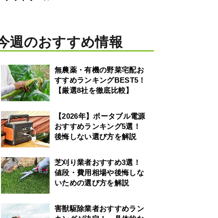
今週のおすすめ情報
無農薬・有機の野菜宅配お
すすめランキングBEST5！
【厳選8社を徹底比較】
【2026年】ポータブル電源
おすすめランキング5選！
後悔しない選び方を解説
芝刈り業者おすすめ3選！
値段・費用相場や後悔しな
いための選び方を解説
害獣駆除業者おすすめラン