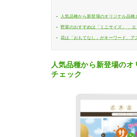
人気品種から新登場のオリジナル品種
野菜のおすすめは「ミニサイズ」 、
花は「おもてなし」がキーワード、ア
人気品種から新登場のオ
チェック