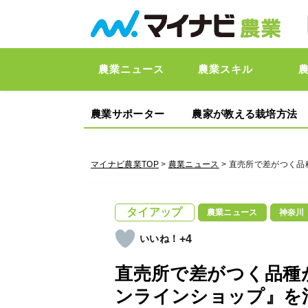
農業ニュース
農業スキル
農業サポーター
農家が教える栽培方法
マイナビ農業TOP
>
農業ニュース
> 直売所で差がつく
タイアップ
農業ニュース
神奈川
+4
直売所で差がつく品種
ンラインショップ』を