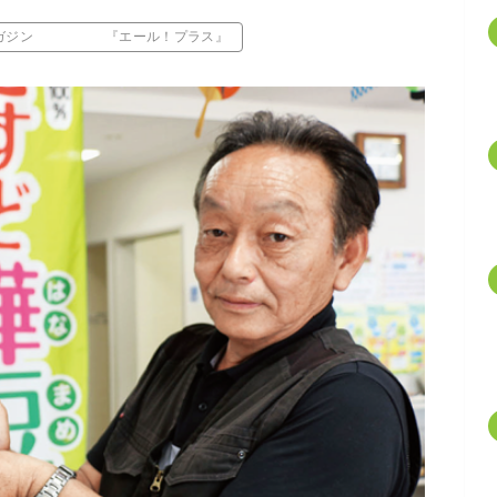
マガジン 『エール！プラス』