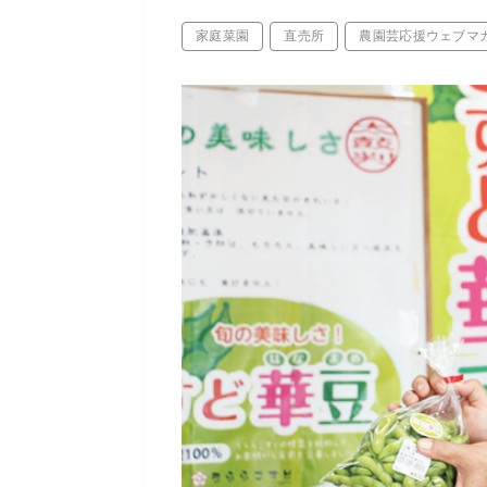
家庭菜園
直売所
農園芸応援ウェブ