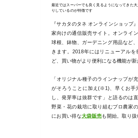
最近ではスーパーでも良く見るようになってきた大
りしているのが特徴です
『サカタのタネ オンラインショップ』
家向けの通信販売サイト。オンライ
球根、鉢物、ガーデニング用品など、
きます。2018年にはリニューアル
ど、買い物がより便利になる機能が新
「オリジナル種子のラインナップが
がそろうことに加え(※1)、早くお手
し、発芽率は抜群です」と語るのは
野菜・花の栽培に取り組むプロ農家
にお買い得な
大袋販売
も開始。取り扱