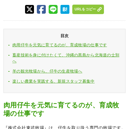
URLをコピー
目次
肉用仔牛を元気に育てるのが、育成牧場の仕事です
畜産技術を身に付けたくて、沖縄の黒島から北海道の士別
へ
羊の観光牧場から、仔牛の生産牧場へ
楽しい農業を実践する、新規スタッフ募集中
肉用仔牛を元気に育てるのが、育成牧
場の仕事です
『株式会社東武牧場』は、仔牛を取り扱う専門の牧場です。