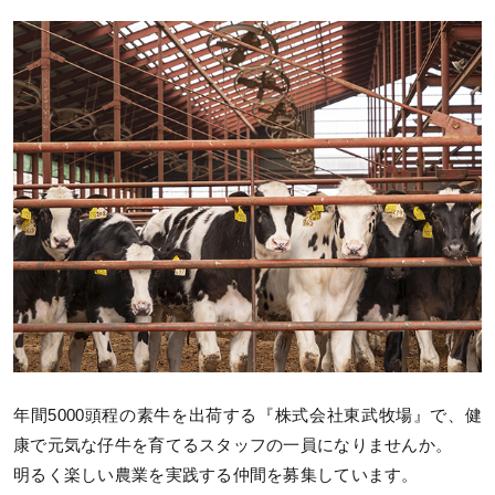
年間5000頭程の素牛を出荷する『株式会社東武牧場』で、健
康で元気な仔牛を育てるスタッフの一員になりませんか。
明るく楽しい農業を実践する仲間を募集しています。