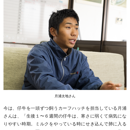
月浦太地さん
今は、仔牛を一頭ずつ飼うカーフハッチを担当している月浦
さんは、「生後１〜６週間の仔牛は、寒さに弱くて病気にな
りやすい時期。ミルクをやっている時にせき込んで肺に入る