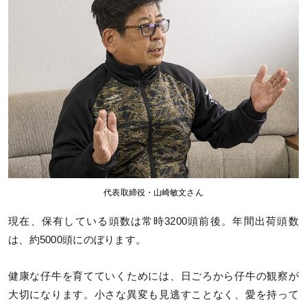
代表取締役・山崎敏文さん
現在、保有している頭数は常時3200頭前後。年間出荷頭数
は、約5000頭にのぼります。
健康な仔牛を育てていくためには、日ごろから仔牛の観察が
大切になります。小さな異変も見逃すことなく、愛を持って