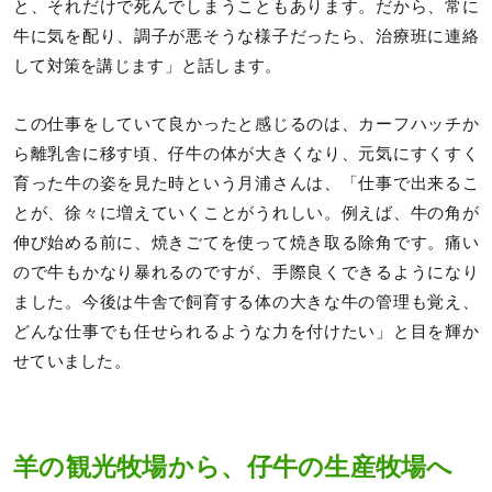
と、それだけで死んでしまうこともあります。だから、常に
牛に気を配り、調子が悪そうな様子だったら、治療班に連絡
して対策を講じます」と話します。
この仕事をしていて良かったと感じるのは、カーフハッチか
ら離乳舎に移す頃、仔牛の体が大きくなり、元気にすくすく
育った牛の姿を見た時という月浦さんは、「仕事で出来るこ
とが、徐々に増えていくことがうれしい。例えば、牛の角が
伸び始める前に、焼きごてを使って焼き取る除角です。痛い
ので牛もかなり暴れるのですが、手際良くできるようになり
ました。今後は牛舎で飼育する体の大きな牛の管理も覚え、
どんな仕事でも任せられるような力を付けたい」と目を輝か
せていました。
羊の観光牧場から、仔牛の生産牧場へ