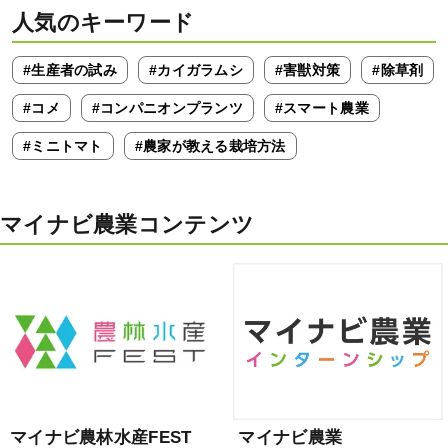
人気のキーワード
#生産者の試み
#カイガラムシ
#害獣対策
#除草剤
#コメ
#コンパニオンプランツ
#スマート農業
#ミニトマト
#農家が教える栽培方法
マイナビ農業コンテンツ
マイナビ農林水産FEST
マイナビ農業