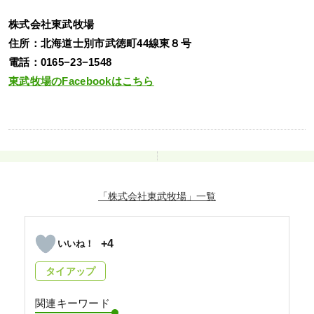
株式会社東武牧場
住所：北海道士別市武徳町44線東８号
電話：0165−23−1548
東武牧場のFacebookはこちら
「株式会社東武牧場」
+4
タイアップ
関連キーワード