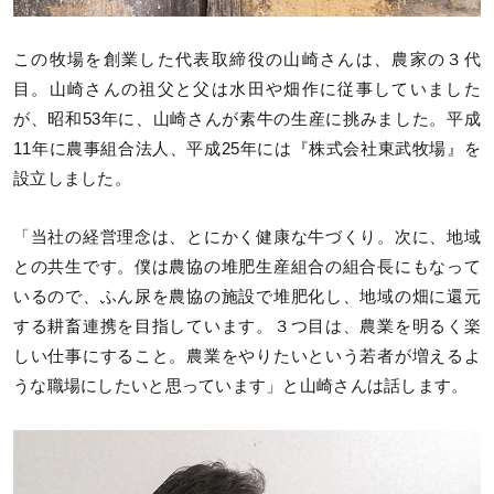
この牧場を創業した代表取締役の山崎さんは、農家の３代
目。山崎さんの祖父と父は水田や畑作に従事していました
が、昭和53年に、山崎さんが素牛の生産に挑みました。平成
11年に農事組合法人、平成25年には『株式会社東武牧場』を
設立しました。
「当社の経営理念は、とにかく健康な牛づくり。次に、地域
との共生です。僕は農協の堆肥生産組合の組合長にもなって
いるので、ふん尿を農協の施設で堆肥化し、地域の畑に還元
する耕畜連携を目指しています。３つ目は、農業を明るく楽
しい仕事にすること。農業をやりたいという若者が増えるよ
うな職場にしたいと思っています」と山崎さんは話します。