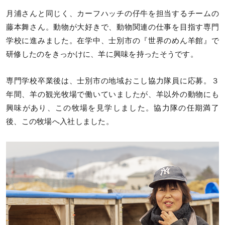
月浦さんと同じく、カーフハッチの仔牛を担当するチームの
藤本舞さん。動物が大好きで、動物関連の仕事を目指す専門
学校に進みました。在学中、士別市の『世界のめん羊館』で
研修したのをきっかけに、羊に興味を持ったそうです。
専門学校卒業後は、士別市の地域おこし協力隊員に応募。３
年間、羊の観光牧場で働いていましたが、羊以外の動物にも
興味があり、この牧場を見学しました。協力隊の任期満了
後、この牧場へ入社しました。