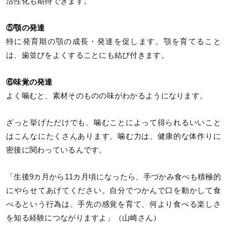
活性化も期待できます。
⑤顎の発達
特に発育期の顎の成長・発達を促します。顎を育てること
は、歯並びをよくすることにも結び付きます。
⑥味覚の発達
よく噛むと、素材そのものの味がわかるようになります。
ざっと挙げただけでも、噛むことによって得られるいいこと
はこんなにたくさんあります。噛む力は、健康的な体作りに
密接に関わっているんです。
「生後9カ月から11カ月頃になったら、手づかみ食べも積極的
にやらせてあげてください。自分でつかんで口を動かして食
べるという行為は、手先の感覚を育て、何より食べる楽しさ
を知る経験につながりますよ」（山崎さん）