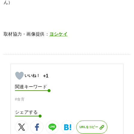
ん）
取材協力・画像提供：
ヨシケイ
+1
関連キーワード
#食育
シェアする
URLをコピー