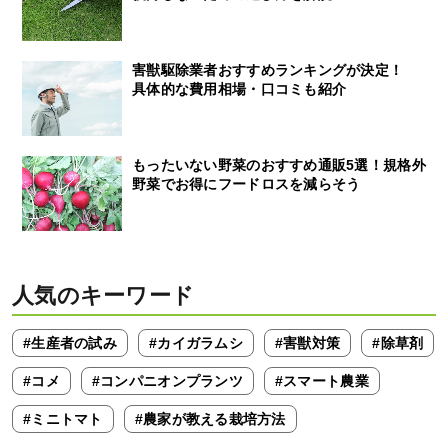
害獣駆除業者おすすめランキングが決定！
具体的な費用相場・口コミも紹介
もったいない野菜のおすすめ通販5選！規格外
野菜でお得にフードロスを減らそう
人気のキーワード
#生産者の試み
#カイガラムシ
#害獣対策
#除草剤
#コメ
#コンパニオンプランツ
#スマート農業
#ミニトマト
#農家が教える栽培方法