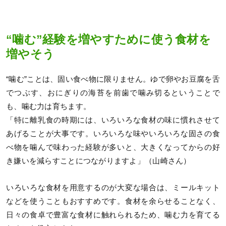
“噛む”経験を増やすために使う食材を
増やそう
“噛む”ことは、固い食べ物に限りません。ゆで卵やお豆腐を舌
でつぶす、おにぎりの海苔を前歯で噛み切るということで
も、噛む力は育ちます。
「特に離乳食の時期には、いろいろな食材の味に慣れさせて
あげることが大事です。いろいろな味やいろいろな固さの食
べ物を噛んで味わった経験が多いと、大きくなってからの好
き嫌いを減らすことにつながりますよ」（山崎さん）
いろいろな食材を用意するのが大変な場合は、ミールキット
などを使うこともおすすめです。食材を余らせることなく、
日々の食卓で豊富な食材に触れられるため、噛む力を育てる