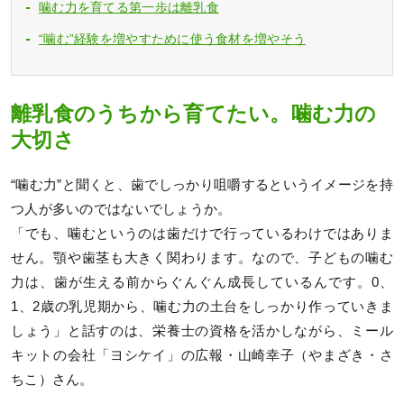
噛む力を育てる第一歩は離乳食
“噛む”経験を増やすために使う食材を増やそう
離乳食のうちから育てたい。噛む力の
大切さ
“噛む力”と聞くと、歯でしっかり咀嚼するというイメージを持
つ人が多いのではないでしょうか。
「でも、噛むというのは歯だけで行っているわけではありま
せん。顎や歯茎も大きく関わります。なので、子どもの噛む
力は、歯が生える前からぐんぐん成長しているんです。0、
1、2歳の乳児期から、噛む力の土台をしっかり作っていきま
しょう」と話すのは、栄養士の資格を活かしながら、ミール
キットの会社「ヨシケイ」の広報・山崎幸子（やまざき・さ
ちこ）さん。