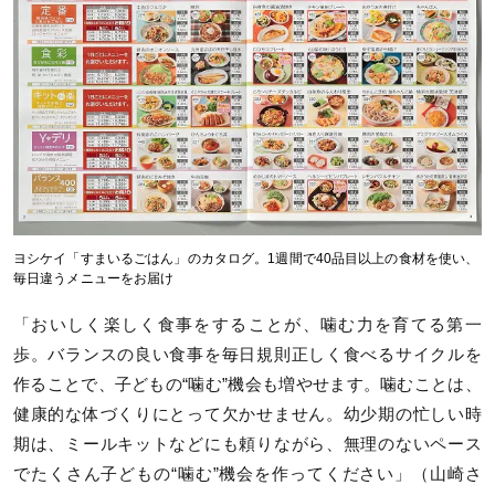
ヨシケイ「すまいるごはん」のカタログ。1週間で40品目以上の食材を使い、
毎日違うメニューをお届け
「おいしく楽しく食事をすることが、噛む力を育てる第一
歩。バランスの良い食事を毎日規則正しく食べるサイクルを
作ることで、子どもの“噛む”機会も増やせます。噛むことは、
健康的な体づくりにとって欠かせません。幼少期の忙しい時
期は、ミールキットなどにも頼りながら、無理のないペース
でたくさん子どもの“噛む”機会を作ってください」（山崎さ