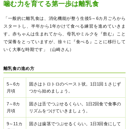
噛む力を育てる第一歩は離乳食
「一般的に離乳食は、消化機能が整う生後5～6カ月ごろから
スタートし、半年から1年かけて食べる練習を進めていきま
す。赤ちゃんは生まれてから、母乳やミルクを『飲む』こと
で栄養をとっていますが、徐々に『食べる』ことに移行して
いく大事な時期です」（山崎さん）
離乳食の進め方
5～6カ
固さはトロトロのペースト状。1日1回１さじず
月頃
つから始めましょう。
7～8カ
固さは舌でつぶせるくらい。1日2回食で食事の
月頃
リズムをつけていきましょう。
9～11カ
固さは歯茎でつぶせるくらい。1日3回食にして