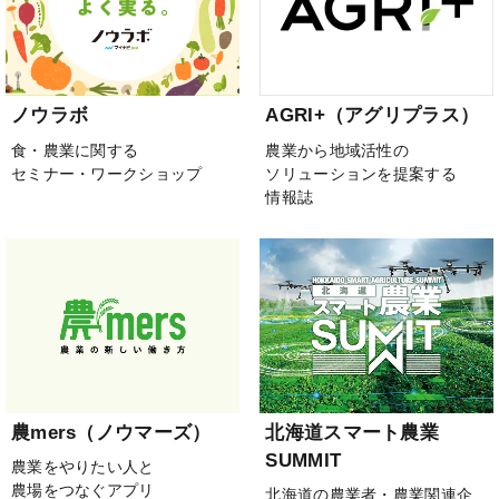
ノウラボ
AGRI+（アグリプラス）
食・農業に関する
農業から地域活性の
セミナー・ワークショップ
ソリューションを提案する
情報誌
農mers（ノウマーズ）
北海道スマート農業
SUMMIT
農業をやりたい人と
農場をつなぐアプリ
北海道の農業者・農業関連企