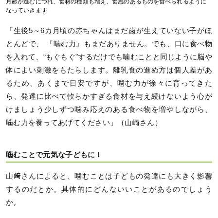
月齢が進むにつれ、食材の種類も増え、食感のあるものを食べられるように
なっていきます
「生後5～6カ月頃の赤ちゃんはまだ歯が生えていない子がほ
とんどで、 『噛む力』もまだありません。でも、口に食べ物
を入れて、“もぐもぐ”するだけでも噛むことと同じように脳や
体によい刺激をもたらします。離乳食の進め方は個人差があ
るため、あくまで目安ですが、噛む力が徐々に育ってきた
ら、発達に比べて軟らかすぎる食材を与え続けないよう心が
けましょう少しずつ噛み応えのある食べ物を増やしながら、
噛む力を養ってあげてください」（山崎さん）
噛むことで元気な子どもに！
山﨑さんによると、噛むことは子どもの発達にも大きく影響
するのだとか。具体的にどんないいことがあるのでしょう
か。