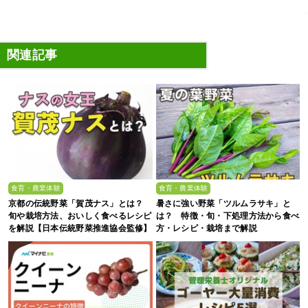
関連記事
食育・農業体験
食育・農業体験
京都の伝統野菜「賀茂ナス」とは？
暑さに強い野菜「ツルムラサキ」と
旬や栽培方法、おいしく食べるレシピ
は？ 特徴・旬・下処理方法から食べ
を解説【日本伝統野菜推進協会監修】
方・レシピ・栽培まで解説