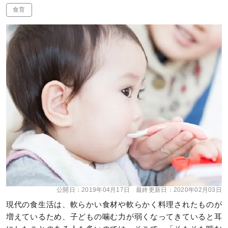
食育
公開日：
2019年04月17日
最終更新日：
2020年02月03日
現代の食生活は、軟らかい食材や軟らかく料理されたものが
増えているため、子どもの噛む力が弱くなってきていると耳