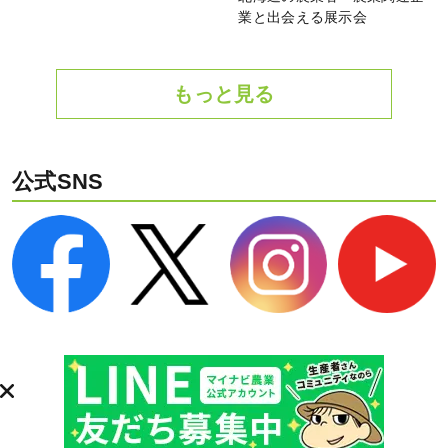
業と出会える展示会
もっと見る
公式SNS