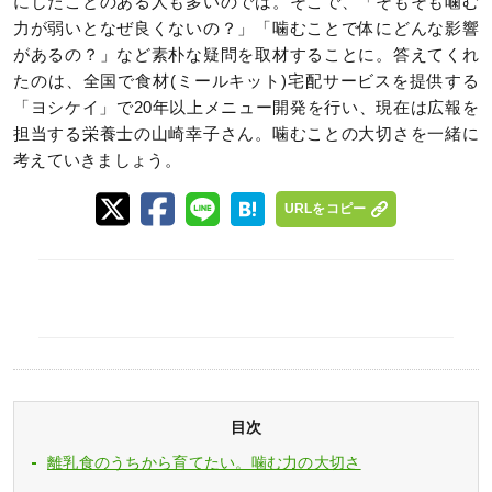
にしたことのある人も多いのでは。そこで、「そもそも噛む
力が弱いとなぜ良くないの？」「噛むことで体にどんな影響
があるの？」など素朴な疑問を取材することに。答えてくれ
たのは、全国で食材(ミールキット)宅配サービスを提供する
「ヨシケイ」で20年以上メニュー開発を行い、現在は広報を
担当する栄養士の山崎幸子さん。噛むことの大切さを一緒に
考えていきましょう。
URLをコピー
目次
離乳食のうちから育てたい。噛む力の大切さ