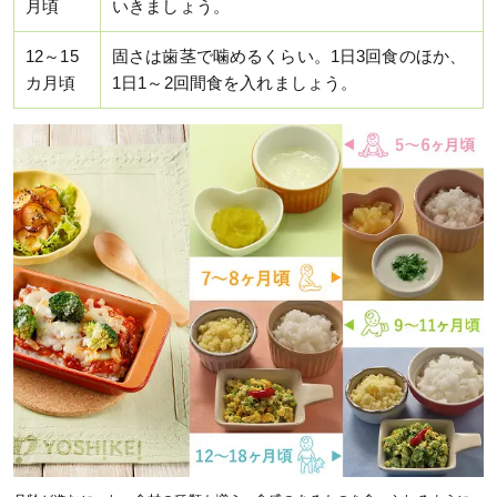
月頃
いきましょう。
12～15
固さは歯茎で噛めるくらい。1日3回食のほか、
カ月頃
1日1～2回間食を入れましょう。