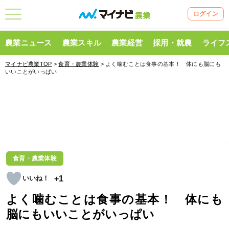
ログイン
農業ニュース
農業スキル
農業経営
採用・就農
ライフ
マイナビ農業TOP
>
食育・農業体験
> よく噛むことは食事の基本！ 体にも脳にも
いいことがいっぱい
食育・農業体験
+1
よく噛むことは食事の基本！ 体にも
脳にもいいことがいっぱい