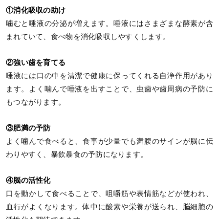
①消化吸収の助け
噛むと唾液の分泌が増えます。唾液にはさまざまな酵素が含
まれていて、食べ物を消化吸収しやすくします。
②強い歯を育てる
唾液には口の中を清潔で健康に保ってくれる自浄作用があり
ます。よく噛んで唾液を出すことで、虫歯や歯周病の予防に
もつながります。
③肥満の予防
よく噛んで食べると、食事が少量でも満腹のサインが脳に伝
わりやすく、暴飲暴食の予防になります。
④脳の活性化
口を動かして食べることで、咀嚼筋や表情筋などが使われ、
血行がよくなります。体中に酸素や栄養が送られ、脳細胞の