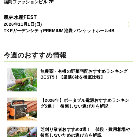
福岡ファッションビル 7F
農林水産FEST
2026年11月1日(日)
TKPガーデンシティPREMIUM池袋 バンケットホール4B
今週のおすすめ情報
無農薬・有機の野菜宅配おすすめランキング
BEST5！【厳選8社を徹底比較】
【2026年】ポータブル電源おすすめランキン
グ5選！ 後悔しない選び方を解説
芝刈り業者おすすめ3選！ 値段・費用相場や
後悔しないための選び方を解説