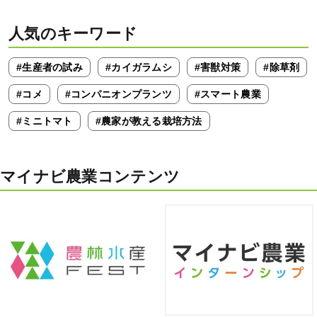
人気のキーワード
#生産者の試み
#カイガラムシ
#害獣対策
#除草剤
#コメ
#コンパニオンプランツ
#スマート農業
#ミニトマト
#農家が教える栽培方法
マイナビ農業コンテンツ