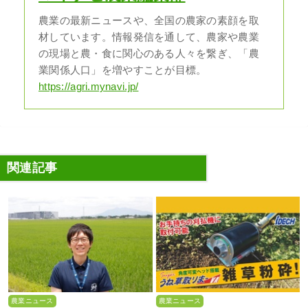
農業の最新ニュースや、全国の農家の素顔を取
材しています。情報発信を通して、農家や農業
の現場と農・食に関心のある人々を繋ぎ、「農
業関係人口」を増やすことが目標。
https://agri.mynavi.jp/
関連記事
農業ニュース
農業ニュース