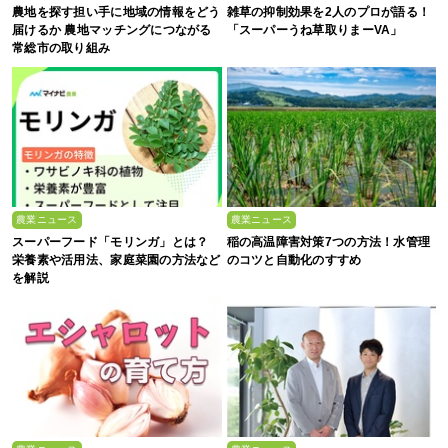
農地を探す担い手に地域の情報をどう
雑草の抑制効果を2人のプロが語る！
届けるか 農地マッチングにつながる
「スーパーうね草取りまーVA」
常総市の取り組み
農業ニュース
農業ニュース
スーパーフード「モリンガ」とは？
稲の高温障害対策7つの方法！水管理
栄養素や活用法、家庭菜園の方法など
のコツと自動化のすすめ
を解説