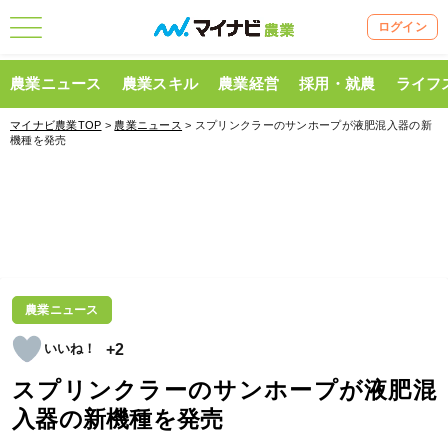
ログイン
農業ニュース
農業スキル
農業経営
採用・就農
ライフ
マイナビ農業TOP
>
農業ニュース
> スプリンクラーのサンホープが液肥混入器の新
機種を発売
農業ニュース
+2
スプリンクラーのサンホープが液肥混
入器の新機種を発売