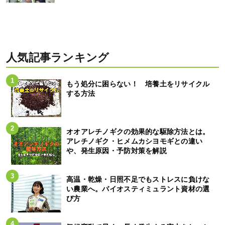
人気記事ランキング
もう処分に困らない！ 培養土をリサイクル
する方法
オオアレチノギクの効果的な駆除方法とは。
アレチノギク・ヒメムカシヨモギとの違い
や、発生原因・予防対策を解説
高温・乾燥・日照不足でもストレスに負けな
い農業へ。バイオスティミュラント資材の選
び方