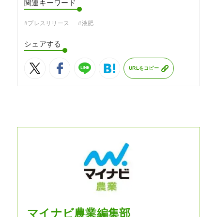
関連キーワード
#プレスリリース
#液肥
シェアする
URLをコピー
マイナビ農業編集部