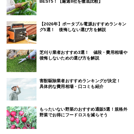
BEST5！【厳選8社を徹底比較】
【2026年】ポータブル電源おすすめランキン
グ5選！ 後悔しない選び方を解説
芝刈り業者おすすめ3選！ 値段・費用相場や
後悔しないための選び方を解説
害獣駆除業者おすすめランキングが決定！
具体的な費用相場・口コミも紹介
もったいない野菜のおすすめ通販5選！規格外
野菜でお得にフードロスを減らそう