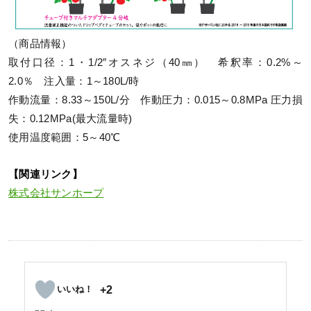
（商品情報）
取付口径：1・1/2″オスネジ（40㎜） 希釈率：0.2%～
2.0％ 注入量：1～180L/時
作動流量：8.33～150L/分 作動圧力：0.015～0.8MPa 圧力損
失：0.12MPa(最大流量時)
使用温度範囲：5～40℃
【関連リンク】
株式会社サンホープ
+2