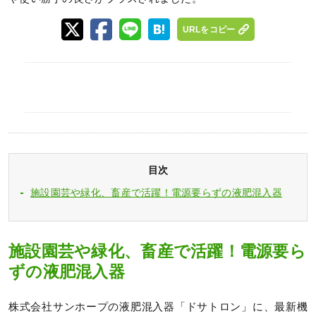
URLをコピー
目次
施設園芸や緑化、畜産で活躍！電源要らずの液肥混入器
施設園芸や緑化、畜産で活躍！電源要ら
ずの液肥混入器
株式会社サンホープの液肥混入器「ドサトロン」に、最新機