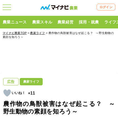
ログイン
農業ニュース
農業スキル
農業経営
採用・就農
ライフ
マイナビ農業TOP
>
農家ライフ
> 農作物の鳥獣被害はなぜ起こる？ ～野生動物の
素顔を知ろう～
広告
農家ライフ
+11
農作物の鳥獣被害はなぜ起こる？ ～
野生動物の素顔を知ろう～