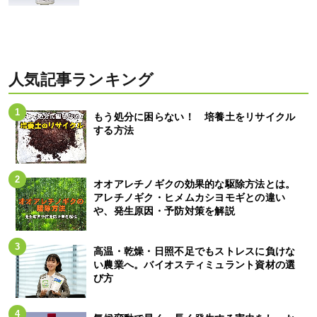
人気記事ランキング
もう処分に困らない！ 培養土をリサイクル
する方法
オオアレチノギクの効果的な駆除方法とは。
アレチノギク・ヒメムカシヨモギとの違い
や、発生原因・予防対策を解説
高温・乾燥・日照不足でもストレスに負けな
い農業へ。バイオスティミュラント資材の選
び方