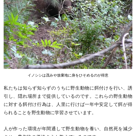
イノシシは茂みや放棄地に身をひそめるのが得意
私たちは知らず知らずのうちに野生動物に餌付けを行い、誘
引し、隠れ場所まで提供しているのです。これらの野生動物
に対する餌付け行為は、人里に行けば一年中安定して餌が得
られることを野生動物に学習させています。
人が作った環境が年間通して野生動物を養い、自然死を減少