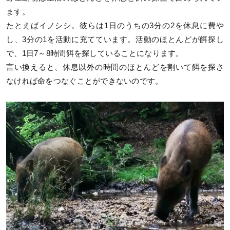
ます。
たとえばイノシシ。彼らは1日のうちの3分の2を休息に費や
し、3分の1を活動に充てています。活動のほとんどが餌探し
で、1日7～8時間餌を探していることになります。
言い換えると、休息以外の時間のほとんどを割いて餌を探さ
なければ命をつなぐことができないのです。