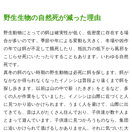
野生生物の自然死が減った理由
野生動物にとっての餌は確実性が低く、低密度に存在する場
合が多いのです。季節や年による変動も大きく、冬場や凶作
の年では餌が不足して餓死したり、抵抗力の低下から風邪を
こじらせ死にいたったりすることもあります。いわゆる自然
死です。
真冬の餌のない時期の野生動物は必死に餌を探します。餌が
なかなか得られなくなったイノシシは普段より遠くまで餌を
探し歩きます。以前は山の中で薪（たきぎ）をとるなど、多
くの人が作業をしていました。イノシシは山際に近づくと人
に見つかり追いかけられます。うまく人を避けて、山際に出
てきても、昔は人がたくさん住んでおり、子供達が数十人ま
とまって遊んでいます。子供達に見つかろうものなら、集団
に追いかけられて逃げるしかありません。それに気づいた大