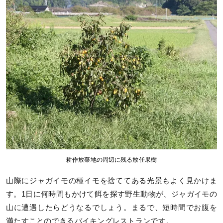
耕作放棄地の周辺に残る放任果樹
山際にジャガイモの種イモを捨ててある光景もよく見かけま
す。1日に何時間もかけて餌を探す野生動物が、ジャガイモの
山に遭遇したらどうなるでしょう。まるで、短時間でお腹を
満たすことのできるバイキングレストランです。