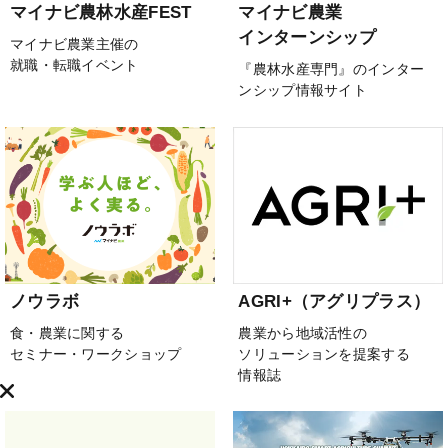
マイナビ農林水産FEST
マイナビ農業
インターンシップ
マイナビ農業主催の
就職・転職イベント
『農林水産専門』のインター
ンシップ情報サイト
ノウラボ
AGRI+（アグリプラス）
食・農業に関する
農業から地域活性の
セミナー・ワークショップ
ソリューションを提案する
情報誌