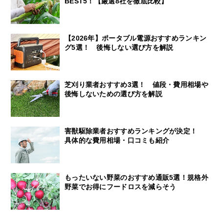
BEST5！【厳選8社を徹底比較】
【2026年】ポータブル電源おすすめランキン
グ5選！ 後悔しない選び方を解説
芝刈り業者おすすめ3選！ 値段・費用相場や
後悔しないための選び方を解説
害獣駆除業者おすすめランキングが決定！
具体的な費用相場・口コミも紹介
もったいない野菜のおすすめ通販5選！規格外
野菜でお得にフードロスを減らそう