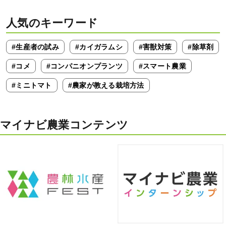
人気のキーワード
#生産者の試み
#カイガラムシ
#害獣対策
#除草剤
#コメ
#コンパニオンプランツ
#スマート農業
#ミニトマト
#農家が教える栽培方法
マイナビ農業コンテンツ