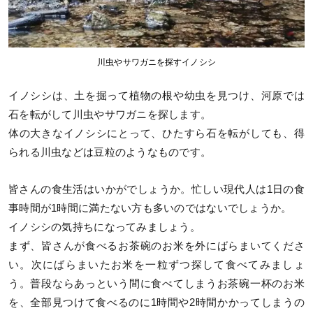
川虫やサワガニを探すイノシシ
イノシシは、土を掘って植物の根や幼虫を見つけ、河原では
石を転がして川虫やサワガニを探します。
体の大きなイノシシにとって、ひたすら石を転がしても、得
られる川虫などは豆粒のようなものです。
皆さんの食生活はいかがでしょうか。忙しい現代人は1日の食
事時間が1時間に満たない方も多いのではないでしょうか。
イノシシの気持ちになってみましょう。
まず、皆さんが食べるお茶碗のお米を外にばらまいてくださ
い。次にばらまいたお米を一粒ずつ探して食べてみましょ
う。普段ならあっという間に食べてしまうお茶碗一杯のお米
を、全部見つけて食べるのに1時間や2時間かかってしまうの