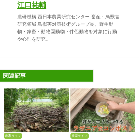
江口祐輔
農研機構 西日本農業研究センター 畜産・鳥獣害
研究領域 鳥獣害対策技術グループ長。野生動
物・家畜・動物園動物・伴侶動物を対象に行動
や心理を研究。
関連記事
農家ライフ
農家ライフ