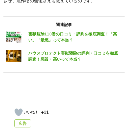
させ、農作物の価値さえも教えているのです。
関連記事
害獣駆除110番の口コミ・評判を徹底調査！「高
い」「最悪」って本当？
ハウスプロテクト害獣駆除の評判・口コミを徹底
調査！悪質・高いって本当？
+11
広告