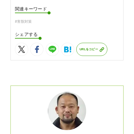
関連キーワード
#害獣対策
シェアする
URLをコピー