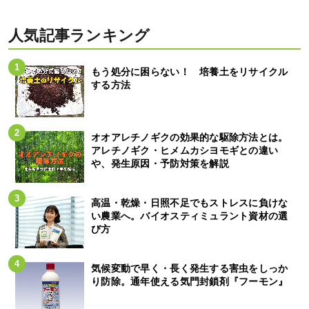
人気記事ランキング
もう処分に困らない！ 培養土をリサイクル
する方法
オオアレチノギクの効果的な駆除方法とは。
アレチノギク・ヒメムカシヨモギとの違い
や、発生原因・予防対策を解説
高温・乾燥・日照不足でもストレスに負けな
い農業へ。バイオスティミュラント資材の選
び方
気候変動で早く・長く発生する害虫をしっか
り防除。通年使える気門封鎖剤『フーモン』