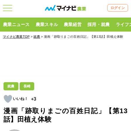
ログイン
農業ニュース
農業スキル
農業経営
採用・就農
ライフ
マイナビ農業TOP
>
就農
> 漫画「跡取りまごの百姓日記」【第13話】田植え体験
就農
長崎
+3
漫画「跡取りまごの百姓日記」【第13
話】田植え体験