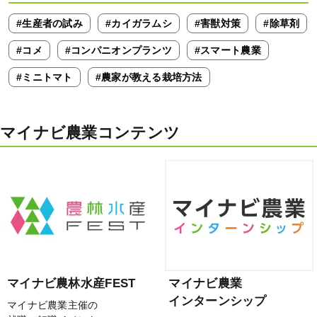
#生産者の試み
#カイガラムシ
#害獣対策
#除草剤
#コメ
#コンパニオンプランツ
#スマート農業
#ミニトマト
#農家が教える栽培方法
マイナビ農業コンテンツ
マイナビ農林水産FEST
マイナビ農業
インターンシップ
マイナビ農業主催の