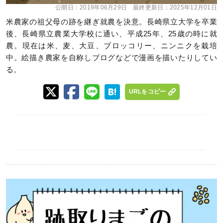
公開日：
2019年06月29日
最終更新日：
2025年12月01日
米農家の祖父母の跡を継ぎ就農を決意。長崎県立大学を卒業
後、長崎県立農業大学校に通い、平成25年、25歳の時に就
農。現在は米、麦、大豆、ブロッコリー、ニンニクを栽培
中。絵描き農家を自称しブログなどで漫画を描いたりしてい
る。
URLをコピー