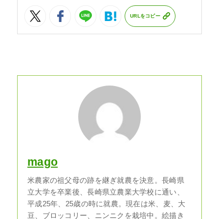
URLをコピー
mago
米農家の祖父母の跡を継ぎ就農を決意。長崎県
立大学を卒業後、長崎県立農業大学校に通い、
平成25年、25歳の時に就農。現在は米、麦、大
豆、ブロッコリー、ニンニクを栽培中。絵描き