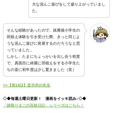
大な泥んこ遊びをして盛り上がっていまし
た。
そんな経験があったので、就農後小学生の
田植え体験を引き受けた際、きっと同じよ
うな泥んこ遊びに発展するのだろうなと思
っていました。
しかし、たまにちょっかいを出し合う程度
で、真面目に綺麗に田植えをする小学生た
ちの姿に初年度は少し驚きました（笑）
>>【第14話】直売所の先生
◇◆毎週土曜日更新！ 漫画をイッキ読み♪◇◆
「跡取りまごの百姓日記」シリーズはこちら！