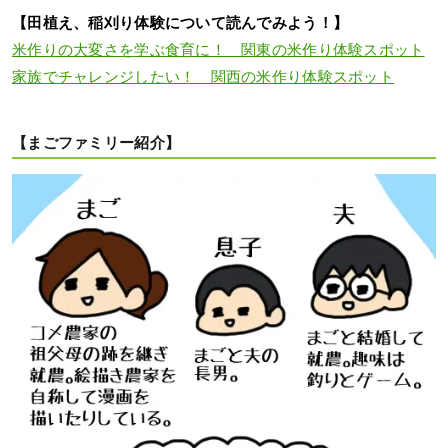
【田植え、稲刈り体験について読んでみよう！】
米作りの大変さを学ぶ食育に！ 関東の米作り体験スポット
家族でチャレンジしたい！ 関西の米作り体験スポット
【まごファミリー紹介】