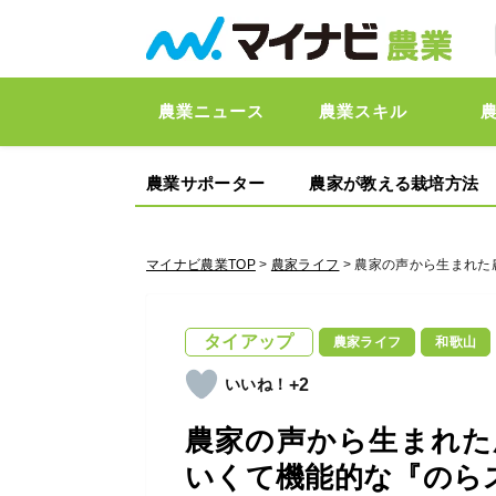
農業ニュース
農業スキル
農業サポーター
農家が教える栽培方法
マイナビ農業TOP
>
農家ライフ
> 農家の声から生まれ
タイアップ
農家ライフ
和歌山
+2
農家の声から生まれた
いくて機能的な『のら