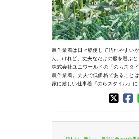
農作業着は日々酷使して汚れやすい
ん。けれど、丈夫なだけの服を選ぶと
株式会社ユニワールドの『のらスタ
農作業着。丈夫で低価格であること
家に嬉しい仕事着『のらスタイル』に
「嬉しい、楽しい」農家に合った仕事