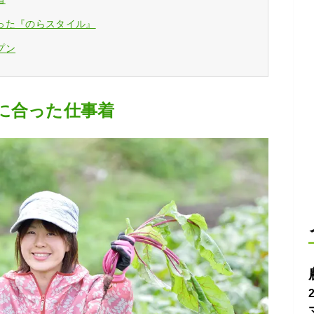
った『のらスタイル』
プン
に合った仕事着