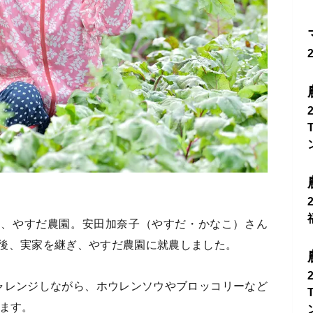
る、やすだ農園。安田加奈子（やすだ・かなこ）さん
後、実家を継ぎ、やすだ農園に就農しました。
ャレンジしながら、ホウレンソウやブロッコリーなど
います。