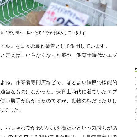
近所の方が訪れ、採れたての野菜を購入していきます
スタイル』を日々の農作業着として愛用しています。
着と言えば、いらなくなった服や、保育士時代のエプ
すよね。作業着専門店などで、ほどよい値段で機能的
、適当なものはなかった。保育士時代に着ていたエプ
で使い勝手が良かったのですが、動物の柄だったりし
じでした」
も、おしゃれでかわいい服を着たいという気持ちがあ
ル』のカタログを初めて見た時は、「農作業着なの