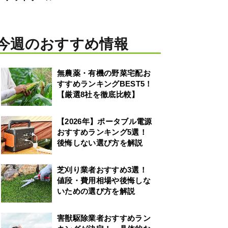
今週のおすすめ情報
無農薬・有機の野菜宅配お
すすめランキングBEST5！
【厳選8社を徹底比較】
【2026年】ポータブル電源
おすすめランキング5選！
後悔しない選び方を解説
芝刈り業者おすすめ3選！
値段・費用相場や後悔しな
いための選び方を解説
害獣駆除業者おすすめラン