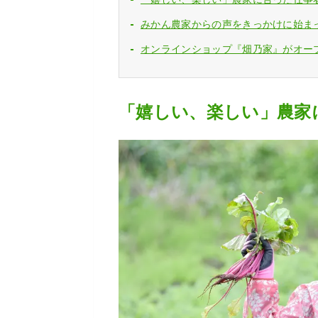
みかん農家からの声をきっかけに始ま
オンラインショップ『畑乃家』がオー
「嬉しい、楽しい」農家