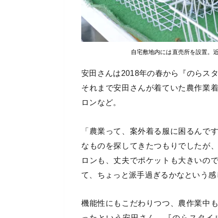
自宅敷地内には直売所を設置。
安田さんは2018年の春から『のら
それまで安田さんが着ていた農作業
ロンなど。
「農業って、案外着る服に困るんで
なものを探してきたつもりでしたが
ロンも、丈夫でポケットも大きいの
て、ちょっと派手過ぎるかなという感
機能性にもこだわりつつ、農作業中
ったという安田さん。『のらスタイ