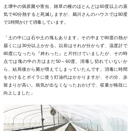
土壌中の病原菌や害虫、雑草の種のほとんどは60度以上の蒸
気で40分熱すると死滅しますが、鵜川さんのハウスでは80度
で1時間かけて消毒しています。
「土の中には石や土の塊もあります。その中まで80度の熱が
届くには30分以上かかる。以前はそれが分からず、温度計で
80度になったら『終わった』と片付けていましたが、その時
点では塊の中の方はまだ50～60度。消毒し切れていないか
ら、結局後から菌が増えてしまっていたんです。消毒に時間
をかけるとボイラに使う灯油代はかかりますが、その分、歩
留まりが高い。病気が出なくなったおかげで、収量が格段に
向上しました」