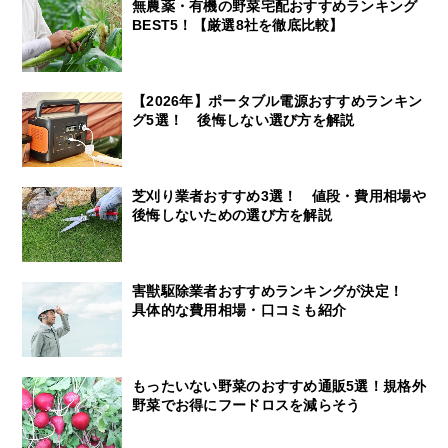
無農薬・有機の野菜宅配おすすめランキング
BEST5！【厳選8社を徹底比較】
【2026年】ポータブル電源おすすめランキン
グ5選！ 後悔しない選び方を解説
芝刈り業者おすすめ3選！ 値段・費用相場や
後悔しないための選び方を解説
害獣駆除業者おすすめランキングが決定！
具体的な費用相場・口コミも紹介
もったいない野菜のおすすめ通販5選！規格外
野菜でお得にフードロスを減らそう