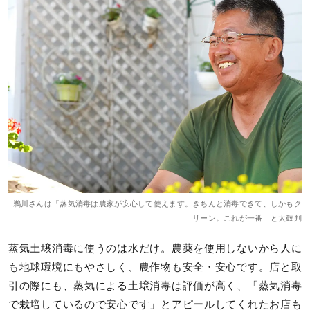
鵜川さんは「蒸気消毒は農家が安心して使えます。きちんと消毒できて、しかもク
リーン。これが一番」と太鼓判
蒸気土壌消毒に使うのは水だけ。農薬を使用しないから人に
も地球環境にもやさしく、農作物も安全・安心です。店と取
引の際にも、蒸気による土壌消毒は評価が高く、「蒸気消毒
で栽培しているので安心です」とアピールしてくれたお店も