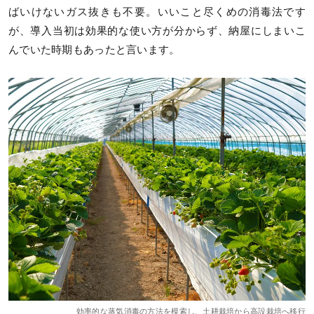
ばいけないガス抜きも不要。いいこと尽くめの消毒法です
が、導入当初は効果的な使い方が分からず、納屋にしまいこ
んでいた時期もあったと言います。
効率的な蒸気消毒の方法を模索し、土耕栽培から高設栽培へ移行