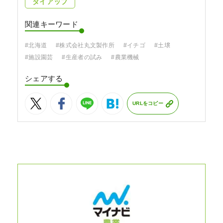
タイアップ
関連キーワード
#北海道
#株式会社丸文製作所
#イチゴ
#土壌
#施設園芸
#生産者の試み
#農業機械
シェアする
URLをコピー