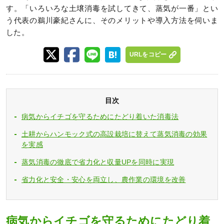
す。「いろいろな土壌消毒を試してきて、蒸気が一番」とい
う代表の鵜川豪紀さんに、そのメリットや導入方法を伺いま
した。
URLをコピー
目次
病気からイチゴを守るためにたどり着いた消毒法
土耕からハンモック式の高設栽培に替えて蒸気消毒の効果
を実感
蒸気消毒の徹底で省力化と収量UPを同時に実現
省力化と安全・安心を両立し、農作業の環境を改善
病気からイチゴを守るためにたどり着