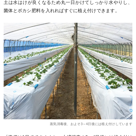
土は水はけが良くなるため丸一日かけてしっかり水やりし、
菌体とボカシ肥料を入れればすぐに植え付けできます。
蒸気消毒後、およそ3～4日後には植え付けしています