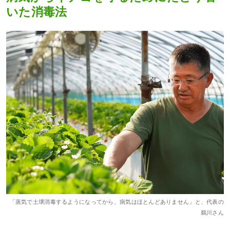
いた消毒法
「蒸気で土壌消毒するようになってから、病気はほとんどありません」と、代表の
鵜川さん