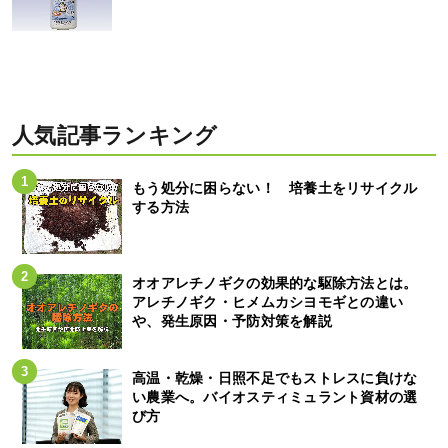
人気記事ランキング
もう処分に困らない！ 培養土をリサイクル
する方法
オオアレチノギクの効果的な駆除方法とは。
アレチノギク・ヒメムカシヨモギとの違い
や、発生原因・予防対策を解説
高温・乾燥・日照不足でもストレスに負けな
い農業へ。バイオスティミュラント資材の選
び方