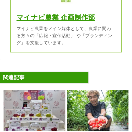
マイナビ農業 企画制作部
マイナビ農業をメイン媒体として、農業に関わ
る方々の「広報・宣伝活動」 や「ブランディン
グ」を支援しています。
関連記事