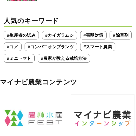
人気のキーワード
#生産者の試み
#カイガラムシ
#害獣対策
#除草剤
#コメ
#コンパニオンプランツ
#スマート農業
#ミニトマト
#農家が教える栽培方法
マイナビ農業コンテンツ