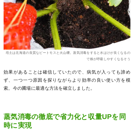
培土は北海道の良質なピートモスと火山礫。蒸気消毒をすると水はけが良くなるの
で株が呼吸しやすくなるそう
効果があることは確信していたので、病気が入っても諦め
ず、一つ一つ原因を探りながらより効率の良い使い方を模
索。今の圃場に最適な方法を確立しました。
蒸気消毒の徹底で省力化と収量UPを同
時に実現