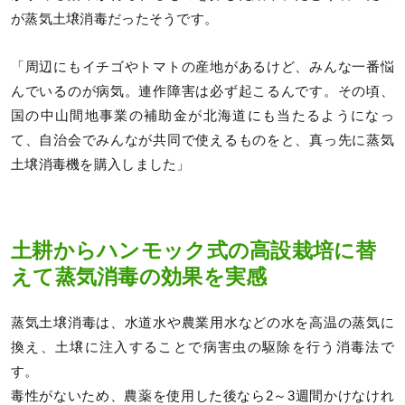
が蒸気土壌消毒だったそうです。
「周辺にもイチゴやトマトの産地があるけど、みんな一番悩
んでいるのが病気。連作障害は必ず起こるんです。その頃、
国の中山間地事業の補助金が北海道にも当たるようになっ
て、自治会でみんなが共同で使えるものをと、真っ先に蒸気
土壌消毒機を購入しました」
土耕からハンモック式の高設栽培に替
えて蒸気消毒の効果を実感
蒸気土壌消毒は、水道水や農業用水などの水を高温の蒸気に
換え、土壌に注入することで病害虫の駆除を行う消毒法で
す。
毒性がないため、農薬を使用した後なら2～3週間かけなけれ