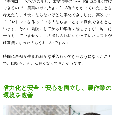
「準備は1日でできますし、土壌消毒の3～4日後には植え付け
できるので、農薬のガス抜きに2～3週間かかっていたことを
考えたら、比較にならないほど効率化できました。高設でイ
チゴやトマトを作っている人ならきっとすぐ真似できると思
います。それに高設にしてから10年近く経ちますが、客土は
一度もしていません。土の出し入れにかかっていたコストが
ほぼ無くなったのもうれしいですね」
時間に余裕が生まれ細かな手入れができるようになったこと
で、圃場もどんどん良くなってきたそうです。
省力化と安全・安心を両立し、農作業の
環境を改善