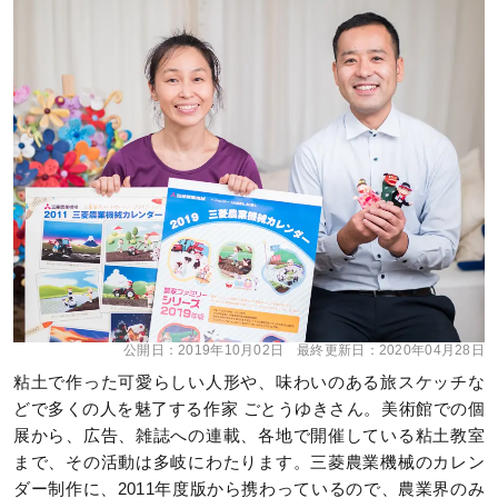
公開日：
2019年10月02日
最終更新日：
2020年04月28日
粘土で作った可愛らしい人形や、味わいのある旅スケッチな
どで多くの人を魅了する作家 ごとうゆきさん。美術館での個
展から、広告、雑誌への連載、各地で開催している粘土教室
まで、その活動は多岐にわたります。三菱農業機械のカレン
ダー制作に、2011年度版から携わっているので、農業界のみ