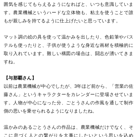
囲気を感じてもらえるようになればと、いつも意識していま
す。農業機械というハードな立体物も、粘土を使うことで誰
もが親しみを持てるように仕上げたいと思っています。
マット調の絵の具を使って温かみを出したり、色鉛筆やパス
テルも使ったりと、子供が使うような身近な画材を積極的に
取り入れています。難しい構図の場合は、闘志が湧いてきま
すね。
【与那覇さん】
以前は農業機械が中心でしたが、3年ほど前から、「営業の佐
藤さん」というキャラクターをカレンダーに登場させていま
す。人物が中心になった分、ごとうさんの作風を通して制作
側の思いを乗せられるようになりましたね。
温かみのあるごとうさんの作品は、農業機械だけでなく、そ
こに息づく人との繋がりを大事にしたいという思いを込め