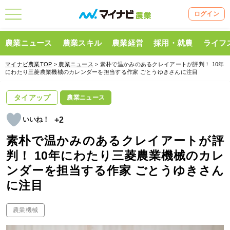
ログイン
農業ニュース
農業スキル
農業経営
採用・就農
ライフ
マイナビ農業TOP
>
農業ニュース
> 素朴で温かみのあるクレイアートが評判！ 10年
にわたり三菱農業機械のカレンダーを担当する作家 ごとうゆきさんに注目
タイアップ
農業ニュース
+2
素朴で温かみのあるクレイアートが評
判！ 10年にわたり三菱農業機械のカレ
ンダーを担当する作家 ごとうゆきさん
に注目
農業機械