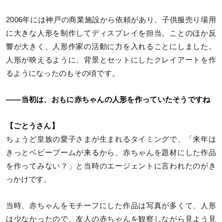
2006年には神戸の商業施設から依頼があり、子供服売り場用
に大きな人形を制作してディスプレイを担当。ことのほか反
響が大きく、人形作家の活動に力を入れることにしました。
人形が映えるように、背景とセットにしたクレイアートを作
るようになったのもその頃です。
――当初は、おもに赤ちゃんの人形を作っていたそうですね
【ごとうさん】
ちょうど皇族の愛子さまが生まれるタイミングで、「来年は
きっとベビーブームが来るから、赤ちゃんを題材にした作品
を作ってみない？」と当時のエージェントに言われたのがき
っかけです。
当時、赤ちゃんをモチーフにした作品は写真が多くて、人形
は少なかったので、友人の赤ちゃんを観察しながら見よう見