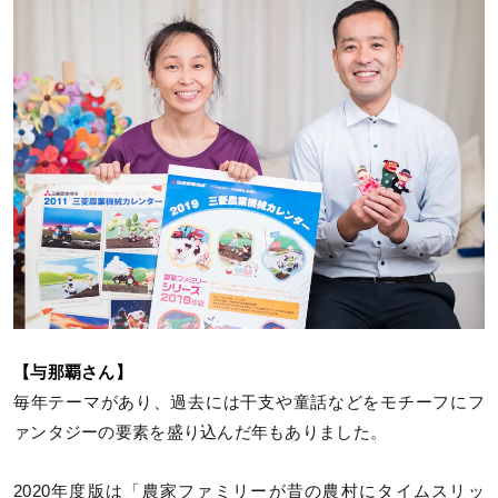
【与那覇さん】
毎年テーマがあり、過去には干支や童話などをモチーフにフ
ァンタジーの要素を盛り込んだ年もありました。
2020年度版は「農家ファミリーが昔の農村にタイムスリッ