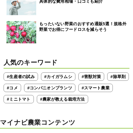
具体的な費用相場・口コミも紹介
もったいない野菜のおすすめ通販5選！規格外
野菜でお得にフードロスを減らそう
人気のキーワード
#生産者の試み
#カイガラムシ
#害獣対策
#除草剤
#コメ
#コンパニオンプランツ
#スマート農業
#ミニトマト
#農家が教える栽培方法
マイナビ農業コンテンツ