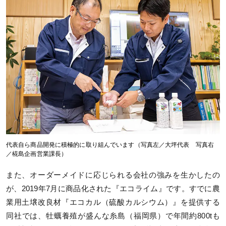
代表自ら商品開発に積極的に取り組んでいます（写真左／大坪代表 写真右
／椛島企画営業課長）
また、オーダーメイドに応じられる会社の強みを生かしたの
が、2019年7月に商品化された『エコライム』です。すでに農
業用土壌改良材『エコカル（硫酸カルシウム）』を提供する
同社では、牡蠣養殖が盛んな糸島（福岡県）で年間約800tも