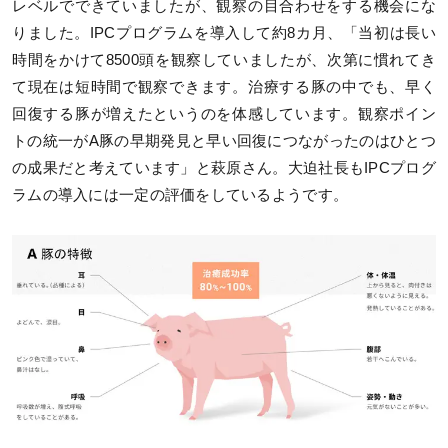
レベルでできていましたが、観察の目合わせをする機会にな
りました。IPCプログラムを導入して約8カ月、「当初は長い
時間をかけて8500頭を観察していましたが、次第に慣れてき
て現在は短時間で観察できます。治療する豚の中でも、早く
回復する豚が増えたというのを体感しています。観察ポイン
トの統一がA豚の早期発見と早い回復につながったのはひとつ
の成果だと考えています」と萩原さん。大迫社長もIPCプログ
ラムの導入には一定の評価をしているようです。