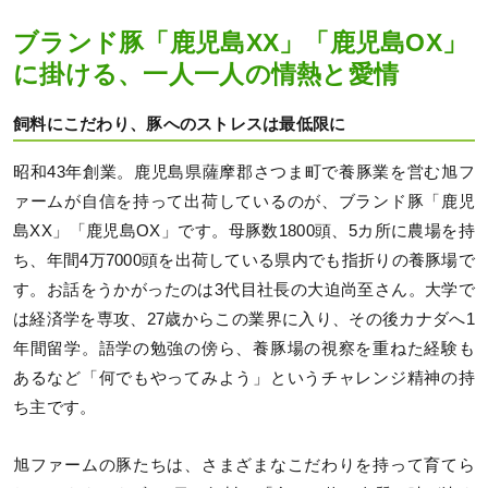
ブランド豚「鹿児島XX」「鹿児島OX」
に掛ける、一人一人の情熱と愛情
飼料にこだわり、豚へのストレスは最低限に
昭和43年創業。鹿児島県薩摩郡さつま町で養豚業を営む旭フ
ァームが自信を持って出荷しているのが、ブランド豚「鹿児
島XX」「鹿児島OX」です。母豚数1800頭、5カ所に農場を持
ち、年間4万7000頭を出荷している県内でも指折りの養豚場で
す。お話をうかがったのは3代目社長の大迫尚至さん。大学で
は経済学を専攻、27歳からこの業界に入り、その後カナダへ1
年間留学。語学の勉強の傍ら、養豚場の視察を重ねた経験も
あるなど「何でもやってみよう」というチャレンジ精神の持
ち主です。
旭ファームの豚たちは、さまざまなこだわりを持って育てら