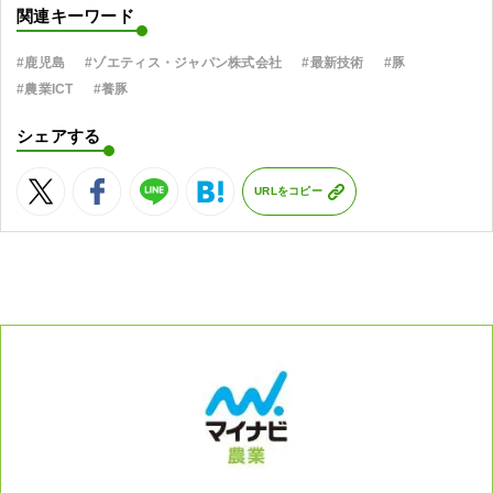
関連キーワード
#鹿児島
#ゾエティス・ジャパン株式会社
#最新技術
#豚
#農業ICT
#養豚
シェアする
URLをコピー