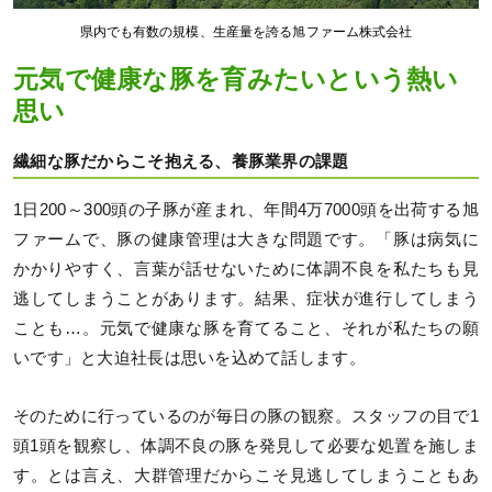
県内でも有数の規模、生産量を誇る旭ファーム株式会社
元気で健康な豚を育みたいという熱い
思い
繊細な豚だからこそ抱える、養豚業界の課題
1日200～300頭の子豚が産まれ、年間4万7000頭を出荷する旭
ファームで、豚の健康管理は大きな問題です。「豚は病気に
かかりやすく、言葉が話せないために体調不良を私たちも見
逃してしまうことがあります。結果、症状が進行してしまう
ことも…。元気で健康な豚を育てること、それが私たちの願
いです」と大迫社長は思いを込めて話します。
そのために行っているのが毎日の豚の観察。スタッフの目で1
頭1頭を観察し、体調不良の豚を発見して必要な処置を施しま
す。とは言え、大群管理だからこそ見逃してしまうこともあ