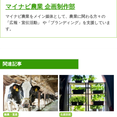
マイナビ農業 企画制作部
マイナビ農業をメイン媒体として、農業に関わる方々の
「広報・宣伝活動」 や「ブランディング」を支援していま
す。
関連記事
酪農・畜産
生産技術