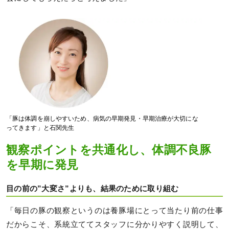
「豚は体調を崩しやすいため、病気の早期発見・早期治療が大切にな
ってきます」と石関先生
観察ポイントを共通化し、体調不良豚
を早期に発見
目の前の”大変さ”よりも、結果のために取り組む
「毎日の豚の観察というのは養豚場にとって当たり前の仕事
だからこそ、系統立ててスタッフに分かりやすく説明して、