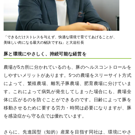
「できるだけストレスを与えず、快適な環境で育ててあげることが、
美味しい肉になる最大の秘訣ですね」と大迫社長
豚と環境にやさしく、持続可能な経営を
農場が5カ所に分かれているのも、豚のヘルスコントロールを
しやすいメリットがあります。5つの農場をスリーサイト方式
によって、繁殖農場、離乳子豚農場、肥育農場に分けていま
す。これによって病気が発生してしまった場合にも、農場全
体に広がるのを防ぐことができるのです。日齢によって豚を
移動させるために要する労力・時間は必要になりますが、豚
を感染症から守る点では優れています。
さらに、先進国型（知的）産業を目指す同社は、環境にやさ