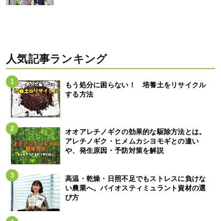
人気記事ランキング
もう処分に困らない！ 培養土をリサイクル
する方法
オオアレチノギクの効果的な駆除方法とは。
アレチノギク・ヒメムカシヨモギとの違い
や、発生原因・予防対策を解説
高温・乾燥・日照不足でもストレスに負けな
い農業へ。バイオスティミュラント資材の選
び方