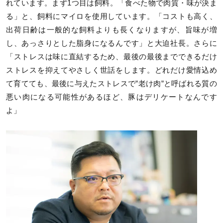
れています。まず1つ目は飼料。「食べた物で肉質・味が決ま
る」と、飼料にマイロを使用しています。「コストも高く、
出荷日齢は一般的な飼料よりも長くなりますが、旨味が増
し、あっさりとした脂身になるんです」と大迫社長。さらに
「ストレスは味に直結するため、最後の最後までできるだけ
ストレスを抑えてやさしく世話をします。どれだけ愛情込め
て育てても、最後に与えたストレスで”老け肉”と呼ばれる質の
悪い肉になる可能性があるほど、豚はデリケートなんです
よ」