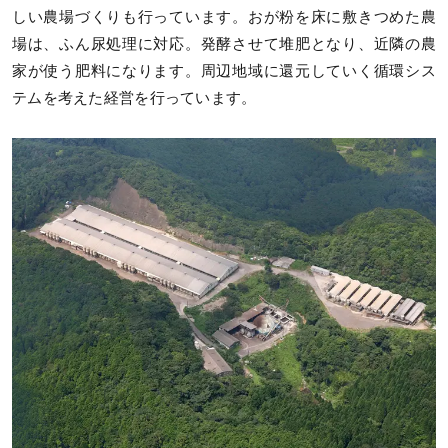
しい農場づくりも行っています。おが粉を床に敷きつめた農
場は、ふん尿処理に対応。発酵させて堆肥となり、近隣の農
家が使う肥料になります。周辺地域に還元していく循環シス
テムを考えた経営を行っています。