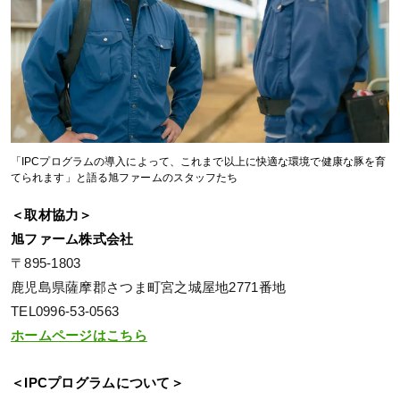
「IPCプログラムの導入によって、これまで以上に快適な環境で健康な豚を育
てられます」と語る旭ファームのスタッフたち
＜取材協力＞
旭ファーム株式会社
〒895-1803
鹿児島県薩摩郡さつま町宮之城屋地2771番地
TEL0996-53-0563
ホームページはこちら
＜IPCプログラムについて＞