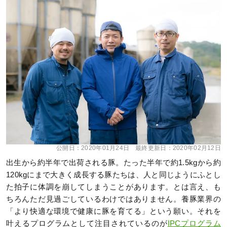
公開日：
2020年01月24日
最終更新日：
2020年02月12日
出生から約半年で出荷される豚。たった半年で約1.5kgから約
120kgにまで大きく成長する豚たちは、人と同じようにふとし
た拍子に体調を崩してしまうことがあります。とは言え、も
ちろんただ見過ごしているわけではありません。養豚業界の
「より快適な環境で健康に豚を育てる」という願い。それを
叶えるプログラムとして注目されているのが
IPCプログラム