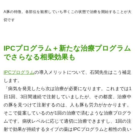
A豚の特徴。各部位を観察していち早くこの状態で治療を開始することが大
切です
IPCプログラム＋新たな治療プログラム
でさらなる相乗効果も
IPCプログラム
の導入メリットについて、石関先生はこう補足
します。
「病気を発見したら次は治療が必要になります。これまでは1
日1回、3日間連続で注射していましたが、その都度、治療中
の豚を見つけて注射するのは、人も豚も労力がかかります。
そこで提案しているのが1回の治療で済むような治療プログラ
ムです。病状レベルに応じて適切に治療できますし、1回の注
射で効果が持続するタイプの薬はIPCプログラムと相性の良い