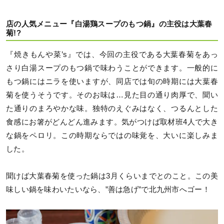
店の人気メニュー『白湯鶏スープのもつ鍋』の主役は大葉春
菊!?
『焼きもんや菜’s』では、今回の主役である大葉春菊をあっ
さり白湯スープのもつ鍋で味わうことができます。一般的に
もつ鍋にはニラを使いますが、同店では旬の時期には大葉春
菊を使うそうです。そのお味は…見た目の通り肉厚で、聞い
た通りのまろやかな味。独特のえぐみはなく、つるんとした
食感にお箸がどんどん進みます。気がつけば取材班4人で大き
な鍋をペロリ。この時期ならではの味覚を、大いに楽しみま
した。
聞けば大葉春菊を使った鍋は3月くらいまでとのこと。この美
味しい鍋を味わいたいなら、”善は急げ”で北九州市へゴー！