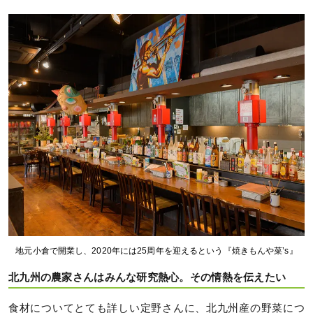
地元小倉で開業し、2020年には25周年を迎えるという『焼きもんや菜’s』
北九州の農家さんはみんな研究熱心。その情熱を伝えたい
食材についてとても詳しい定野さんに、北九州産の野菜につ