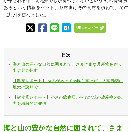
が作られる中、北九州でしか食べられないという”幻の春菊”が
あるという情報をゲット。取材班はその食材を訪ねて、冬の
北九州を訪れました。
URLをコピー
目次
海と山の豊かな自然に囲まれて、さまざまな農産物を作り
出す北九州市
【農家レポート】 丸みがあって肉厚な葉っぱ。大葉春菊は
地元の誇りです
【飲食店レポート】小倉の飲食店からも地域の農産物の魅
力を積極的に発信
海と山の豊かな自然に囲まれて、さま