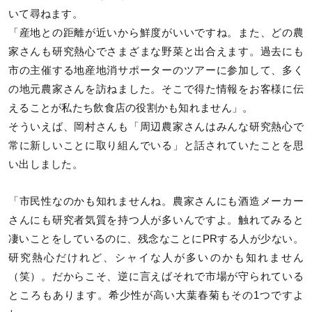
いて尋ねます。
「産地との距離が近いから鮮度がいいですね。また、どの農
家さんも研究熱心でさまざまな野菜と出合えます。過去にも
市の主催する地産地消サポーターのツアーに参加して、多く
の地元農家さんを訪ねました。そこで得た情報をお客様に伝
えることが私たち飲食店の役割かも知れません」。
そういえば、岡村さんも「周辺農家さんはみんな研究熱心で
常に新しいことに取り組んでいる」と話されていたことを思
い出しました。
「市民性なのかも知れませんね。農家さんにも酒造メーカー
さんにも研究者気質を持つ人が多いんですよ。触れてみると
凄いことをしているのに、残念なことにPRする人が少ない。
研究熱心だけれど、シャイな人が多いのかも知れません
（笑）。だからこそ、逆に言えばそれで市場が守られている
ところもあります。希少性が高い大葉春菊もその1つですよ