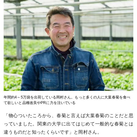
年間約4～5万袋を出荷している岡村さん。もっと多くの人に大葉春菊を食べ
て欲しいと品種改良やPRに力を注いでいる
「物心ついたころから、春菊と言えば大葉春菊のことだと思
っていました。関東の大学に出てはじめて一般的な春菊とは
違うものだと知ったくらいです」と岡村さん。