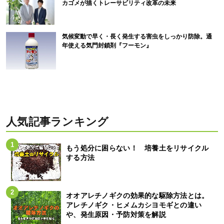
カゴメが描くトレーサビリティ改革の未来
気候変動で早く・長く発生する害虫をしっかり防除。通
年使える気門封鎖剤『フーモン』
人気記事ランキング
もう処分に困らない！ 培養土をリサイクル
する方法
オオアレチノギクの効果的な駆除方法とは。
アレチノギク・ヒメムカシヨモギとの違い
や、発生原因・予防対策を解説