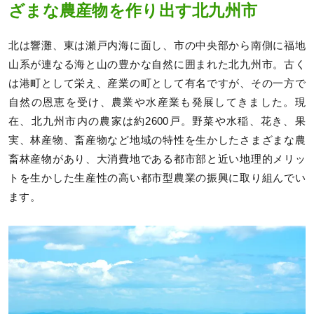
ざまな農産物を作り出す北九州市
北は響灘、東は瀬戸内海に面し、市の中央部から南側に福地
山系が連なる海と山の豊かな自然に囲まれた北九州市。古く
は港町として栄え、産業の町として有名ですが、その一方で
自然の恩恵を受け、農業や水産業も発展してきました。現
在、北九州市内の農家は約2600戸。野菜や水稲、花き、果
実、林産物、畜産物など地域の特性を生かしたさまざまな農
畜林産物があり、大消費地である都市部と近い地理的メリッ
トを生かした生産性の高い都市型農業の振興に取り組んでい
ます。