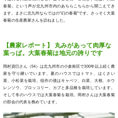
春菊」という声が北九州市内のあちらこちらから聞こえてき
ます。まさに北九州ならではの”幻の春菊”です。さっそく大葉
春菊の生産農家さんを訪ねました。
【農家レポート】 丸みがあって肉厚な
葉っぱ。大葉春菊は地元の誇りです
岡村資巳さん（54）は北九州市の小倉南区で300年以上続く農
家を守り継いでいます。夏のハウスではトマト、はくさい
菜、小松菜を栽培。稲作の後はキャベツ、白菜、大根、ホウ
レンソウ、ブロッコリー、カブと多品種を栽培しています。
そして冬のハウスでは大葉春菊を栽培。岡村さんは大葉春菊
の部会の代表を務めています。