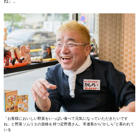
ね」。
「お客様においしい野菜をいっぱい食べて元気になっていただきたいです
ね」と野菜ソムリエの資格を持つ定野透さん。常連客から“かしら”と慕われて
いる