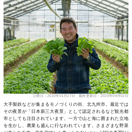
公開日：
2020年01月27日
最終更新日：
2020年09月02日
大手製鉄などが集まるモノづくりの街、北九州市。最近では
その夜景が「日本新三大夜景」として認定されるなど観光都
市としても注目されています。一方で山と海に囲まれた立地
を生かし、農業も盛んに行なわれています。さまざまな野菜