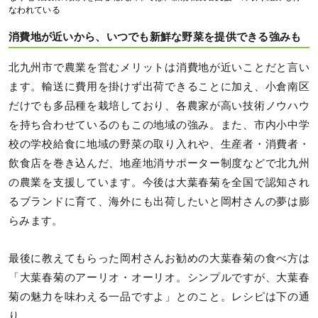
なわれている
消費地が近いから、いつでも新鮮な野菜を提供できる強みも
北九州市で農業を営むメリットは消費地が近いことだと言い
ます。輸送に費用を掛けず出荷できることに加え、小倉南区
だけでも多品種を栽培しており、各農家が高い技術ノウハウ
を持ち合わせているのもこの地域の強み。また、市内小中学
校の学校給食に地域の野菜の取り入れや、生産者・消費者・
飲食店を巻き込んだ、地産地消サポーター制度などで北九州
の農業を支援しています。今後は大葉春菊を全国で認知され
るブランドに育て、海外にも出荷したいと岡村さんの夢は膨
らみます。
最後に教えてもらった岡村さんお勧めの大葉春菊の食べ方は
「大葉春菊のアーリオ・オーリオ。シンプルですが、大葉春
菊の魅力を味わえる一品ですよ」とのこと。レシピは下の通
り。