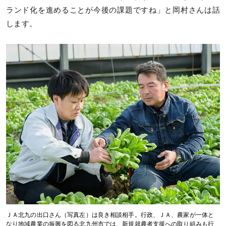
ランド化を進めることが今後の課題ですね」と岡村さんは話
します。
ＪＡ北九の出口さん（写真左）は良き相談相手。行政、ＪＡ、農家が一体と
なり地域農業の振興を図る北九州市では、新規就農者支援への取り組みも行