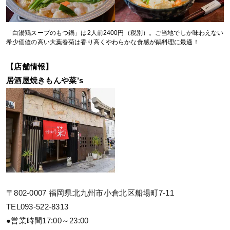
「白湯鶏スープのもつ鍋」は2人前2400円（税別）。ご当地でしか味わえない
希少価値の高い大葉春菊は香り高くやわらかな食感が鍋料理に最適！
【店舗情報】
居酒屋焼きもんや菜’s
〒802-0007 福岡県北九州市小倉北区船場町7-11
TEL093-522-8313
●営業時間17:00～23:00