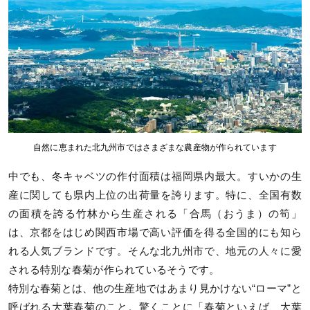
自然に恵まれた北九州市ではさまざまな農産物が作られています
中でも、冬キャベツの作付面積は福岡県内最大。すいかの生
産に関しても県内上位の出荷量を誇ります。特に、全国有数
の面積を誇る竹林から生産される「合馬（おうま）の筍」
は、京都をはじめ関西市場で高い評価を得る全国的にも知ら
れる人気ブランドです。そんな北九州市で、地元の人々に愛
される特別な春菊が作られているそうです。
特別な春菊とは、他の生産地ではあまり見かけない“ローマ”と
呼ばれる大葉春菊のこと。驚くことに「春菊といえば、大葉