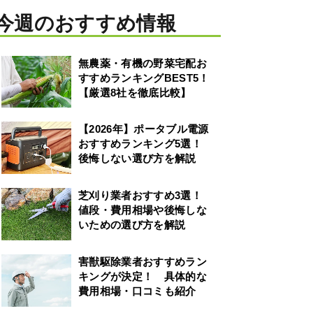
今週のおすすめ情報
無農薬・有機の野菜宅配お
すすめランキングBEST5！
【厳選8社を徹底比較】
【2026年】ポータブル電源
おすすめランキング5選！
後悔しない選び方を解説
芝刈り業者おすすめ3選！
値段・費用相場や後悔しな
いための選び方を解説
害獣駆除業者おすすめラン
キングが決定！ 具体的な
費用相場・口コミも紹介