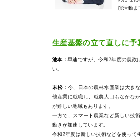
演活動ま
生産基盤の立て直しに予
池本：
早速ですが、令和2年度の農政
い。
末松：
今、日本の農林水産業は大き
他産業に就職し、就農人口もなかな
が難しい地域もあります。
一方で、スマート農業など新しい技
動きが加速しています。
令和2年度は新しい技術などを使って