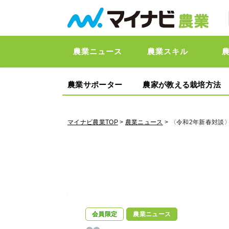
農業ニュース
農業スキル
農業サポーター
農家が教える栽培方法
マイナビ農業TOP
>
農業ニュース
> 〈令和2年新春対
会員限定
農業ニュース