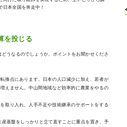
で日本全国を奔走中！
算を投じる
はどうなるのでしょうか。ポイントをお聞かせくださ
な転換点にあります。日本の人口減少に加え、若者が
か増えません。中山間地域など効率的に農業をやるの
術を取り入れ、人手不足や技術継承のサポートをする
生産基盤をしっかりと立て直すことに重点を置き、予