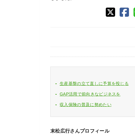
生産基盤の立て直しに予算を投じる
GAP活用で前向きなビジネスを
収入保険の普及に努めたい
末松広行さんプロフィール