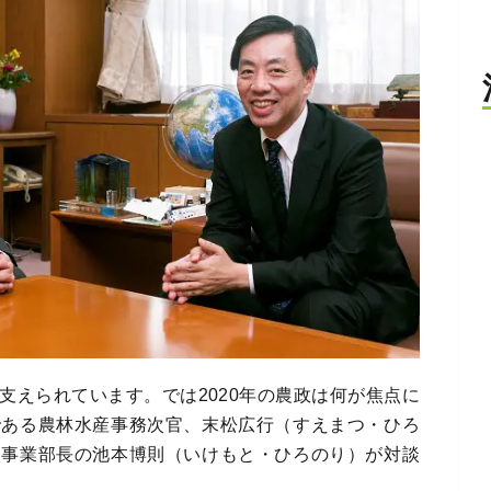
支えられています。では2020年の農政は何が焦点に
である農林水産事務次官、末松広行（すえまつ・ひろ
部事業部長の池本博則（いけもと・ひろのり）が対談