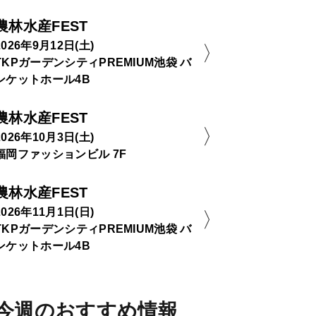
農林水産FEST
2026年9月12日(土)
TKPガーデンシティPREMIUM池袋 バ
ンケットホール4B
農林水産FEST
2026年10月3日(土)
福岡ファッションビル 7F
農林水産FEST
2026年11月1日(日)
TKPガーデンシティPREMIUM池袋 バ
ンケットホール4B
今週のおすすめ情報