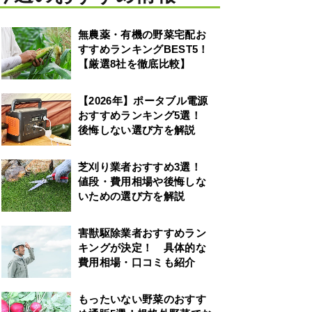
無農薬・有機の野菜宅配お
すすめランキングBEST5！
【厳選8社を徹底比較】
【2026年】ポータブル電源
おすすめランキング5選！
後悔しない選び方を解説
芝刈り業者おすすめ3選！
値段・費用相場や後悔しな
いための選び方を解説
害獣駆除業者おすすめラン
キングが決定！ 具体的な
費用相場・口コミも紹介
もったいない野菜のおすす