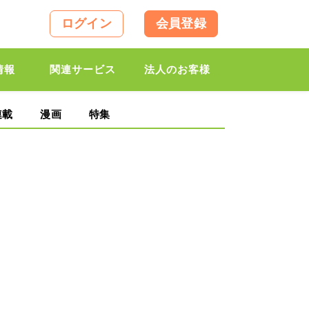
ログイン
会員登録
情報
関連サービス
法人のお客様
連載
漫画
特集