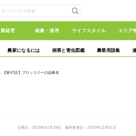
農業経営
就農・採用
ライフスタイル
エリア
農家になるには
病害と害虫図鑑
農業用語集
」【第47話】ブロッコリーの品種名
公開日：
2020年02月29日
最終更新日：
2025年12月01日