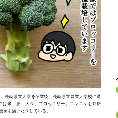
意。長崎県立大学を卒業後、長崎県立農業大学校に通
現在は米、麦、大豆、ブロッコリー、ニンニクを栽培
漫画を描いたりしている。