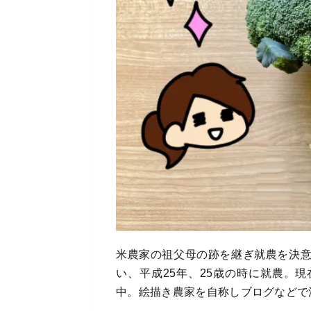
米農家の祖父母の跡を継ぎ就農を決
い、平成25年、25歳の時に就農。
中。絵描き農家を自称しブログなどで