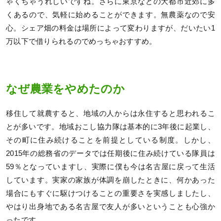
ゃくちゃうれしいですね。さらに東京などの大都市近郊に多
くあるので、気軽に始めることができます。無農薬なので安
心。シェア畑の料金は場所によって変わりますが、だいたい1
万以下で借りられるのでめっちゃおすすめ。
なぜ農業をやめたのか
移住して就農すると、地域の人からは永住すると思われるこ
とが多いです。地域おこし協力隊は基本的に3年後に起業し、
その町に住み続けることを前提としている制度。しかし、
2015年の総務省のデータでは任期後に住み続けている隊員は
59％となっていますし、実際に僕も今は名古屋に戻って生活
しています。実家の家族が体調を崩したときに、何かあった
場合にもすぐに駆けつけることの重要さを実感しましたし、
やはり出身地である名古屋で友人が多いということも心強か
ったです。