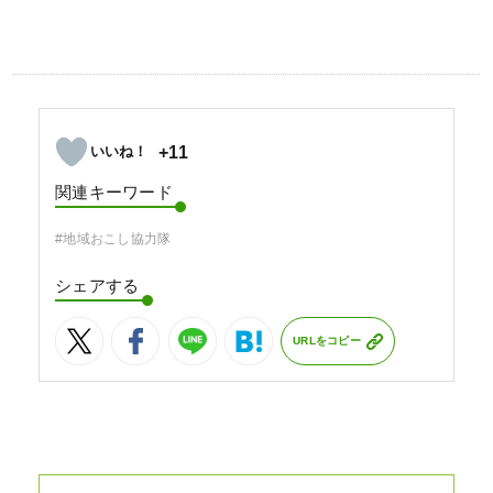
+11
関連キーワード
#地域おこし協力隊
シェアする
URLをコピー