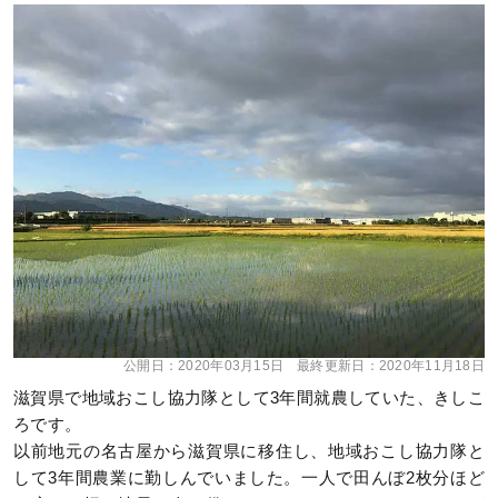
公開日：
2020年03月15日
最終更新日：
2020年11月18日
滋賀県で地域おこし協力隊として3年間就農していた、きしこ
ろです。
以前地元の名古屋から滋賀県に移住し、地域おこし協力隊と
して3年間農業に勤しんでいました。一人で田んぼ2枚分ほど