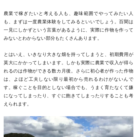
農業で稼ぎたいと考える人も、趣味範囲でやってみたい人
も、まずは一度農業体験をしてみるといいでしょう。百聞は
一見にしかずという言葉があるように、実際に作物を作って
みないとわからない部分もたくさんあります。
とはいえ、いきなり大きな畑を持ってしまうと、初期費用が
莫大にかかってしまいます。しかも実際に農業で収入が得ら
れるのは作物ができる数カ月後。さらに初心者が作った作物
は、よほど工夫しない限り最初から売れるわけがないんで
す。稼ぐことを目的としない場合でも、うまく育たなくて嫌
になってしまったり、すぐに飽きてしまったりすることも考
えられます。