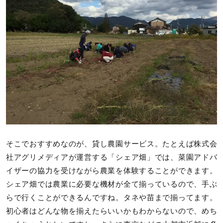
そこでおすすめなのが、貸し農園サービス。たとえば株式会
社アグリメディアが運営する「シェア畑」では、菜園アドバ
イザーの協力を受けながら農業を体験することができます。
シェア畑では農業に必要な機材が全て揃っているので、手ぶ
らで行くことができるんですね。タネや苗まで揃ってます。
初心者はどんな物を揃えたらいいかもわからないので、めち