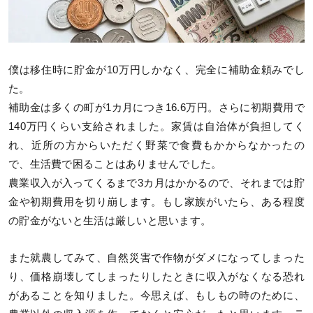
僕は移住時に貯金が10万円しかなく、完全に補助金頼みでし
た。
補助金は多くの町が1カ月につき16.6万円。さらに初期費用で
140万円くらい支給されました。家賃は自治体が負担してく
れ、近所の方からいただく野菜で食費もかからなかったの
で、生活費で困ることはありませんでした。
農業収入が入ってくるまで3カ月はかかるので、それまでは貯
金や初期費用を切り崩します。もし家族がいたら、ある程度
の貯金がないと生活は厳しいと思います。
また就農してみて、自然災害で作物がダメになってしまった
り、価格崩壊してしまったりしたときに収入がなくなる恐れ
があることを知りました。今思えば、もしもの時のために、