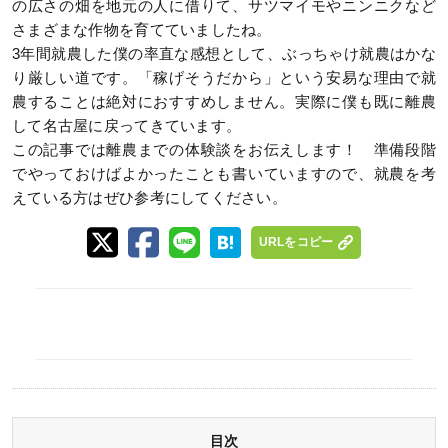
の広さの畑を地元の人に借りて、サツマイモやニンニクなど
さまざまな作物を育てていましたね。
3年間就農した僕の率直な感想として、ぶっちゃけ就農はかな
り厳しい道です。「稼げそうだから」という安易な理由で就
農することは絶対におすすめしません。実際に僕も既に離農
して名古屋に戻ってきています。
この記事では離農までの体験談をお伝えします！ 準備段階
でやっておけばよかったことも書いていますので、就農を考
えている方はぜひ参考にしてください。
URLをコピー
目次