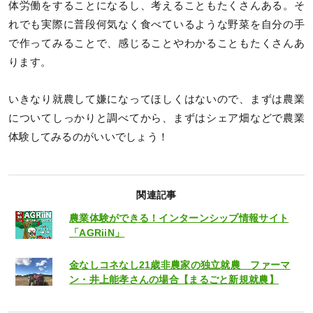
体労働をすることになるし、考えることもたくさんある。そ
れでも実際に普段何気なく食べているような野菜を自分の手
で作ってみることで、感じることやわかることもたくさんあ
ります。
いきなり就農して嫌になってほしくはないので、まずは農業
についてしっかりと調べてから、まずはシェア畑などで農業
体験してみるのがいいでしょう！
関連記事
農業体験ができる！インターンシップ情報サイト
「AGRiiN」
金なしコネなし21歳非農家の独立就農 ファーマ
ン・井上能孝さんの場合【まるごと新規就農】