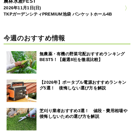
農林水産FEST
2026年11月1日(日)
TKPガーデンシティPREMIUM池袋 バンケットホール4B
今週のおすすめ情報
無農薬・有機の野菜宅配おすすめランキング
BEST5！【厳選8社を徹底比較】
【2026年】ポータブル電源おすすめランキン
グ5選！ 後悔しない選び方を解説
芝刈り業者おすすめ3選！ 値段・費用相場や
後悔しないための選び方を解説