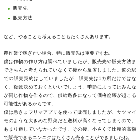
販売先
販売方法
など、やることも考えることもたくさんあります。
農作業で稼ぎたい場合、特に販売先は重要ですね。
僕は作物の作り方は調べていましたが、販売先や販売方法ま
できちんと考えられていなくて後から反省しました。道の駅
での販売契約はしていましたが、販売先は1カ所だけではな
く、複数決めておくといいでしょう。季節によってはみんな
が同じ作物を作るので、供給過多になって価格崩壊が起こる
可能性があるからです。
僕は急きょフリマアプリを使って販売しましたが、サツマイ
モのような大きめな野菜だと送料が高くなってしまうので、
あまり適していなかったです。その後、小さくて比較的高額
で販売できるニンニクはたくさん売ることができましたね。