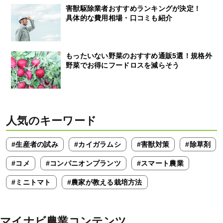
害獣駆除業者おすすめランキングが決定！
具体的な費用相場・口コミも紹介
もったいない野菜のおすすめ通販5選！規格外
野菜でお得にフードロスを減らそう
人気のキーワード
#生産者の試み
#カイガラムシ
#害獣対策
#除草剤
#コメ
#コンパニオンプランツ
#スマート農業
#ミニトマト
#農家が教える栽培方法
マイナビ農業コンテンツ