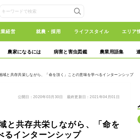
農業経営
就農・採用
ライフスタイル
エリア
農家になるには
病害と害虫図鑑
農業用語集
て地域と共存共栄しながら、「命を頂く」ことの意味を学べるインターンシップ
公開日：
2020年03月30日
最終更新日：
2021年04月01日
域と共存共栄しながら、「命を
べるインターンシップ