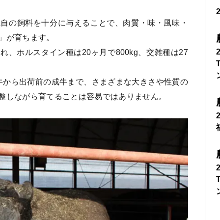
独自の飼料を十分に与えることで、肉質・味・風味・
」が育ちます。
、ホルスタイン種は20ヶ月で800kg、交雑種は27
子牛から出荷前の成牛まで、さまざまな大きさや性質の
整しながら育てることは容易ではありません。