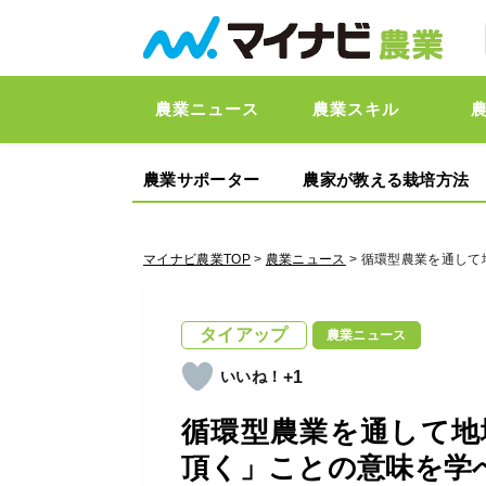
農業ニュース
農業スキル
農業サポーター
農家が教える栽培方法
マイナビ農業TOP
>
農業ニュース
> 循環型農業を通し
タイアップ
農業ニュース
+1
循環型農業を通して地
頂く」ことの意味を学