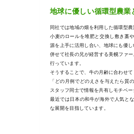
地球に優しい循環型農業
同社では地域の畑を利用した循環型農業
小麦のロールを堆肥と交換し敷き藁
源を上手に活用し合い、地球にも優し
併せて社長の兄が経営する美幌ファー
行っています。
そうすることで、牛の月齢に合わせて
「どの月例でどのえさを与えたら質
スタッフ同士で情報を共有しモチベー
最近では日本の和牛が海外で人気と
な展開を目指しています。