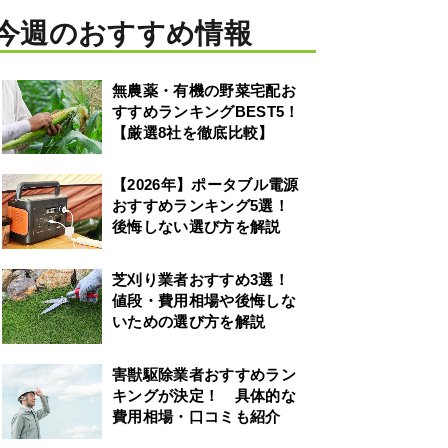
今週のおすすめ情報
無農薬・有機の野菜宅配お
すすめランキングBEST5！
【厳選8社を徹底比較】
【2026年】ポータブル電源
おすすめランキング5選！
後悔しない選び方を解説
芝刈り業者おすすめ3選！
値段・費用相場や後悔しな
いための選び方を解説
害獣駆除業者おすすめラン
キングが決定！ 具体的な
費用相場・口コミも紹介