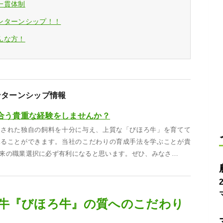
一貫体制
ンターンシップ！！
んな方！
ンターンシップ情報
合う貴重な経験をしませんか？
選された独自の飼料を十分に与え、上質な「びほろ牛」を育てて
見ることができます。当社のこだわりの育成手法を学ぶことが貴
来の職業選択に必ず有利になると思います。ぜひ、みなさ…
牛『びほろ牛』の質へのこだわり