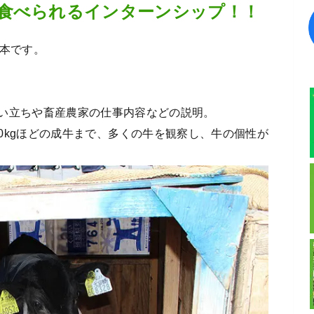
食べられるインターンシップ！！
基本です。
い立ちや畜産農家の仕事内容などの説明。
00kgほどの成牛まで、多くの牛を観察し、牛の個性が