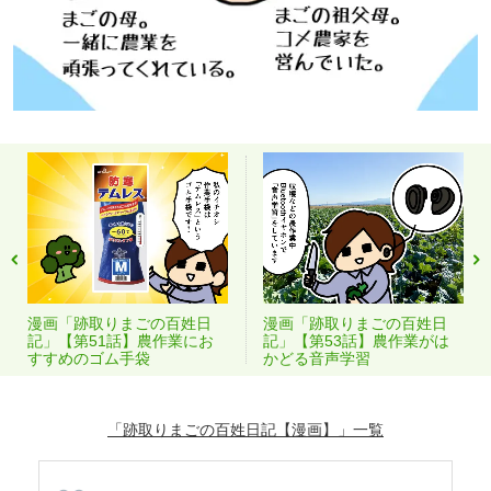
漫画「跡取りまごの百姓日
漫画「跡取りまごの百姓日
記」【第51話】農作業にお
記」【第53話】農作業がは
すすめのゴム手袋
かどる音声学習
「跡取りまごの百姓日記【漫画】」