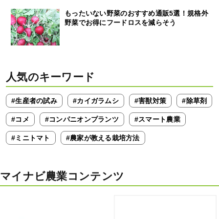
もったいない野菜のおすすめ通販5選！規格外
野菜でお得にフードロスを減らそう
人気のキーワード
#生産者の試み
#カイガラムシ
#害獣対策
#除草剤
#コメ
#コンパニオンプランツ
#スマート農業
#ミニトマト
#農家が教える栽培方法
マイナビ農業コンテンツ