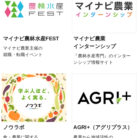
マイナビ農林水産FEST
マイナビ農業
インターンシップ
マイナビ農業主催の
就職・転職イベント
『農林水産専門』のインター
ンシップ情報サイト
ノウラボ
AGRI+（アグリプラス）
食・農業に関する
農業から地域活性の