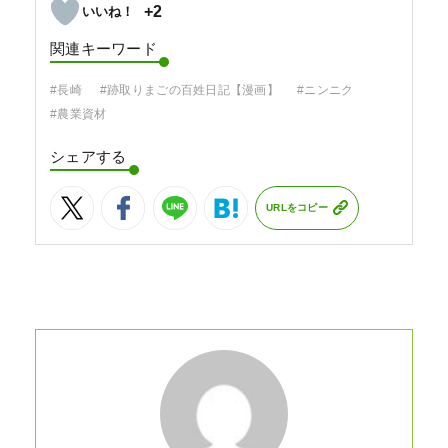
+2
関連キーワード
#長崎
#跡取りまごの百姓日記【漫画】
#ニンニク
#農業資材
シェアする
URLをコピー