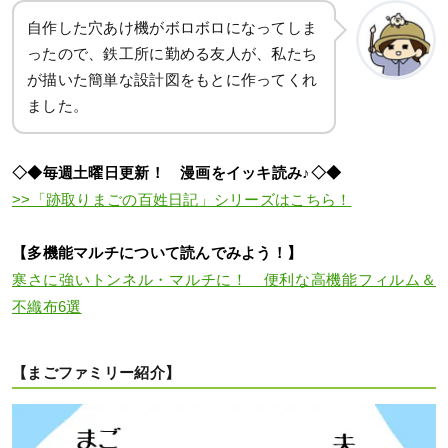
自作した穴あけ機がボロボロになってしま
ったので、鉄工所に勤める友人が、私たち
が描いた簡単な設計図をもとに作ってくれ
ました。
◇◆毎週土曜日更新！ 漫画をイッキ読み♪◇◆
>>「跡取りまごの百姓日記」シリーズはこちら！
【多機能マルチについて読んでみよう！】
寒さに強いトンネル・マルチに！ 便利な高機能フィルム＆
不織布6選
【まごファミリー紹介】