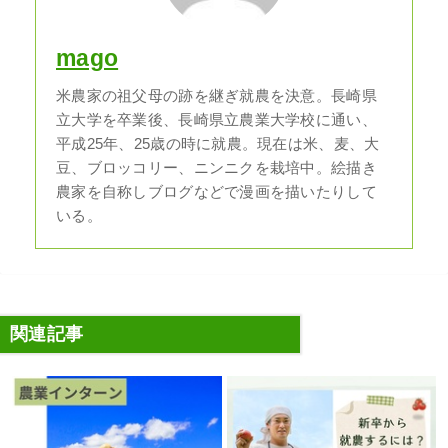
mago
米農家の祖父母の跡を継ぎ就農を決意。長崎県
立大学を卒業後、長崎県立農業大学校に通い、
平成25年、25歳の時に就農。現在は米、麦、大
豆、ブロッコリー、ニンニクを栽培中。絵描き
農家を自称しブログなどで漫画を描いたりして
いる。
関連記事