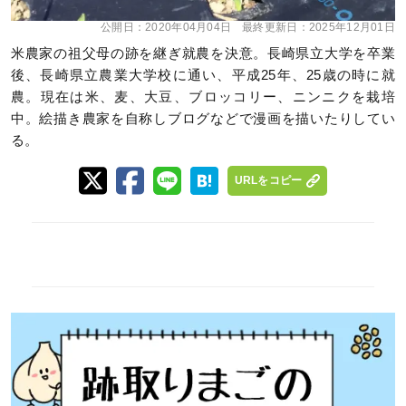
公開日：
2020年04月04日
最終更新日：
2025年12月01日
米農家の祖父母の跡を継ぎ就農を決意。長崎県立大学を卒業
後、長崎県立農業大学校に通い、平成25年、25歳の時に就
農。現在は米、麦、大豆、ブロッコリー、ニンニクを栽培
中。絵描き農家を自称しブログなどで漫画を描いたりしてい
る。
URLをコピー