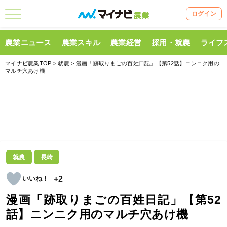
ログイン
農業ニュース
農業スキル
農業経営
採用・就農
ライフ
マイナビ農業TOP
>
就農
> 漫画「跡取りまごの百姓日記」【第52話】ニンニク用の
マルチ穴あけ機
就農
長崎
+2
漫画「跡取りまごの百姓日記」【第52
話】ニンニク用のマルチ穴あけ機