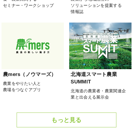
セミナー・ワークショップ
ソリューションを提案する
情報誌
農mers（ノウマーズ）
北海道スマート農業
SUMMIT
農業をやりたい人と
農場をつなぐアプリ
北海道の農業者・農業関連企
業と出会える展示会
もっと見る