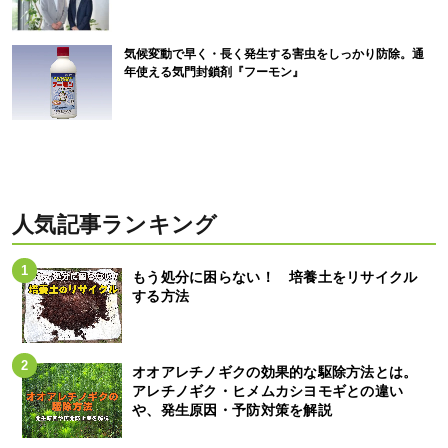
気候変動で早く・長く発生する害虫をしっかり防除。通
年使える気門封鎖剤『フーモン』
人気記事ランキング
もう処分に困らない！ 培養土をリサイクル
する方法
オオアレチノギクの効果的な駆除方法とは。
アレチノギク・ヒメムカシヨモギとの違い
や、発生原因・予防対策を解説