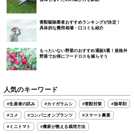
害獣駆除業者おすすめランキングが決定！
具体的な費用相場・口コミも紹介
もったいない野菜のおすすめ通販5選！規格外
野菜でお得にフードロスを減らそう
人気のキーワード
#生産者の試み
#カイガラムシ
#害獣対策
#除草剤
#コメ
#コンパニオンプランツ
#スマート農業
#ミニトマト
#農家が教える栽培方法