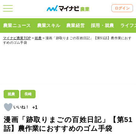
ログイン
農業ニュース
農業スキル
農業経営
採用・就農
ライフ
マイナビ農業TOP
>
就農
> 漫画「跡取りまごの百姓日記」【第51話】農作業におす
すめのゴム手袋
就農
長崎
+1
漫画「跡取りまごの百姓日記」【第51
話】農作業におすすめのゴム手袋