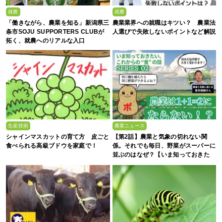
就農
就農
「働きながら、農業を知る」新潟県三
農業業界への就職はキツい？ 農業法
条市SOJU SUPPORTERS CLUBが
人選びで失敗しないポイントなど解説
拓く、就農へのリアルな入口
生産技術
農業ニュース
シャインマスカットの育て方 皮ごと
【第2話】農業と気象の切れない関
食べられる高級ブドウを家庭で！
係。それでも毎日、野菜がスーパーに
並ぶのはなぜ？【いま知っておきた
い、これからの”食”の話】