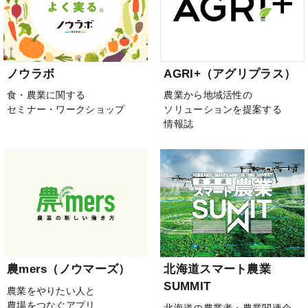
ノウラボ
AGRI+（アグリプラス）
食・農業に関する
農業から地域活性の
セミナー・ワークショップ
ソリューションを提案する
情報誌
農mers（ノウマーズ）
北海道スマート農業
SUMMIT
農業をやりたい人と
農場をつなぐアプリ
北海道の農業者・農業関連企