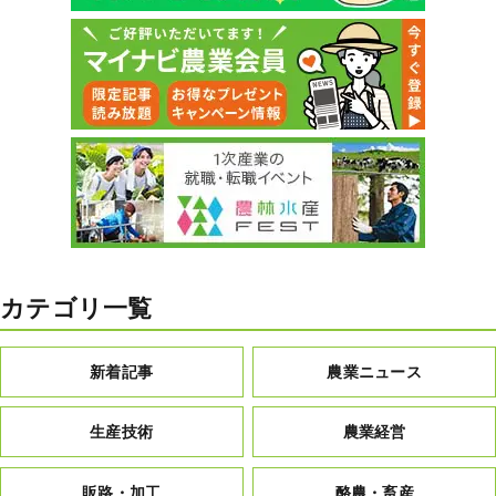
カテゴリ一覧
新着記事
農業ニュース
生産技術
農業経営
販路・加工
酪農・畜産