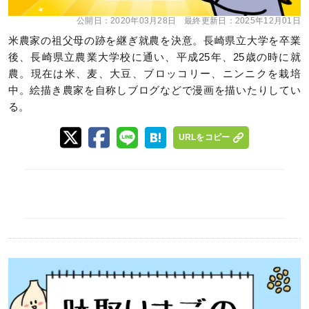
公開日：
2020年03月28日
最終更新日：
2025年12月01日
米農家の祖父母の跡を継ぎ就農を決意。長崎県立大学を卒業
後、長崎県立農業大学校に通い、平成25年、25歳の時に就
農。現在は米、麦、大豆、ブロッコリー、ニンニクを栽培
中。絵描き農家を自称しブログなどで漫画を描いたりしてい
る。
URLをコピー