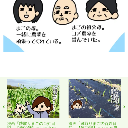
漫画「跡取りまごの百姓日
漫画「跡取りまごの百姓日
記」【第50話】ニンニクの
記」【第52話】ニンニク用