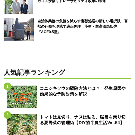
カゴメが描くトレーサビリティ改革の未来
自治体業務の負担を減らす害獣処理の新しい選択肢 害
獣の死骸を現地で適正処理 小型・超高温焼却炉
『ACE0.5型』
人気記事ランキング
コニシキソウの駆除方法とは？ 発生原因や
効果的な予防対策を解説
トマトは見切り、ナスは粘る。猛暑を乗り切
る夏野菜の管理術【DIY的半農生活Vol.54】