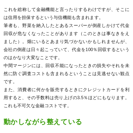
これを総称して金融機能と言ったりするわけですが、そこに
は信用を担保するという与信機能も含まれます。
筆者も、野菜を納入したとあるスーパーが倒産しかけて代金
回収が危なくなったことがあります（このときは事なきをえ
ました）。畑にいるとあまり気づかないかもしれませんが、
会社の倒産は日々起こっていて、代金を100％回収するという
のはかなり大変なことです。
中間マージンには、回収不能になったときの損失やそれを未
然に防ぐ調査コストも含まれるということは見逃せない観点
です。
また、消費者に何かを販売するときにクレジットカードを利
用すると、その手数料は売り上げの3.5％ほどにもなります。
これも不可欠な金融コストです。
動かしながら整えている