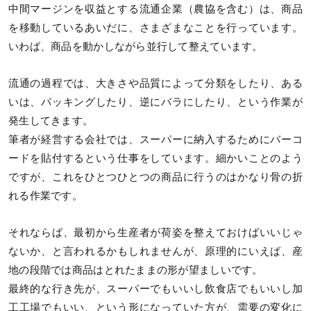
中間マージンを収益とする流通企業（農協を含む）は、商品
を移動しているあいだに、さまざまなことを行っています。
いわば、商品を動かしながら並行して整えています。
流通の過程では、大きさや品質によって分類をしたり、ある
いは、パッキングしたり、逆にバラにしたり、という作業が
発生してきます。
筆者が経営する会社では、スーパーに納入するためにバーコ
ードを貼付するという仕事をしています。細かいことのよう
ですが、これをひとつひとつの商品に行うのはかなり骨の折
れる作業です。
それならば、最初から生産者が荷姿を整えておけばいいじゃ
ないか、と言われるかもしれませんが、原理的にいえば、産
地の段階では商品はとれたままの形が望ましいです。
最終的な行き先が、スーパーでもいいし飲食店でもいいし加
工工場でもいい、という形になっていた方が、需要の変化に