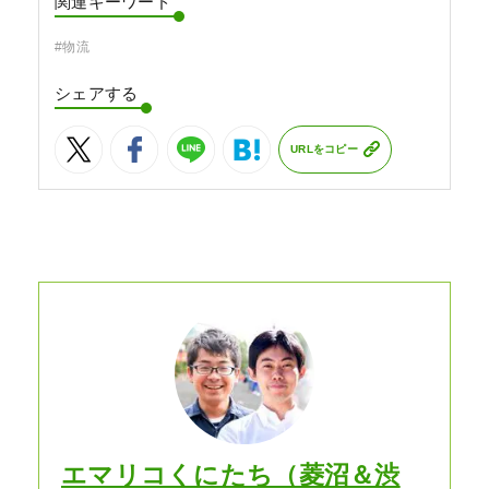
関連キーワード
#物流
シェアする
URLをコピー
エマリコくにたち（菱沼＆渋