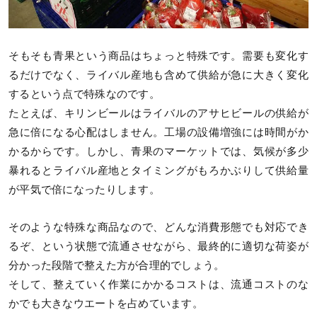
そもそも青果という商品はちょっと特殊です。需要も変化す
るだけでなく、ライバル産地も含めて供給が急に大きく変化
するという点で特殊なのです。
たとえば、キリンビールはライバルのアサヒビールの供給が
急に倍になる心配はしません。工場の設備増強には時間がか
かるからです。しかし、青果のマーケットでは、気候が多少
暴れるとライバル産地とタイミングがもろかぶりして供給量
が平気で倍になったりします。
そのような特殊な商品なので、どんな消費形態でも対応でき
るぞ、という状態で流通させながら、最終的に適切な荷姿が
分かった段階で整えた方が合理的でしょう。
そして、整えていく作業にかかるコストは、流通コストのな
かでも大きなウエートを占めています。