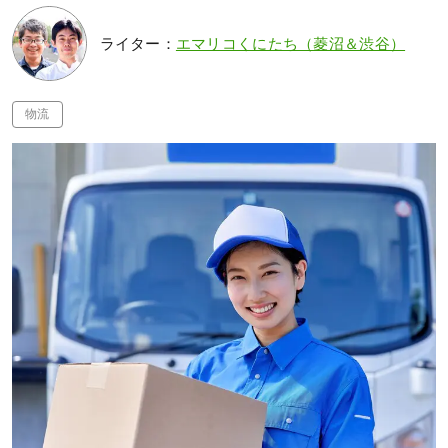
ライター：
エマリコくにたち（菱沼＆渋谷）
物流