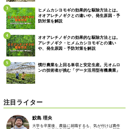
ヒメムカシヨモギの効果的な駆除方法とは。
オオアレチノギクとの違いや、発生原因・予
防対策を解説
オオアレチノギクの効果的な駆除方法とは。
アレチノギク・ヒメムカシヨモギとの違い
や、発生原因・予防対策を解説
慣行農業を上回る単収と安定生産。元オムロ
ンの技術者が挑む「データ活用型有機農業」
注目ライター
鮫島 理央
大学を卒業後、農協に就職するも、気が付けば農作