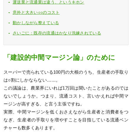
運送業と流通業は違う、というキホン
意外と大きい○○のコスト
動かしながら整えている
さいごに：既存の流通はかなり洗練されている
「建設的中間マージン論」のために
スーパーで売られている100円の大根のうち、生産者の手取り
は○割にしかならない……。
この議論は、農業界にいれば1万回は聞いたことがあるのでは
ないでしょうか。つまり、流通コスト、言いかえれば中間マ
ージンが高すぎる、と言う主張ですね。
実際、中間マージンを低くおさえながら生産者と消費者をつ
なぎ、生産者の手取りを増やすことを目指している流通ベン
チャーも数多くあります。