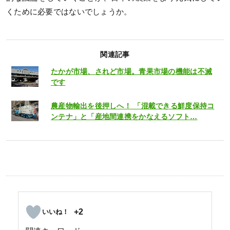
くために必要ではないでしょうか。
関連記事
たかが市場、されど市場。青果市場の機能は不滅
です
農産物輸出を後押しへ！ 「混載できる鮮度保持コ
ンテナ」と「産地間連携をかなえるソフト…
+2