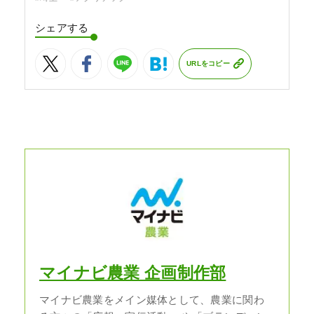
シェアする
URLをコピー
マイナビ農業 企画制作部
マイナビ農業をメイン媒体として、農業に関わ