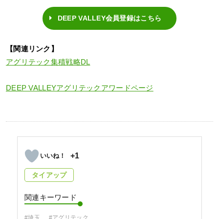
DEEP VALLEY会員登録はこちら
【関連リンク】
アグリテック集積戦略DL
DEEP VALLEYアグリテックアワードページ
+1
タイアップ
関連キーワード
#埼玉
#アグリテック