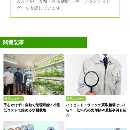
る方々の「広報・宣伝活動」 や「ブランディン
グ」を支援しています。
関連記事
農業ニュース
農業ニュース
手をかけずに自動で管理可能！小型・
ハイゼットトラックの買取相場はいく
低コストで始める水耕栽培
ら？ 低年式の売却額や最新事例も紹
介