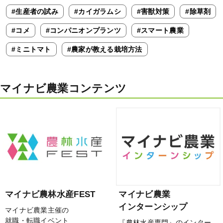
#生産者の試み
#カイガラムシ
#害獣対策
#除草剤
#コメ
#コンパニオンプランツ
#スマート農業
#ミニトマト
#農家が教える栽培方法
マイナビ農業コンテンツ
マイナビ農林水産FEST
マイナビ農業
インターンシップ
マイナビ農業主催の
就職・転職イベント
『農林水産専門』のインター