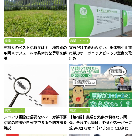
農業ニュース
農業ニュース
芝刈りのベストな頻度は？ 種類別の
宣言だけで終わらない。栃木県小山市
年間スケジュールや具体的な手順を解
に学ぶオーガニックビレッジ宣言の取
説
組み
農業ニュース
農業ニュース
シロアリ駆除は必要ない？ 対策不要
【第2話】農業と気象の切れない関
な家の特徴や自分でできる予防方法を
係。それでも毎日、野菜がスーパーに
解説
並ぶのはなぜ？【いま知っておきた
い、これからの”食”の話】