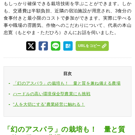
もしっかり確保できる栽培技術を学ぶことができます。しか
も、交通費は半額負担、近隣の宿泊施設が用意され、3食分の
食事付きと最小限のコストで参加ができます。実際に学べる
事や職場の雰囲気、作物へのこだわりについて、代表の本山
忠寛（もとやま・ただひろ）さんにお話を伺いました。
URLをコピー
目次
「幻のアスパラ」の栽培も！ 量と質を兼ね備える農場
ハードルの高い環境保全型農業にも挑戦
“人を大切にする”農業経営に触れる！
「幻のアスパラ」の栽培も！ 量と質