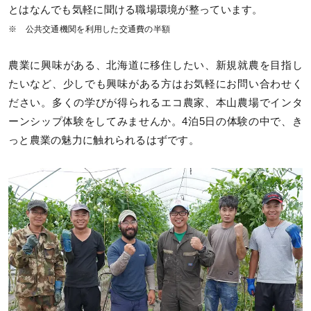
とはなんでも気軽に聞ける職場環境が整っています。
※ 公共交通機関を利用した交通費の半額
農業に興味がある、北海道に移住したい、新規就農を目指し
たいなど、少しでも興味がある方はお気軽にお問い合わせく
ださい。多くの学びが得られるエコ農家、本山農場でインタ
ーンシップ体験をしてみませんか。4泊5日の体験の中で、き
っと農業の魅力に触れられるはずです。