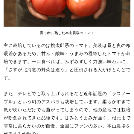
真っ赤に熟した本山農場のトマト
主に栽培しているのは桃太郎系のトマト。美瑛は昼と夜の寒
暖差があるため、甘み・酸味・うまみの凝縮したトマトが栽
培できます。一口食べれば、みずみずしく力強い味わいに、
「さすが北海道の野菜は違う」と圧倒される人がほとんどで
す。
また、テレビでも取り上げられるなど近年話題の「ラスノー
ブル」という幻のアスパラも栽培しています。柔らかすぎて
風が吹いただけでも曲がってしまうので、他の産地では栽培
が断念されてきた品種です。甘みとうまみが強く、根元まで
非常に柔らかいのが自慢。全国にファンの多い、本山農場を