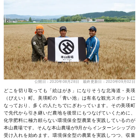
公開日：
2020年08月28日
最終更新日：
2020年09月02日
どこを切り取っても「絵はがき」になりそうな北海道・美瑛
（びえい）町。美瑛町の「青い池」は有名な観光スポットに
なっており、多くの人たちでにぎわっています。その美瑛町
で先代から引き継いだ農地を後世にもつなげていくために、
化学肥料に極力頼らない環境保全型農業を実践しているのが
本山農場です。そんな本山農場が9月からインターンシップの
受け入れを始めます。環境保全型の農業を実践しつつ、収量