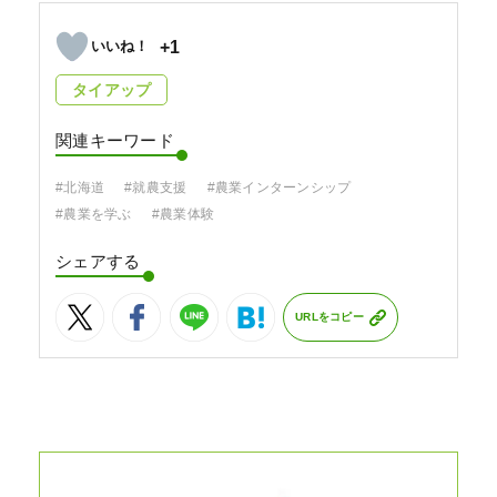
+1
タイアップ
関連キーワード
#北海道
#就農支援
#農業インターンシップ
#農業を学ぶ
#農業体験
シェアする
URLをコピー