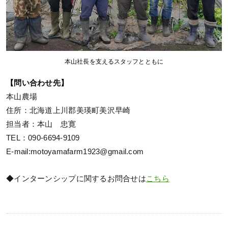
本山社長を支えるスタッフとともに
【問い合わせ先】
本山農場
住所：北海道上川郡美瑛町美沢早崎
担当者：本山 忠寛
TEL：090-6694-9109
E-mail:motoyamafarm1923@gmail.com
◆インターンシップに関するお問合せは
こちら