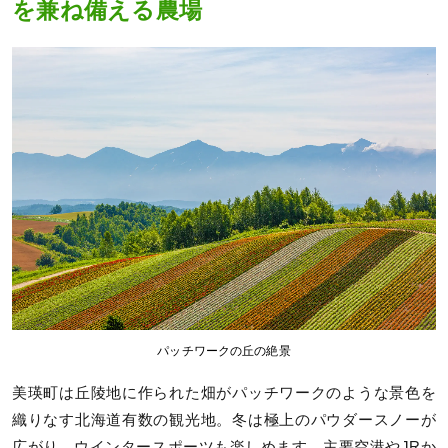
を兼ね備える農場
パッチワークの丘の絶景
美瑛町は丘陵地に作られた畑がパッチワークのような景色を
織りなす北海道有数の観光地。冬は極上のパウダースノーが
広がり、ウインタースポーツも楽しめます。主要空港やJRか