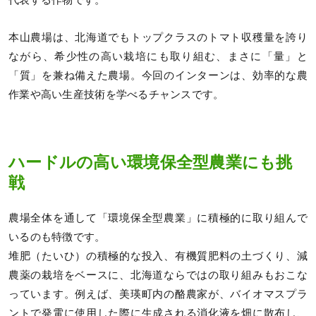
代表する作物です。
本山農場は、北海道でもトップクラスのトマト収穫量を誇り
ながら、希少性の高い栽培にも取り組む、まさに「量」と
「質」を兼ね備えた農場。今回のインターンは、効率的な農
作業や高い生産技術を学べるチャンスです。
ハードルの高い環境保全型農業にも挑
戦
農場全体を通して「環境保全型農業」に積極的に取り組んで
いるのも特徴です。
堆肥（たいひ）の積極的な投入、有機質肥料の土づくり、減
農薬の栽培をベースに、北海道ならではの取り組みもおこな
っています。例えば、美瑛町内の酪農家が、バイオマスプラ
ントで発電に使用した際に生成される消化液を畑に散布し、