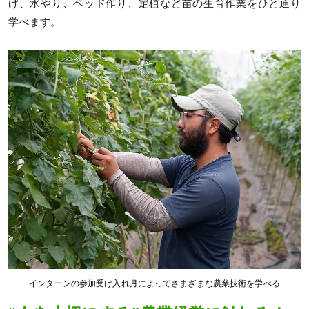
げ、水やり、ベッド作り、定植など苗の生育作業をひと通り
学べます。
インターンの参加受け入れ月によってさまざまな農業技術を学べる