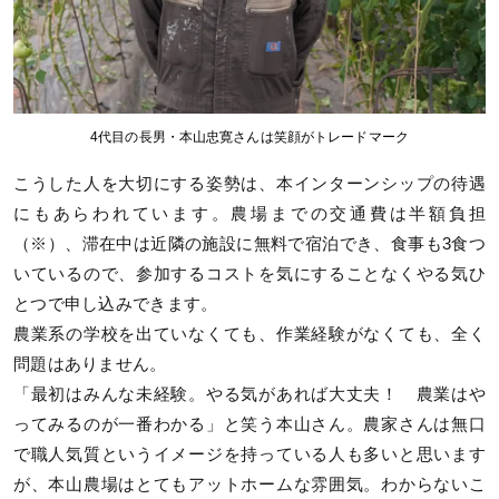
4代目の長男・本山忠寛さんは笑顔がトレードマーク
こうした人を大切にする姿勢は、本インターンシップの待遇
にもあらわれています。農場までの交通費は半額負担
（※）、滞在中は近隣の施設に無料で宿泊でき、食事も3食つ
いているので、参加するコストを気にすることなくやる気ひ
とつで申し込みできます。
農業系の学校を出ていなくても、作業経験がなくても、全く
問題はありません。
「最初はみんな未経験。やる気があれば大丈夫！ 農業はや
ってみるのが一番わかる」と笑う本山さん。農家さんは無口
で職人気質というイメージを持っている人も多いと思います
が、本山農場はとてもアットホームな雰囲気。わからないこ