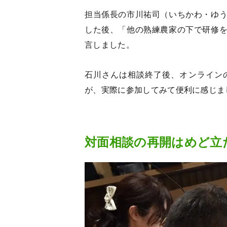
担当係長の市川祐司（いちかわ・ゆ
した後、「他の熟練農家の下で研修
言しました。
石川さんは相談終了後、オンライン
が、実際に参加してみて便利に感じま
対面相談の再開はめど立