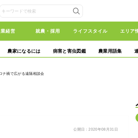
農業経営
就農・採用
ライフスタイル
エリア
農家になるには
病害と害虫図鑑
農業用語集
コロナ禍で広がる遠隔相談会
公開日：
2020年08月31日