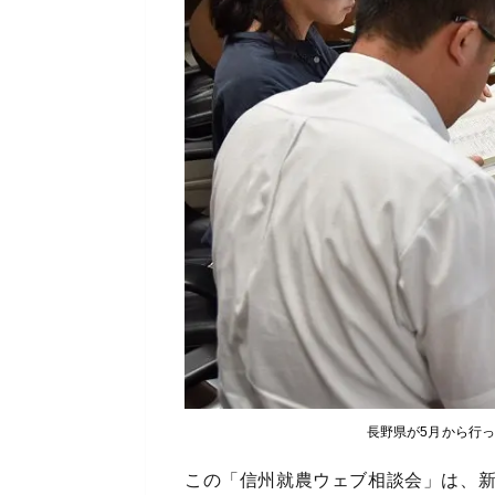
長野県が5月から行
この「信州就農ウェブ相談会」は、