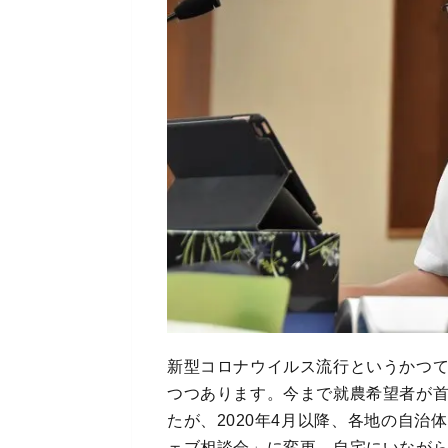
新型コロナウイルス流行というかつ
つつあります。今まで就農希望者が
たが、2020年4月以降、各地の自
ェブ相談会」に変更。自宅にいなが