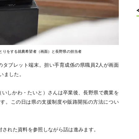
とりをする就農希望者（画面）と長野県の担当者
のタブレット端末。担い手育成係の県職員2人が画面
いました。
（いしかわ・たいと）さんは卒業後、長野県で農業を
ます。この日は県の支援制度や販路開拓の方法につい
送付された資料を参照しながら話は進みます。