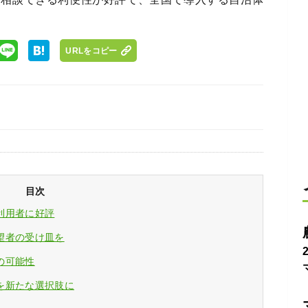
URLをコピー
目次
利用者に好評
望者の受け皿を
の可能性
を新たな選択肢に