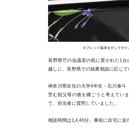
タブレット端末を介してやり
長野県庁の会議室の机に置かれた1台
越しに、長野県での就農相談に応じて
神奈川県在住の大学4年生・石川泰斗
営む祖父母の後を継ごうと考えてい
て、担当者に質問していました。
相談時間は1人40分。事前に自宅に