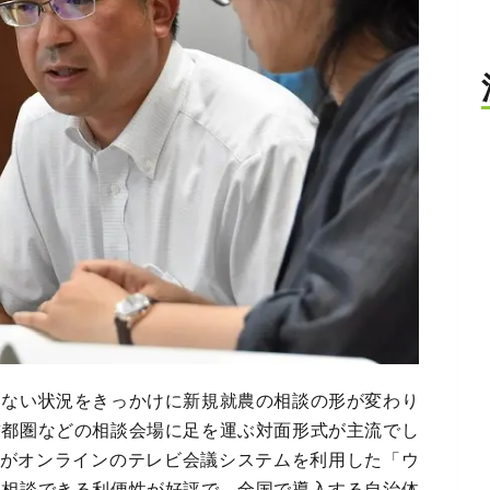
てない状況をきっかけに新規就農の相談の形が変わり
首都圏などの相談会場に足を運ぶ対面形式が主流でし
治体がオンラインのテレビ会議システムを利用した「ウ
ら相談できる利便性が好評で、全国で導入する自治体