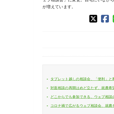
が増えています。
タブレット越しの相談会、「便利」と
対面相談の再開はめど立たず、就農希
どこからでも参加できる、ウェブ相談
コロナ禍で広がるウェブ相談会、就農