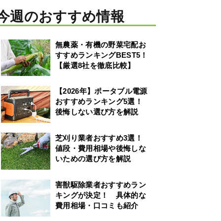
今週のおすすめ情報
無農薬・有機の野菜宅配お
すすめランキングBEST5！
【厳選8社を徹底比較】
【2026年】ポータブル電源
おすすめランキング5選！
後悔しない選び方を解説
芝刈り業者おすすめ3選！
値段・費用相場や後悔しな
いための選び方を解説
害獣駆除業者おすすめラン
キングが決定！ 具体的な
費用相場・口コミも紹介