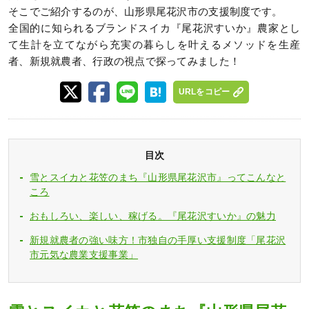
そこでご紹介するのが、山形県尾花沢市の支援制度です。
全国的に知られるブランドスイカ『尾花沢すいか』農家とし
て生計を立てながら充実の暮らしを叶えるメソッドを生産
者、新規就農者、行政の視点で探ってみました！
URLをコピー
目次
雪とスイカと花笠のまち『山形県尾花沢市』ってこんなと
ころ
おもしろい、楽しい、稼げる。『尾花沢すいか』の魅力
新規就農者の強い味方！市独自の手厚い支援制度「尾花沢
市元気な農業支援事業」