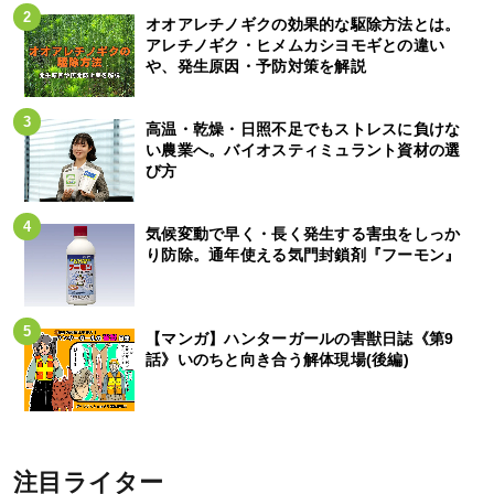
オオアレチノギクの効果的な駆除方法とは。
アレチノギク・ヒメムカシヨモギとの違い
や、発生原因・予防対策を解説
高温・乾燥・日照不足でもストレスに負けな
い農業へ。バイオスティミュラント資材の選
び方
気候変動で早く・長く発生する害虫をしっか
り防除。通年使える気門封鎖剤『フーモン』
【マンガ】ハンターガールの害獣日誌《第9
話》いのちと向き合う解体現場(後編)
注目ライター