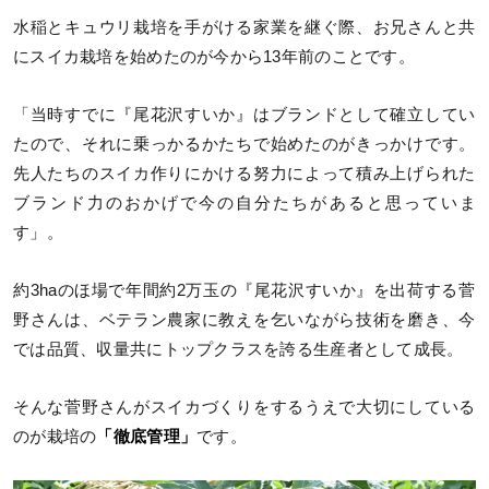
水稲とキュウリ栽培を手がける家業を継ぐ際、お兄さんと共
にスイカ栽培を始めたのが今から13年前のことです。
「当時すでに『尾花沢すいか』はブランドとして確立してい
たので、それに乗っかるかたちで始めたのがきっかけです。
先人たちのスイカ作りにかける努力によって積み上げられた
ブランド力のおかげで今の自分たちがあると思っていま
す」。
約3haのほ場で年間約2万玉の『尾花沢すいか』を出荷する菅
野さんは、ベテラン農家に教えを乞いながら技術を磨き、今
では品質、収量共にトップクラスを誇る生産者として成長。
そんな菅野さんがスイカづくりをするうえで大切にしている
のが栽培の
「徹底管理」
です。