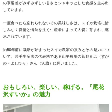
の寒暖差がみずみずしい甘さとシャキッとした食感を生み出
しています。
一度食べたら忘れられないその美味しさは、スイカ栽培に惜
しみなく愛情と情熱を注ぐ生産者によって大切に育まれ、継
承されています。
約50年前に栽培が始まったスイカ農家の強みとその魅力につ
いて、若手生産者の代表格である山平農場の菅野喜広（すが
の・よしひろ）さん（36歳）に伺いました。
おもしろい、楽しい、稼げる。『尾花
沢すいか』の魅力