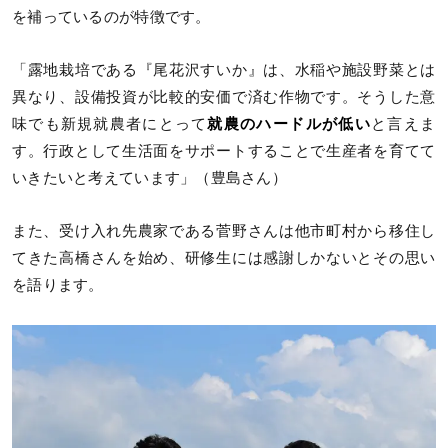
を補っているのが特徴です。
「露地栽培である『尾花沢すいか』は、水稲や施設野菜とは
異なり、設備投資が比較的安価で済む作物です。そうした意
味でも新規就農者にとって
就農のハードルが低い
と言えま
す。行政として生活面をサポートすることで生産者を育てて
いきたいと考えています」（豊島さん）
また、受け入れ先農家である菅野さんは他市町村から移住し
てきた高橋さんを始め、研修生には感謝しかないとその思い
を語ります。