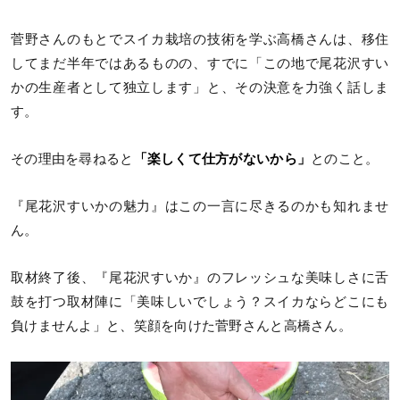
菅野さんのもとでスイカ栽培の技術を学ぶ高橋さんは、移住
してまだ半年ではあるものの、すでに「この地で尾花沢すい
かの生産者として独立します」と、その決意を力強く話しま
す。
その理由を尋ねると
「楽しくて仕方がないから」
とのこと。
『尾花沢すいかの魅力』はこの一言に尽きるのかも知れませ
ん。
取材終了後、『尾花沢すいか』のフレッシュな美味しさに舌
鼓を打つ取材陣に「美味しいでしょう？スイカならどこにも
負けませんよ」と、笑顔を向けた菅野さんと高橋さん。