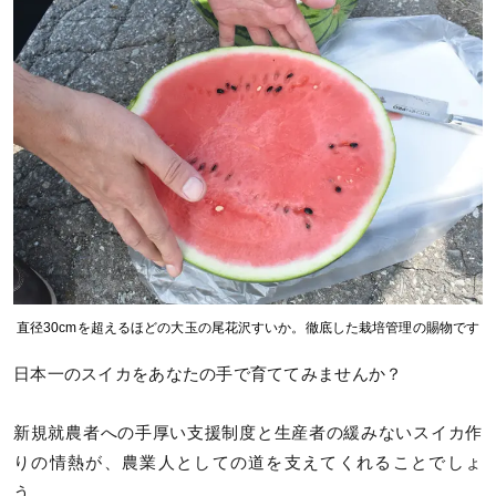
直径30cmを超えるほどの大玉の尾花沢すいか。徹底した栽培管理の賜物です
日本一のスイカをあなたの手で育ててみませんか？
新規就農者への手厚い支援制度と生産者の緩みないスイカ作
りの情熱が、農業人としての道を支えてくれることでしょ
う。