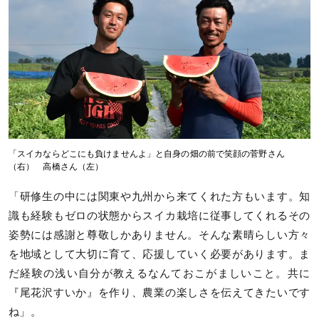
「スイカならどこにも負けませんよ」と自身の畑の前で笑顔の菅野さん
（右） 高橋さん（左）
「研修生の中には関東や九州から来てくれた方もいます。知
識も経験もゼロの状態からスイカ栽培に従事してくれるその
姿勢には感謝と尊敬しかありません。そんな素晴らしい方々
を地域として大切に育て、応援していく必要があります。ま
だ経験の浅い自分が教えるなんておこがましいこと。共に
『尾花沢すいか』を作り、農業の楽しさを伝えてきたいです
ね」。