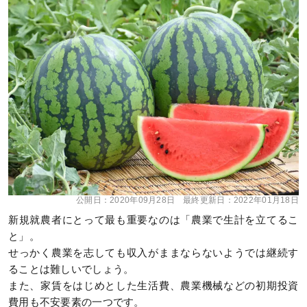
公開日：
2020年09月28日
最終更新日：
2022年01月18日
新規就農者にとって最も重要なのは「農業で生計を立てるこ
と」。
せっかく農業を志しても収入がままならないようでは継続す
ることは難しいでしょう。
また、家賃をはじめとした生活費、農業機械などの初期投資
費用も不安要素の一つです。