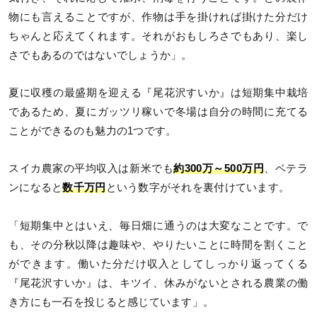
物にも言えることですが、作物は手を掛ければ掛けた分だけ
ちゃんと応えてくれます。それがおもしろさでもあり、楽し
さでもあるのではないでしょうか」。
夏に収穫の最盛期を迎える『尾花沢すいか』は短期集中栽培
であるため、夏にガッツリ稼いで冬場は自分の時間に充てる
ことができるのも魅力の1つです。
スイカ農家の平均収入は新米でも
約300万～500万円
、ベテラ
ンになると
数千万円
という数字がそれを裏付けています。
「短期集中とはいえ、毎日畑に通うのは大変なことです。で
も、その分秋以降は趣味や、やりたいことに時間を割くこと
ができます。働いた分だけ収入としてしっかり返ってくる
『尾花沢すいか』は、キツイ、休みがないとされる農業の働
き方にも一石を投じると感じています」。