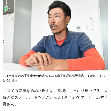
スイカ農家の若手生産者の代表格である山平農場の菅野喜広（すがの・よし
ひろ）さん
「スイカ栽培を始めた理由は、夏場にしっかり稼いで冬、大
好きなスノーボードをとことん楽しむためです」と、話す菅
野さん。