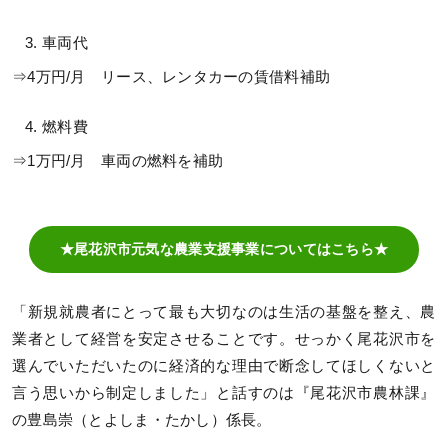
車両代
⇒4万円/月 リース、レンタカーの賃借料補助
燃料費
⇒1万円/月 車両の燃料を補助
★尾花沢市元気な農業支援事業についてはこちら★
「新規就農者にとって最も大切なのは生活の基盤を整え、農
業者として経営を安定させることです。せっかく尾花沢市を
選んでいただいたのに経済的な理由で断念してほしくないと
言う思いから制定しました」と話すのは『尾花沢市農林課』
の豊島崇（とよしま・たかし）係長。