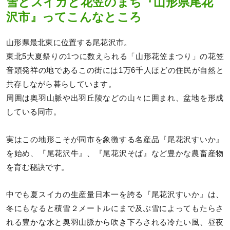
雪とスイカと花笠のまち『山形県尾花
沢市』ってこんなところ
山形県最北東に位置する尾花沢市。
東北5大夏祭りの1つに数えられる「山形花笠まつり」の花笠
音頭発祥の地であるこの街には1万6千人ほどの住民が自然と
共存しながら暮らしています。
周囲は奥羽山脈や出羽丘陵などの山々に囲まれ、盆地を形成
している同市。
実はこの地形こそが同市を象徴する名産品『尾花沢すいか』
を始め、『尾花沢牛』、『尾花沢そば』など豊かな農畜産物
を育む秘訣です。
中でも夏スイカの生産量日本一を誇る『尾花沢すいか』は、
冬にもなると積雪２メートルにまで及ぶ雪によってもたらさ
れる豊かな水と奥羽山脈から吹き下ろされる冷たい風、昼夜