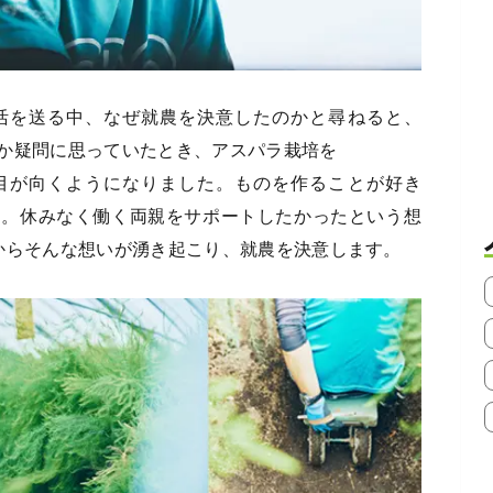
活を送る中、なぜ就農を決意したのかと尋ねると、
か疑問に思っていたとき、アスパラ栽培を
目が向くようになりました。ものを作ることが好き
す。休みなく働く両親をサポートしたかったという想
からそんな想いが湧き起こり、就農を決意します。