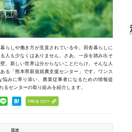
、暮らしや働き方が見直されている今。田舎暮らしに
める人も少なくはありません。さあ、一歩を踏み出そ
な壁。新しい世界は分からないことだらけ。そんな人
にある「熊本県新規就農支援センター」です。ワンス
な悩みに寄り添い、農業従事者になるための情報提
れるセンターの取り組みを紹介します。
URLをコピー
目次