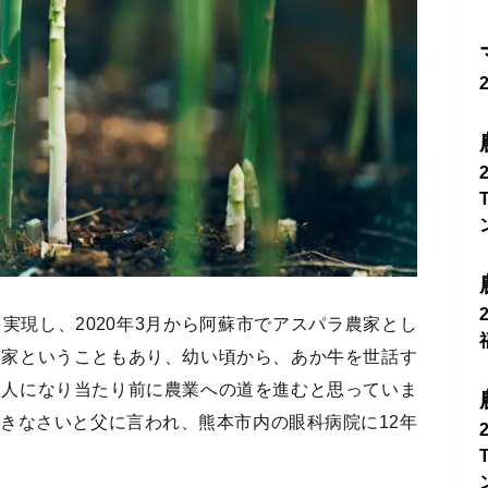
実現し、2020年3月から阿蘇市でアスパラ農家とし
農家ということもあり、幼い頃から、あか牛を世話す
大人になり当たり前に農業への道を進むと思っていま
きなさいと父に言われ、熊本市内の眼科病院に12年