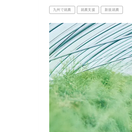
九州で就農
就農支援
新規就農