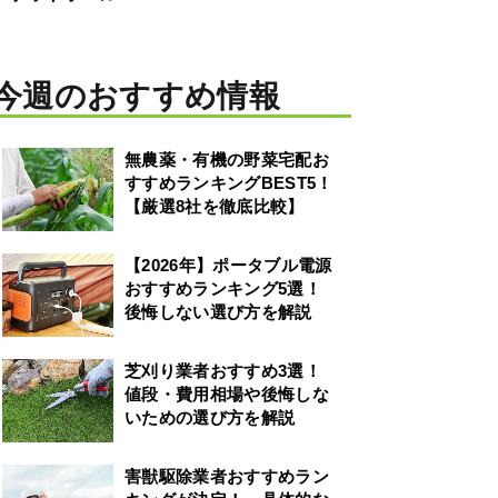
今週のおすすめ情報
無農薬・有機の野菜宅配お
すすめランキングBEST5！
【厳選8社を徹底比較】
【2026年】ポータブル電源
おすすめランキング5選！
後悔しない選び方を解説
芝刈り業者おすすめ3選！
値段・費用相場や後悔しな
いための選び方を解説
害獣駆除業者おすすめラン