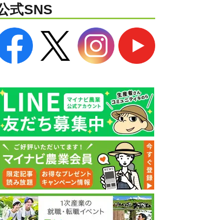
公式SNS