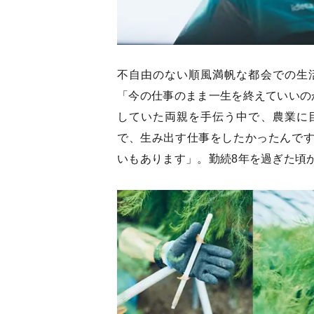
不自由のない順風満帆な都会での生
「今の仕事のまま一生を終えていいの
していた両親を手伝う中で、農業に
で、生み出す仕事をしたかったんで
いもあります」。勤続8年を過ぎた頃