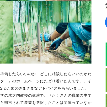
を準備したらいいのか、どこに相談したらいいのかわ
ンター』のホームページにたどり着いたんです」。そ
なるためのさまざまなアドバイスをもらいました。
大学の木之内教授の講演で、『たくさんの職業の中で
』と明言されて農業を選択したことは間違っていなか