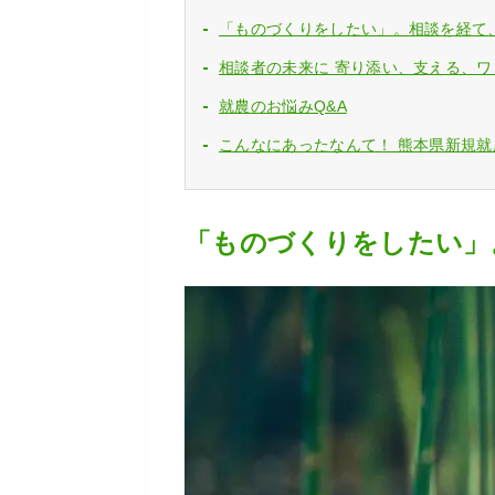
「ものづくりをしたい」。相談を経て
相談者の未来に 寄り添い、支える、
就農のお悩みQ&A
こんなにあったなんて！ 熊本県新規
「ものづくりをしたい」