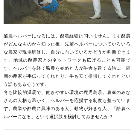
酪農ヘルパーになるには、酪農経験は問いません。まず酪農
がどんなものかを知った後、先輩ヘルパーについていろいろ
な農家で現場研修し、自分に向いているかどうか判断できま
す。地域の酪農家とのネットワークも広げることも可能で
す。ヘルパーを経て酪農を始めた人が牛舎を建てる時に、周
囲の農家が手伝ってくれたり、牛も安く提供してくれたとい
う話もあるそうです。
冬も比較的温暖で、働きやすい環境の鹿児島県。農家のみな
さんの人柄も温かく、ヘルパーを応援する制度も整っていま
す。農業や酪農に興味のある人、動物が好きな人、「酪農ヘ
ルパーになる」という選択肢を検討してみませんか？