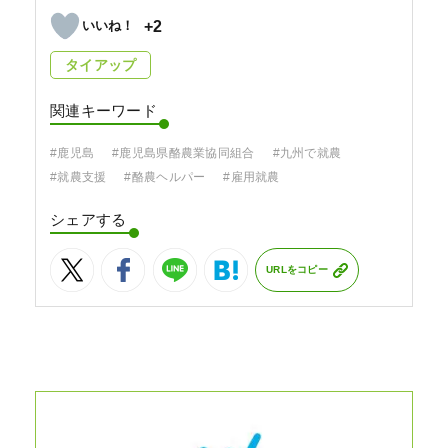
+2
タイアップ
関連キーワード
#鹿児島
#鹿児島県酪農業協同組合
#九州で就農
#就農支援
#酪農ヘルパー
#雇用就農
シェアする
URLをコピー