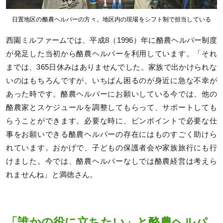
日置地区の酪農ヘルパーの方々。地区内の現場をシフト制で担当している
西園ミルファームでは、平成8（1996）年に酪農ヘルパー制度
が発足した当初から酪農ヘルパーを利用しています。「それ
までは、365日休みはありませんでした。家族で出かけられな
いのはもちろんですが、いちばん困るのが身近に急な不幸が
あった時です。酪農ヘルパーにお願いしている今では、他の
酪農家とスケジュールを調整してもらって、サポートしても
らうことができます。必要な時に、ピンポイントで必要な仕
事をお願いできる酪農ヘルパーの存在にはものすごく助けら
れています。おかげで、子どもの保護者会や家族旅行にも行
けました。今では、酪農ヘルパーなしでは酪農経営は考えら
れませんね」と満徳さん。
「誰かの役に立ちたい」と酪農ヘルパ