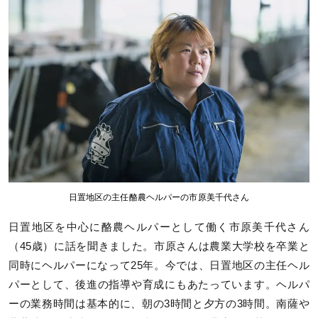
日置地区の主任酪農ヘルパーの市原美千代さん
日置地区を中心に酪農ヘルパーとして働く市原美千代さん
（45歳）に話を聞きました。市原さんは農業大学校を卒業と
同時にヘルパーになって25年。今では、日置地区の主任ヘル
パーとして、後進の指導や育成にもあたっています。ヘルパ
ーの業務時間は基本的に、朝の3時間と夕方の3時間。南薩や