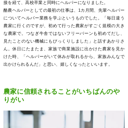
接を経て、高校卒業と同時にヘルパーになりました。
酪農ヘルパーとしての最初の仕事は、1カ月間、先輩ヘルパー
についてヘルパー業務を学ぶというものでした。「毎日違う
農家に行くのですが、初めて行った農家がすごく規模の大き
な農家で。つなぎ牛舎ではないフリーバーンも初めてだし、
見たことのない機械にもびっくりしました」と話すあかりさ
ん。休日にたまたま、家族で商業施設に出かけた農家を見か
けた時、「ヘルパーがいて休みが取れるから、家族みんなで
出かけられるんだ」と思い、嬉しくなったといいます。
農家に信頼されることがいちばんのや
りがい