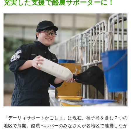
充実した支援で酪農サポーターに！
「デーリィサポートかごしま」は現在、種子島を含む７つの
地区で展開。酪農ヘルパーのみなさんが各地区で連携しなが