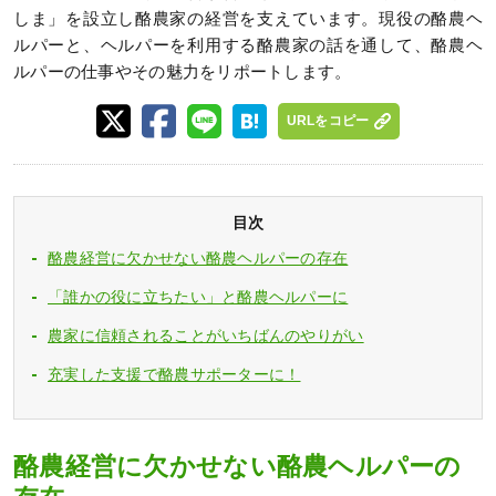
しま」を設立し酪農家の経営を支えています。現役の酪農ヘ
ルパーと、ヘルパーを利用する酪農家の話を通して、酪農ヘ
ルパーの仕事やその魅力をリポートします。
URLをコピー
目次
酪農経営に欠かせない酪農ヘルパーの存在
「誰かの役に立ちたい」と酪農ヘルパーに
農家に信頼されることがいちばんのやりがい
充実した支援で酪農サポーターに！
酪農経営に欠かせない酪農ヘルパーの