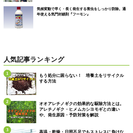
気候変動で早く・長く発生する害虫をしっかり防除。通
年使える気門封鎖剤『フーモン』
人気記事ランキング
もう処分に困らない！ 培養土をリサイクル
する方法
オオアレチノギクの効果的な駆除方法とは。
アレチノギク・ヒメムカシヨモギとの違い
や、発生原因・予防対策を解説
高温・乾燥・日照不足でもストレスに負けな