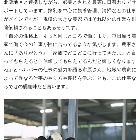
北薩地区と連携しながら、必要とされる農家に日替わりでサ
ポートしています。搾乳を中心に飼養管理、清掃などの仕事
がメインですが、規模の大きな農家ではそれ以外の作業を別
途依頼されることもあるそうです。
「自分の性格上、ずっと同じところで働くより、毎日違う農
家で働く今の仕事が性に合ってるような気がします。農家さ
んに『ありがとう』『家族でどこどこに行ってきたよ』と言
ってもらえると、信頼してもらえてるんだと嬉しくなります
ね」とヘルパーの仕事の魅力を語る市原さん。地域や農家に
よって異なる仕事のやり方や裏技を学ぶことも、この仕事な
らではの醍醐味だと言います。