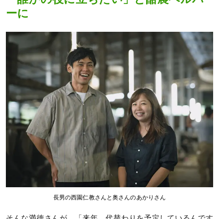
ーに
長男の西園仁教さんと奥さんのあかりさん
そんな満徳さんが、「来年、代替わりを予定しているんです