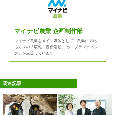
マイナビ農業 企画制作部
マイナビ農業をメイン媒体として、農業に関わ
る方々の「広報・宣伝活動」 や「ブランディン
グ」を支援しています。
関連記事