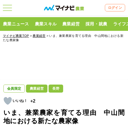
ログイン
農業ニュース
農業スキル
農業経営
採用・就農
ライフ
マイナビ農業TOP
>
農業経営
> いま、兼業農家を育てる理由 中山間地における新
たな農家像
会員限定
農業経営
長野
+2
いま、兼業農家を育てる理由 中山間
地における新たな農家像