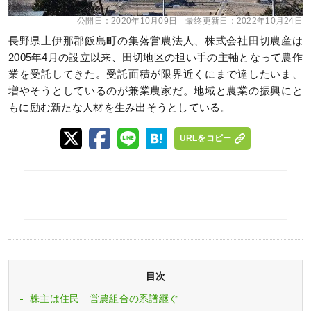
公開日：
2020年10月09日
最終更新日：
2022年10月24日
長野県上伊那郡飯島町の集落営農法人、株式会社田切農産は
2005年4月の設立以来、田切地区の担い手の主軸となって農作
業を受託してきた。受託面積が限界近くにまで達したいま、
増やそうとしているのが兼業農家だ。地域と農業の振興にと
もに励む新たな人材を生み出そうとしている。
URLをコピー
目次
株主は住民 営農組合の系譜継ぐ