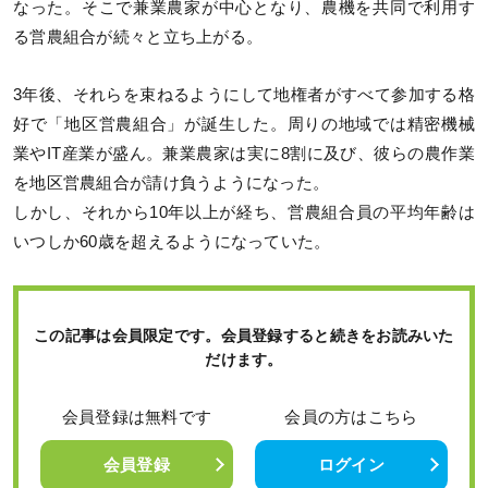
なった。そこで兼業農家が中心となり、農機を共同で利用す
る営農組合が続々と立ち上がる。
3年後、それらを束ねるようにして地権者がすべて参加する格
好で「地区営農組合」が誕生した。周りの地域では精密機械
業やIT産業が盛ん。兼業農家は実に8割に及び、彼らの農作業
を地区営農組合が請け負うようになった。
しかし、それから10年以上が経ち、営農組合員の平均年齢は
いつしか60歳を超えるようになっていた。
この記事は会員限定です。会員登録すると続きをお読みいた
だけます。
会員登録は無料です
会員の方はこちら
会員登録
ログイン