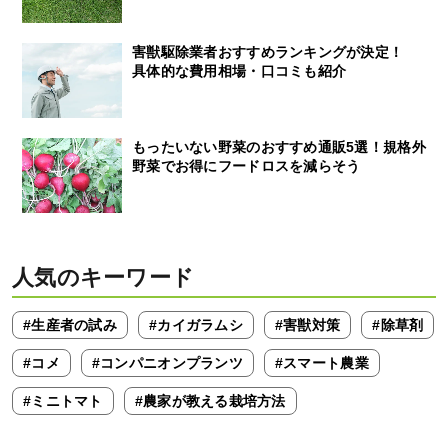
害獣駆除業者おすすめランキングが決定！
具体的な費用相場・口コミも紹介
もったいない野菜のおすすめ通販5選！規格外
野菜でお得にフードロスを減らそう
人気のキーワード
#生産者の試み
#カイガラムシ
#害獣対策
#除草剤
#コメ
#コンパニオンプランツ
#スマート農業
#ミニトマト
#農家が教える栽培方法