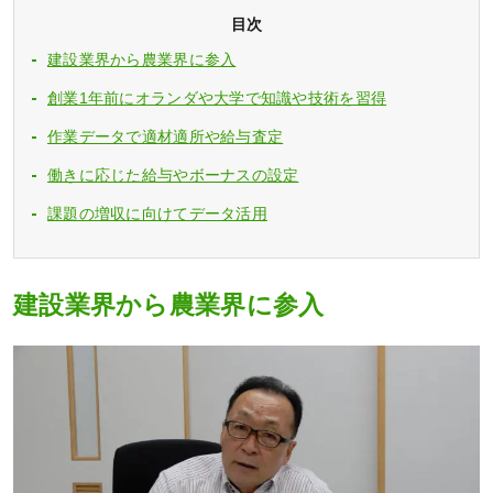
目次
建設業界から農業界に参入
創業1年前にオランダや大学で知識や技術を習得
作業データで適材適所や給与査定
働きに応じた給与やボーナスの設定
課題の増収に向けてデータ活用
建設業界から農業界に参入