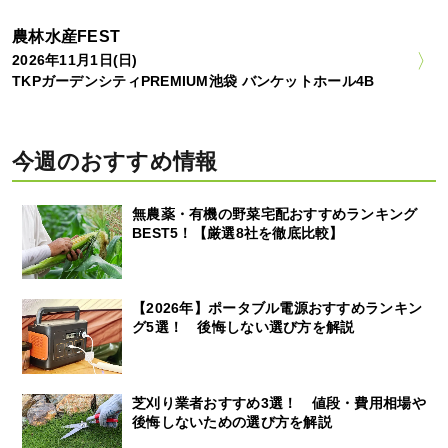
農林水産FEST
2026年11月1日(日)
TKPガーデンシティPREMIUM池袋 バンケットホール4B
今週のおすすめ情報
無農薬・有機の野菜宅配おすすめランキング
BEST5！【厳選8社を徹底比較】
【2026年】ポータブル電源おすすめランキン
グ5選！ 後悔しない選び方を解説
芝刈り業者おすすめ3選！ 値段・費用相場や
後悔しないための選び方を解説