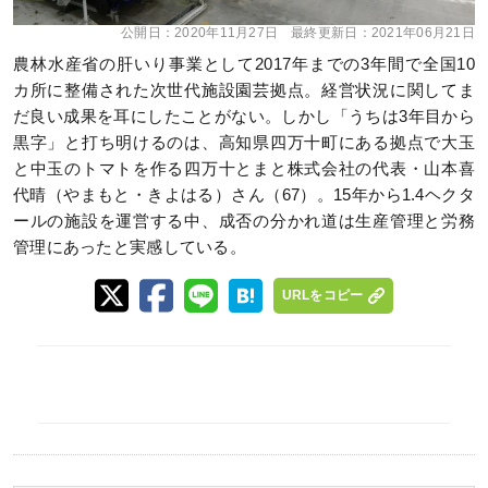
公開日：
2020年11月27日
最終更新日：
2021年06月21日
農林水産省の肝いり事業として2017年までの3年間で全国10
カ所に整備された次世代施設園芸拠点。経営状況に関してま
だ良い成果を耳にしたことがない。しかし「うちは3年目から
黒字」と打ち明けるのは、高知県四万十町にある拠点で大玉
と中玉のトマトを作る四万十とまと株式会社の代表・山本喜
代晴（やまもと・きよはる）さん（67）。15年から1.4ヘクタ
ールの施設を運営する中、成否の分かれ道は生産管理と労務
管理にあったと実感している。
URLをコピー