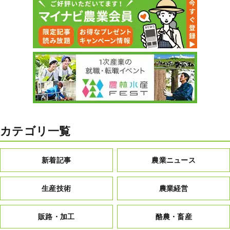
カテゴリ一覧
新着記事
農業ニュース
生産技術
農業経営
販路・加工
酪農・畜産