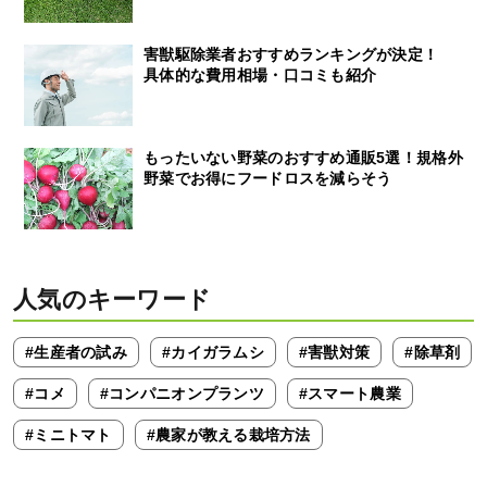
害獣駆除業者おすすめランキングが決定！
具体的な費用相場・口コミも紹介
もったいない野菜のおすすめ通販5選！規格外
野菜でお得にフードロスを減らそう
人気のキーワード
#生産者の試み
#カイガラムシ
#害獣対策
#除草剤
#コメ
#コンパニオンプランツ
#スマート農業
#ミニトマト
#農家が教える栽培方法