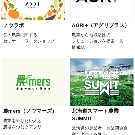
ノウラボ
AGRI+（アグリプラス）
食・農業に関する
農業から地域活性の
セミナー・ワークショップ
ソリューションを提案する
情報誌
農mers（ノウマーズ）
北海道スマート農業
SUMMIT
農業をやりたい人と
農場をつなぐアプリ
北海道の農業者・農業関連企
業と出会える展示会