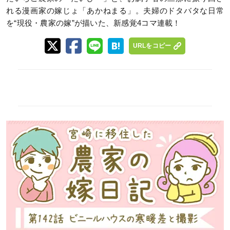
れる漫画家の嫁じょ「あかねまる」。夫婦のドタバタな日常
を“現役・農家の嫁”が描いた、新感覚4コマ連載！
URLをコピー