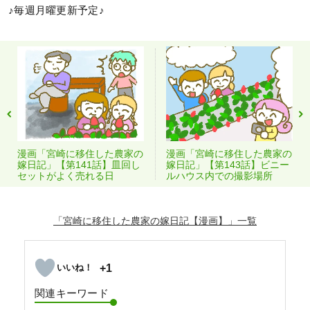
♪毎週月曜更新予定♪
漫画「宮崎に移住した農家の
漫画「宮崎に移住した農家の
嫁日記」【第141話】皿回し
嫁日記」【第143話】ビニー
セットがよく売れる日
ルハウス内での撮影場所
「宮崎に移住した農家の嫁日記【漫画】」
+1
関連キーワード