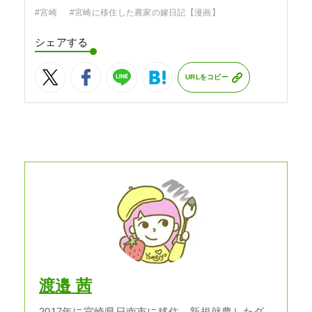
#宮崎
#宮崎に移住した農家の嫁日記【漫画】
シェアする
URLをコピー
渡邉 茜