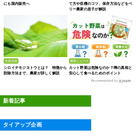
にも国内販売へ
て方や収穫のコツ、保存方法などをベ
リー農家の息子が解説
生産技術
農業ニュース
シロイチモジヨトウとは？ 特徴から
カット野菜は危険なのか？噂の真相と
防除方法まで、農家が詳しく解説
安心して食べるためのポイント
Recommended by
新着記事
タイアップ企画