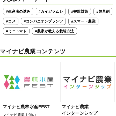
#生産者の試み
#カイガラムシ
#害獣対策
#除草剤
#コメ
#コンパニオンプランツ
#スマート農業
#ミニトマト
#農家が教える栽培方法
マイナビ農業コンテンツ
マイナビ農林水産FEST
マイナビ農業
インターンシップ
マイナビ農業主催の