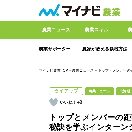
農業ニュース
農業スキル
農業サポーター
農家が教える栽培方法
マイナビ農業TOP
>
農業ニュース
> トップとメンバー
タイアップ
農業ニュース
北海道
+2
トップとメンバーの距
秘訣を学ぶインターン