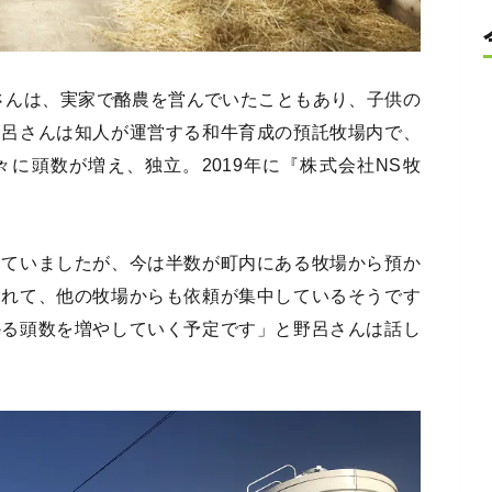
さんは、実家で酪農を営んでいたこともあり、子供の
野呂さんは知人が運営する和牛育成の預託牧場内で、
に頭数が増え、独立。2019年に『株式会社NS牧
していましたが、今は半数が町内にある牧場から預か
つれて、他の牧場からも依頼が集中しているそうです
かる頭数を増やしていく予定です」と野呂さんは話し