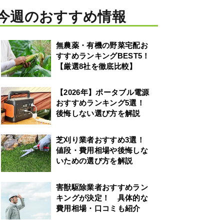
今週のおすすめ情報
無農薬・有機の野菜宅配お
すすめランキングBEST5！
【厳選8社を徹底比較】
【2026年】ポータブル電源
おすすめランキング5選！
後悔しない選び方を解説
芝刈り業者おすすめ3選！
値段・費用相場や後悔しな
いための選び方を解説
害獣駆除業者おすすめラン
キングが決定！ 具体的な
費用相場・口コミも紹介