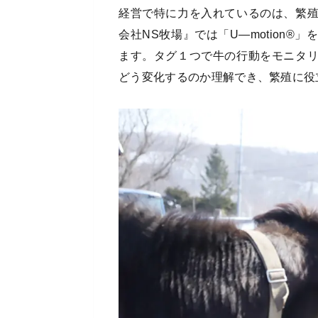
経営で特に力を入れているのは、繁
会社NS牧場』では「U―motion
ます。タグ１つで牛の行動をモニタ
どう変化するのか理解でき、繁殖に役