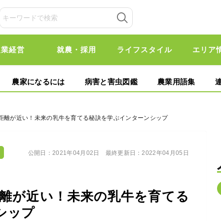
農業経営
就農・採用
ライフスタイル
エリア
農家になるには
病害と害虫図鑑
農業用語集
の距離が近い！未来の乳牛を育てる秘訣を学ぶインターンシップ
公開日：
2021年04月02日
最終更新日：
2022年04月05日
離が近い！未来の乳牛を育てる
シップ