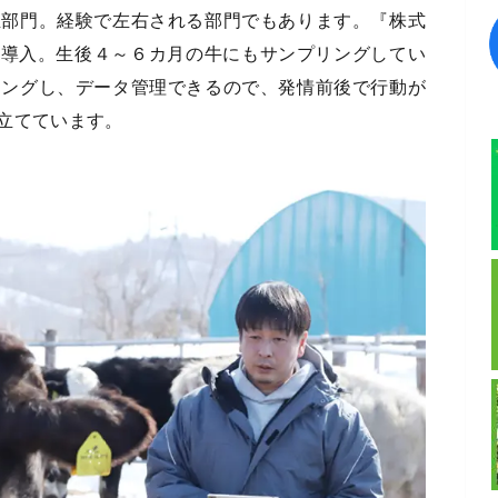
殖部門。経験で左右される部門でもあります。『株式
®」を導入。生後４～６カ月の牛にもサンプリングしてい
リングし、データ管理できるので、発情前後で行動が
立てています。