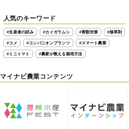
人気のキーワード
#生産者の試み
#カイガラムシ
#害獣対策
#除草剤
#コメ
#コンパニオンプランツ
#スマート農業
#ミニトマト
#農家が教える栽培方法
マイナビ農業コンテンツ