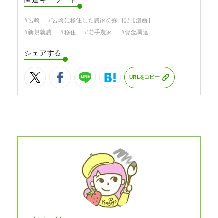
関連キーワード
#宮崎
#宮崎に移住した農家の嫁日記【漫画】
#新規就農
#移住
#若手農家
#資金調達
シェアする
URLをコピー