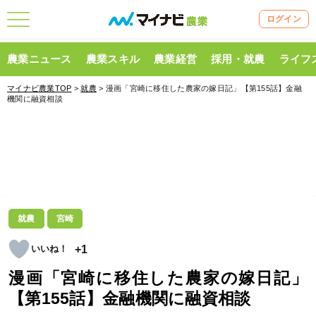
ログイン
農業ニュース
農業スキル
農業経営
採用・就農
ライフ
マイナビ農業TOP
>
就農
> 漫画「宮崎に移住した農家の嫁日記」【第155話】金融
機関に融資相談
就農
宮崎
+1
漫画「宮崎に移住した農家の嫁日記」
【第155話】金融機関に融資相談