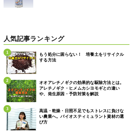
人気記事ランキング
もう処分に困らない！ 培養土をリサイクル
する方法
オオアレチノギクの効果的な駆除方法とは。
アレチノギク・ヒメムカシヨモギとの違い
や、発生原因・予防対策を解説
高温・乾燥・日照不足でもストレスに負けな
い農業へ。バイオスティミュラント資材の選
び方