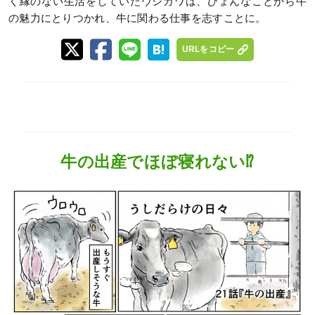
く縁のない生活をしていたウシカワは、ひょんなことから牛
の魅力にとりつかれ、牛に関わる仕事を志すことに。
URLをコピー
牛の出産でほぼ寝れない⁉