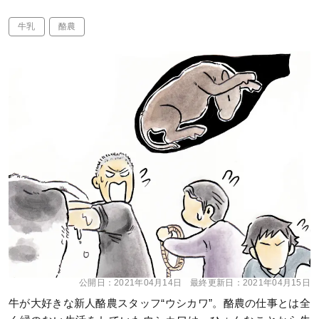
牛乳
酪農
公開日：
2021年04月14日
最終更新日：
2021年04月15日
牛が大好きな新人酪農スタッフ“ウシカワ”。酪農の仕事とは全