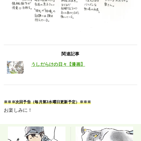
関連記事
うしだらけの日々【漫画】
※※※次回予告（毎月第3水曜日更新予定）※※※
お楽しみに！