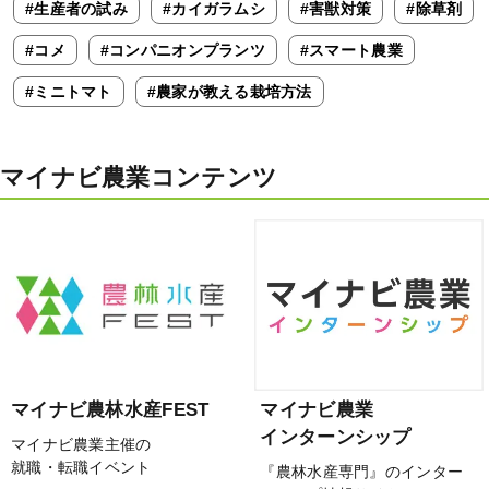
#生産者の試み
#カイガラムシ
#害獣対策
#除草剤
#コメ
#コンパニオンプランツ
#スマート農業
#ミニトマト
#農家が教える栽培方法
マイナビ農業コンテンツ
マイナビ農林水産FEST
マイナビ農業
インターンシップ
マイナビ農業主催の
就職・転職イベント
『農林水産専門』のインター