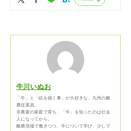
牛川いぬお
「牛」と「絵を描く事」が大好きな、九州の酪
農従業員。
非農家の家庭で育ち、「牛」を知ったのは社会
人になってから。
酪農現場で働きつつ、牛について学び、少しで