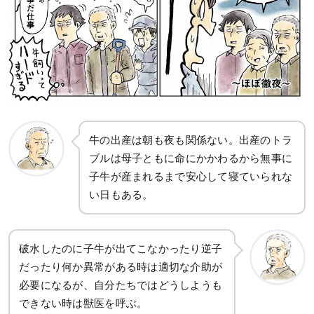
牛の出産は朝も夜も関係ない。出産のトラ
ブルは母子ともに命にかかわるから無事に
子牛が産まれるまで安心して寝ていられな
い日もある。
破水したのに子牛が出てこなかったり逆子
だったり何か異常がある時は適切な介助が
必要になるが、自分たちではどうしようも
できない時は獣医を呼ぶ。