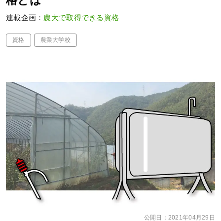
格とは
連載企画：
農大で取得できる資格
資格
農業大学校
公開日：
2021年04月29日