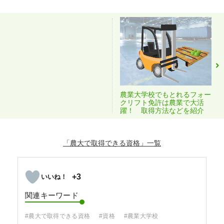
農業大学校でもとれるフォー
クリフト免許は農業で大活
躍！ 取得方法などを紹介
「農大で取得できる資格」
+3
関連キーワード
#農大で取得できる資格
#資格
#農業大学校