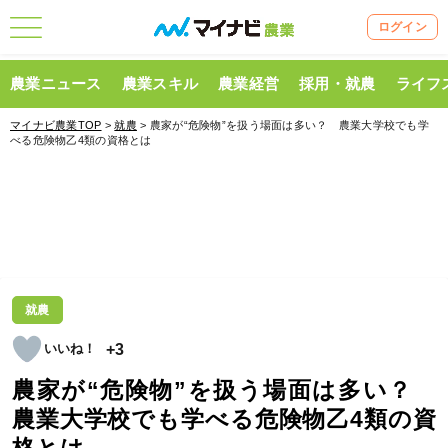
ログイン
農業ニュース
農業スキル
農業経営
採用・就農
ライフ
マイナビ農業TOP
>
就農
> 農家が“危険物”を扱う場面は多い？ 農業大学校でも学
べる危険物乙4類の資格とは
就農
+3
農家が“危険物”を扱う場面は多い？
農業大学校でも学べる危険物乙4類の資