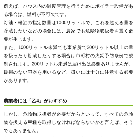
例えば、ハウス内の温度管理を行うためにボイラー設備があ
る場合は、燃料が不可欠です。
灯油・軽油の指定数量は1000リットルで、これを超える量を
貯蔵したいなどの場合には、農家でも危険物取扱者を置く必
要が生じます。
また、1000リットル未満でも事業所で200リットル以上の量
を扱ったり貯蔵したりする場合は市町村の火災予防条例で規
制されます。200リットル未満は届け出は必要ありませんが、
破損のない容器を用いるなど、扱いには十分に注意する必要
があります。
農業者には「乙4」がおすすめ
しかし、危険物取扱者が必要だからといって、すべての危険
物を扱える甲種を取得しなければならないかと言えば、そう
でもありません。