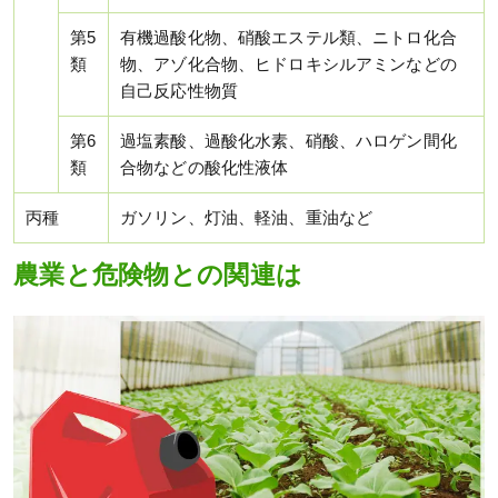
第5
有機過酸化物、硝酸エステル類、ニトロ化合
類
物、アゾ化合物、ヒドロキシルアミンなどの
自己反応性物質
第6
過塩素酸、過酸化水素、硝酸、ハロゲン間化
類
合物などの酸化性液体
丙種
ガソリン、灯油、軽油、重油など
農業と危険物との関連は