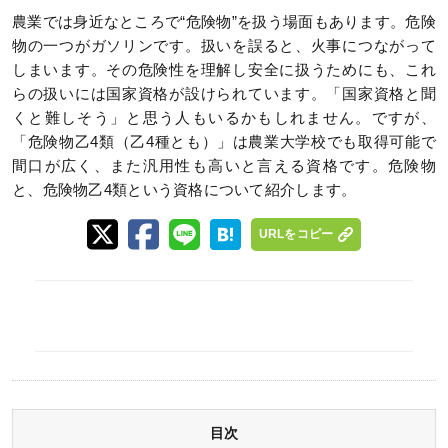
農業では身近なところで“危険物”を扱う場面もあります。危険
物の一つがガソリンです。扱いを誤ると、火事につながって
しまいます。その危険性を理解し安全に扱うためにも、これ
らの扱いには国家資格が設けられています。「国家資格と聞
くと難しそう」と思う人もいるかもしれません。ですが、
「危険物乙4類（乙4種とも）」は農業大学校でも取得可能で
間口が広く、また汎用性も高いと言える資格です。危険物
と、危険物乙4類という資格について紹介します。
URLをコピー
目次