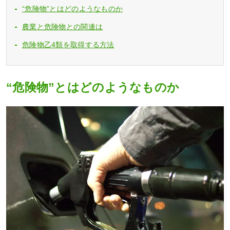
“危険物”とはどのようなものか
農業と危険物との関連は
危険物乙4類を取得する方法
“危険物”とはどのようなものか