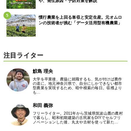
や、発生原因・予防対策を解説
慣行農業を上回る単収と安定生産。元オムロ
ンの技術者が挑む「データ活用型有機農業」
注目ライター
鮫島 理央
大学を卒業後、農協に就職するも、気が付けば農作
の道に。地元神奈川県で、自分にしかできない都市
型農業を実現するため、暗中模索の毎日。収穫より
も…
和田 義弥
フリーライター。2011年から茨城県筑波山麓の農村
で暮らし、昭和初期建築の古民家をDIYでセルフリ
ノベーションした後、丸太や古材を使って新た…