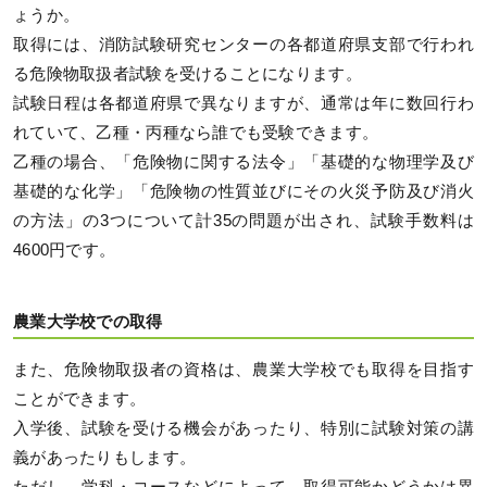
ょうか。
取得には、消防試験研究センターの各都道府県支部で行われ
る危険物取扱者試験を受けることになります。
試験日程は各都道府県で異なりますが、通常は年に数回行わ
れていて、乙種・丙種なら誰でも受験できます。
乙種の場合、「危険物に関する法令」「基礎的な物理学及び
基礎的な化学」「危険物の性質並びにその火災予防及び消火
の方法」の3つについて計35の問題が出され、試験手数料は
4600円です。
農業大学校での取得
また、危険物取扱者の資格は、農業大学校でも取得を目指す
ことができます。
入学後、試験を受ける機会があったり、特別に試験対策の講
義があったりもします。
ただし、学科・コースなどによって、取得可能かどうかは異