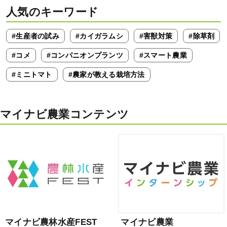
人気のキーワード
#生産者の試み
#カイガラムシ
#害獣対策
#除草剤
#コメ
#コンパニオンプランツ
#スマート農業
#ミニトマト
#農家が教える栽培方法
マイナビ農業コンテンツ
マイナビ農林水産FEST
マイナビ農業