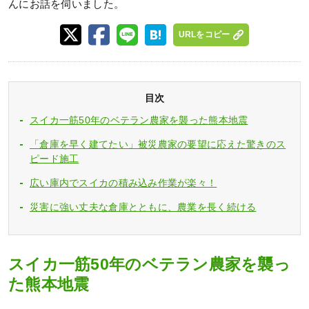
んにお話を伺いました。
URLをコピー
目次
スイカ一筋50年のベテラン農家を襲った熊本地震
「倉庫を早く建てたい」被災農家の要望に応えた驚きのス
ピード施工
広い庫内でスイカの積み込み作業が楽々！
災害に強い丈夫な倉庫とともに、農業を長く続ける
スイカ一筋50年のベテラン農家を襲っ
た熊本地震