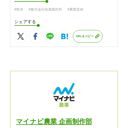
#熊本
#株式会社稲葉製作所
#農業資材
シェアする
URLをコピー
マイナビ農業 企画制作部