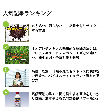
人気記事ランキング
もう処分に困らない！ 培養土をリサイクル
する方法
オオアレチノギクの効果的な駆除方法とは。
アレチノギク・ヒメムカシヨモギとの違い
や、発生原因・予防対策を解説
高温・乾燥・日照不足でもストレスに負けな
い農業へ。バイオスティミュラント資材の選
び方
気候変動で早く・長く発生する害虫をしっか
り防除。通年使える気門封鎖剤『フーモン』