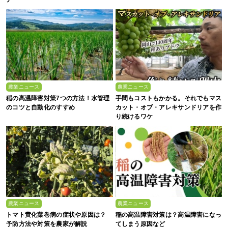
農業ニュース
農業ニュース
稲の高温障害対策7つの方法！水管理
手間もコストもかかる。それでもマス
のコツと自動化のすすめ
カット・オブ・アレキサンドリアを作
り続けるワケ
農業ニュース
農業ニュース
トマト黄化葉巻病の症状や原因は？
稲の高温障害対策は？高温障害になっ
予防方法や対策を農家が解説
てしまう原因など