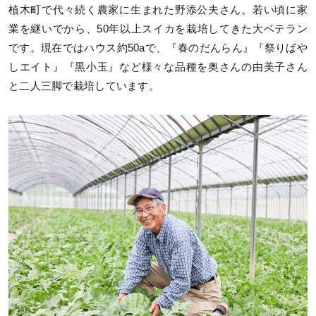
植木町で代々続く農家に生まれた野添公夫さん。若い頃に家
業を継いでから、50年以上スイカを栽培してきた大ベテラン
です。現在ではハウス約50aで、『春のだんらん』『祭りばや
しエイト』『黒小玉』など様々な品種を奥さんの由美子さん
と二人三脚で栽培しています。