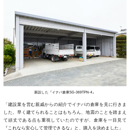
新設した『イナバ倉庫SG-369TPN-4』
「建設業を営む親戚からの紹介でイナバの倉庫を見に行きま
した。早く建てられることはもちろん、地震のことを踏まえ
て頑丈である点も重視していたのですが、倉庫を一目見て
『これなら安心して管理できるな』と、購入を決めました」