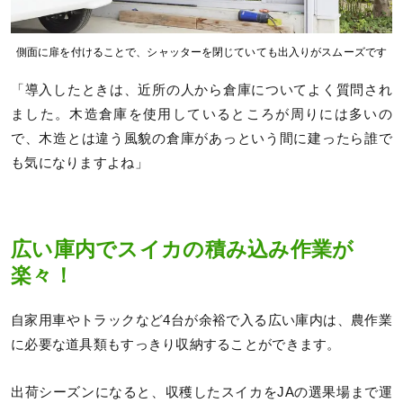
側面に扉を付けることで、シャッターを閉じていても出入りがスムーズです
「導入したときは、近所の人から倉庫についてよく質問され
ました。木造倉庫を使用しているところが周りには多いの
で、木造とは違う風貌の倉庫があっという間に建ったら誰で
も気になりますよね」
広い庫内でスイカの積み込み作業が
楽々！
自家用車やトラックなど4台が余裕で入る広い庫内は、農作業
に必要な道具類もすっきり収納することができます。
出荷シーズンになると、収穫したスイカをJAの選果場まで運