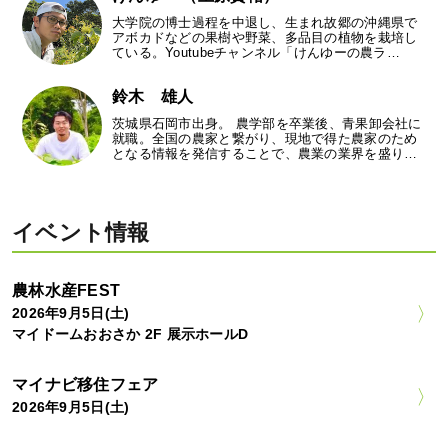
大学院の博士過程を中退し、生まれ故郷の沖縄県で
アボカドなどの果樹や野菜、多品目の植物を栽培し
ている。Youtubeチャンネル「けんゆーの農ラ…
鈴木 雄人
茨城県石岡市出身。 農学部を卒業後、青果卸会社に
就職。全国の農家と繋がり、現地で得た農家のため
となる情報を発信することで、農業の業界を盛り…
イベント情報
農林水産FEST
2026年9月5日(土)
マイドームおおさか 2F 展示ホールD
マイナビ移住フェア
2026年9月5日(土)