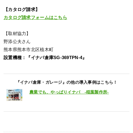
【カタログ請求】
カタログ請求フォームはこちら
【取材協力】
野添公夫さん
熊本県熊本市北区植木町
設置機種：『イナバ倉庫SG-369TPN-4』
『イナバ倉庫・ガレージ』の他の導入事例はこちら！
農業でも、やっぱりイナバ -稲葉製作所-