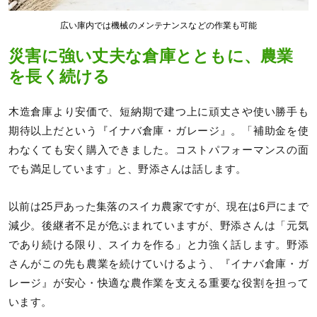
広い庫内では機械のメンテナンスなどの作業も可能
災害に強い丈夫な倉庫とともに、農業
を長く続ける
木造倉庫より安価で、短納期で建つ上に頑丈さや使い勝手も
期待以上だという『イナバ倉庫・ガレージ』。「補助金を使
わなくても安く購入できました。コストパフォーマンスの面
でも満足しています」と、野添さんは話します。
以前は25戸あった集落のスイカ農家ですが、現在は6戸にまで
減少。後継者不足が危ぶまれていますが、野添さんは「元気
であり続ける限り、スイカを作る」と力強く話します。野添
さんがこの先も農業を続けていけるよう、『イナバ倉庫・ガ
レージ』が安心・快適な農作業を支える重要な役割を担って
います。