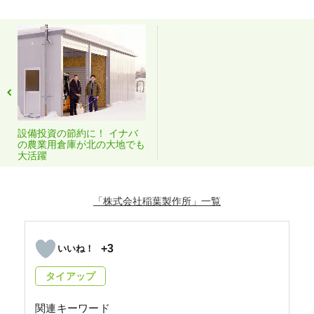
設備投資の節約に！ イナバ
の農業用倉庫が北の大地でも
大活躍
「株式会社稲葉製作所」
+3
タイアップ
関連キーワード