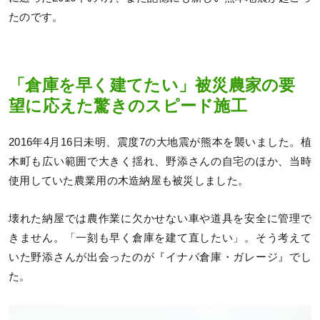
たのです。
「倉庫を早く建てたい」被災農家の要
望に応えた驚きのスピード施工
2016年4月16日未明、震度7の大地震が熊本を襲いました。植
木町も広い範囲で大きく揺れ、野添さんの自宅のほか、当時
使用していた農業用の木造納屋も被災しました。
壊れた納屋では農作業に欠かせない車や道具を安全に管理で
きません。「一刻も早く倉庫を建て直したい」。そう考えて
いた野添さんが出会ったのが『イナバ倉庫・ガレージ』でし
た。