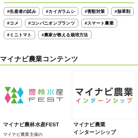
#生産者の試み
#カイガラムシ
#害獣対策
#除草剤
#コメ
#コンパニオンプランツ
#スマート農業
#ミニトマト
#農家が教える栽培方法
マイナビ農業コンテンツ
マイナビ農林水産FEST
マイナビ農業
インターンシップ
マイナビ農業主催の