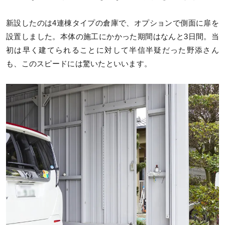
新設したのは4連棟タイプの倉庫で、オプションで側面に扉を
設置しました。本体の施工にかかった期間はなんと3日間。当
初は早く建てられることに対して半信半疑だった野添さん
も、このスピードには驚いたといいます。