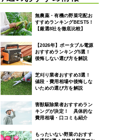
無農薬・有機の野菜宅配お
すすめランキングBEST5！
【厳選8社を徹底比較】
【2026年】ポータブル電源
おすすめランキング5選！
後悔しない選び方を解説
芝刈り業者おすすめ3選！
値段・費用相場や後悔しな
いための選び方を解説
害獣駆除業者おすすめラン
キングが決定！ 具体的な
費用相場・口コミも紹介
もったいない野菜のおすす