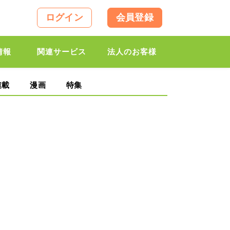
ログイン
会員登録
情報
関連サービス
法人のお客様
連載
漫画
特集