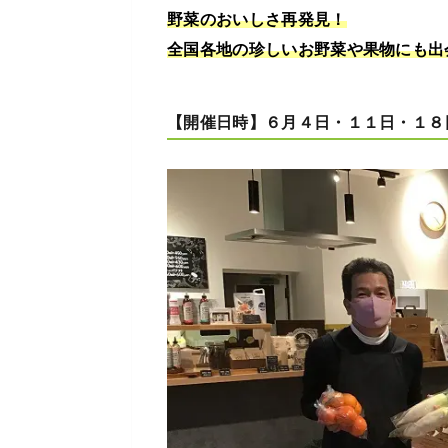
野菜のおいしさ再発見！
全国各地の珍しいお野菜や果物にも出
【開催日時】６月４日・１１日・１８