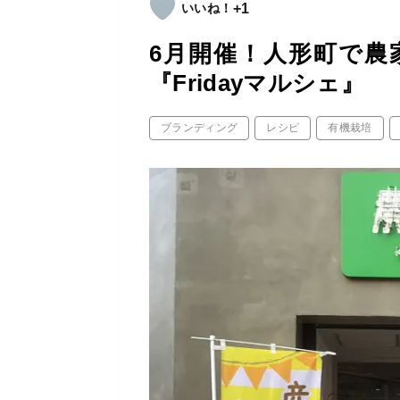
+1
6月開催！人形町で
『Fridayマルシェ』
ブランディング
レシピ
有機栽培