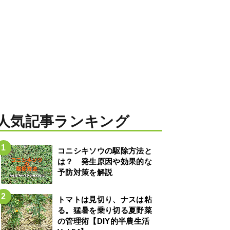
人気記事ランキング
コニシキソウの駆除方法と
は？ 発生原因や効果的な
予防対策を解説
トマトは見切り、ナスは粘
る。猛暑を乗り切る夏野菜
の管理術【DIY的半農生活