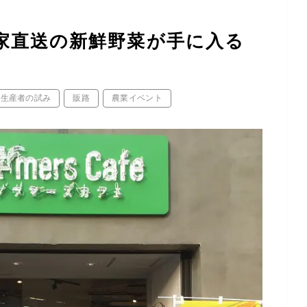
農家直送の新鮮野菜が手に入る
生産者の試み
販路
農業イベント