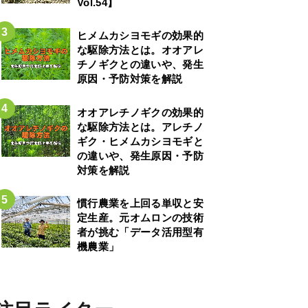
Vol.54】
ヒメムカシヨモギの効果的
な駆除方法とは。オオアレ
チノギクとの違いや、発生
原因・予防対策を解説
オオアレチノギクの効果的
な駆除方法とは。アレチノ
ギク・ヒメムカシヨモギと
の違いや、発生原因・予防
対策を解説
慣行農業を上回る単収と安
定生産。元オムロンの技術
者が挑む「データ活用型有
機農業」