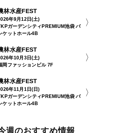
農林水産FEST
2026年9月12日(土)
TKPガーデンシティPREMIUM池袋 バ
ンケットホール4B
農林水産FEST
2026年10月3日(土)
福岡ファッションビル 7F
農林水産FEST
2026年11月1日(日)
TKPガーデンシティPREMIUM池袋 バ
ンケットホール4B
今週のおすすめ情報