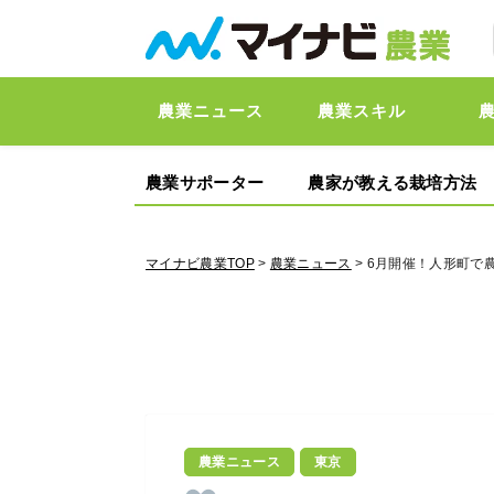
農業ニュース
農業スキル
農業サポーター
農家が教える栽培方法
マイナビ農業TOP
>
農業ニュース
> 6月開催！人形町で
農業ニュース
東京