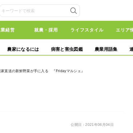
農業経営
就農・採用
ライフスタイル
エリア
農家になるには
病害と害虫図鑑
農業用語集
農家直送の新鮮野菜が手に入る 『Fridayマルシェ』
公開日：
2021年06月04日