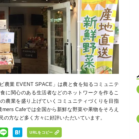
業 EVENT SPACE」は農と食を知るコミュニテ
、食に関心のある生活者などのネットワークを作るこ
来の農業を盛り上げていくコミュニティづくりを目指
の農mers Cafeでは全国から新鮮な野菜や果物をそろえ
民の方など多く方々に好評いただいています。
URLをコピー