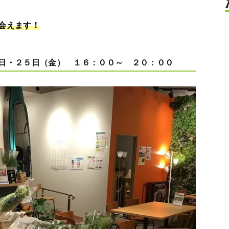
会えます！
日・２５日（金） １６：００～ ２０：００