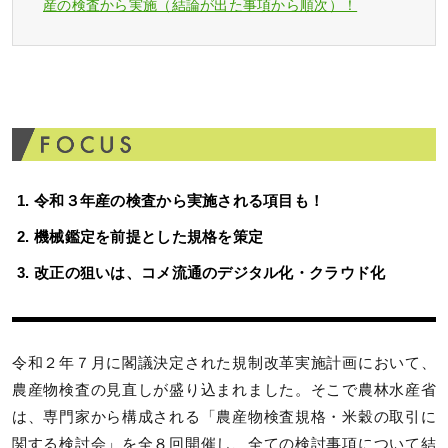
産の検査から実施（結論が出た事項から順次）！
令和３年産の検査から実施される項目も！
機械鑑定を前提とした規格を策定
改正の狙いは、コメ流通のデジタル化・クラウド化
令和２年７月に閣議決定された規制改革実施計画において、
農産物検査の見直しが盛り込まれました。そこで農林水産省
は、専門家から構成される「農産物検査規格・米穀の取引に
関する検討会」を全８回開催し、全ての検討事項について結