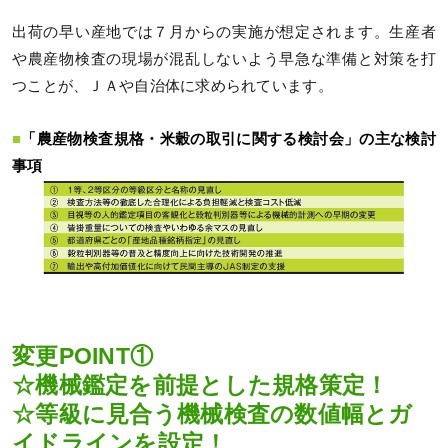
出荷の早い産地では７月からの実施が想定されます。生産者
や農産物検査の現場が混乱しないよう早急な準備と対策を打
つことが、ＪＡや自治体に求められています。
■
「農産物検査規格・米穀の取引に関する検討会」の主な検討
事項
変更POINT①
☆機械鑑定を前提とした規格策定！
☆等級に見合う機械検査の数値幅とガ
イドラインを設定！