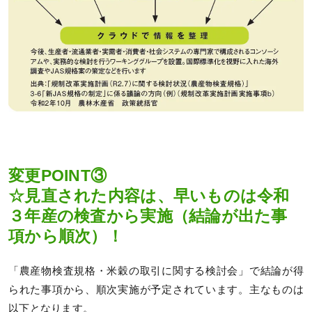
変更POINT③
☆見直された内容は、早いものは令和
３年産の検査から実施（結論が出た事
項から順次）！
「農産物検査規格・米穀の取引に関する検討会」で結論が得
られた事項から、順次実施が予定されています。主なものは
以下となります。