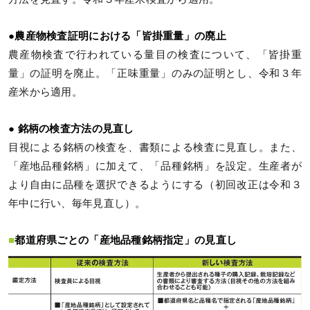
●農産物検査証明における「皆掛重量」の廃止
農産物検査で行われている量目の検査について、「皆掛重
量」の証明を廃止。「正味重量」のみの証明とし、令和３年
産米から適用。
● 銘柄の検査方法の見直し
目視による銘柄の検査を、書類による検査に見直し。また、
「産地品種銘柄」に加えて、「品種銘柄」を設定。生産者が
より自由に品種を選択できるようにする（初回改正は令和３
年中に行い、毎年見直し）。
■
都道府県ごとの「産地品種銘柄指定」の見直し