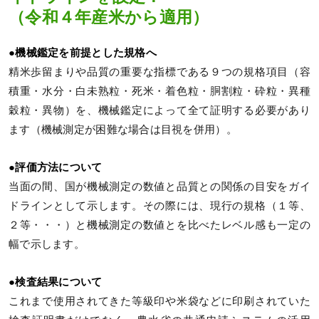
（令和４年産米から適用）
●機械鑑定を前提とした規格へ
精米歩留まりや品質の重要な指標である９つの規格項目（容
積重・水分・白未熟粒・死米・着色粒・胴割粒・砕粒・異種
穀粒・異物）を、機械鑑定によって全て証明する必要があり
ます（機械測定が困難な場合は目視を併用）。
●評価方法について
当面の間、国が機械測定の数値と品質との関係の目安をガイ
ドラインとして示します。その際には、現行の規格（１等、
２等・・・）と機械測定の数値とを比べたレベル感も一定の
幅で示します。
●検査結果について
これまで使用されてきた等級印や米袋などに印刷されていた