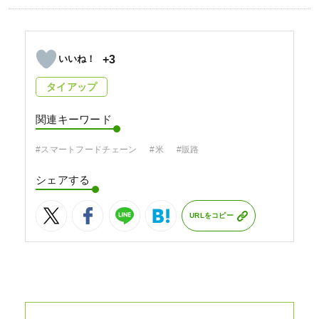
+3
タイアップ
関連キーワード
#スマートフードチェーン
#米
#販路
シェアする
URLをコピー