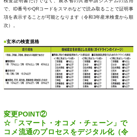
検査証明書だけでなく、農水省の共通申請システムの活用
で、ID番号やQRコードをスマホなどで読み取ることで証明事
項を表示することが可能となります（令和3年産米検査から順
次）。
■
玄米の検査規格
変更POINT②
☆「スマート・オコメ・チェーン」で
コメ流通のプロセスをデジタル化（令