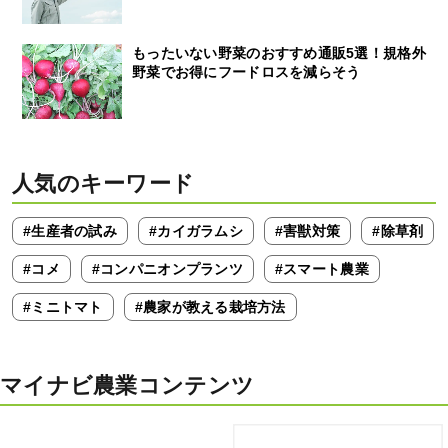
もったいない野菜のおすすめ通販5選！規格外
野菜でお得にフードロスを減らそう
人気のキーワード
#生産者の試み
#カイガラムシ
#害獣対策
#除草剤
#コメ
#コンパニオンプランツ
#スマート農業
#ミニトマト
#農家が教える栽培方法
マイナビ農業コンテンツ