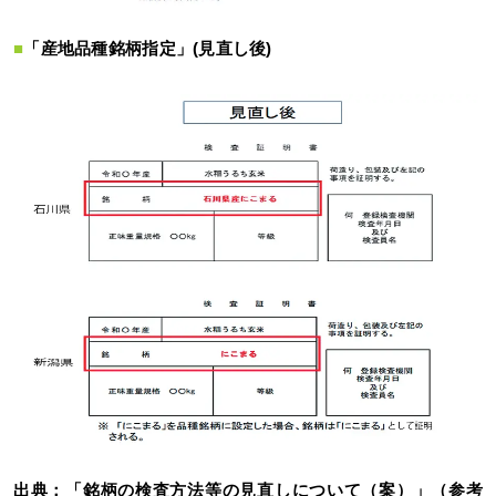
■
「産地品種銘柄指定」(見直し後)
出典：「銘柄の検査方法等の見直しについて（案）」（参考