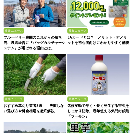
農業ニュース
農業ニュース
ブルーベリー農園のこれからの勝ち
JAカードとは？ メリット・デメリ
筋。農園経営に『バッグカルチャーシ
ットを初心者向けにわかりやすく解説
ステム』が選ばれる理由とは。
農業ニュース
農業ニュース
おすすめ草刈り業者3選！ 失敗しな
気候変動で早く・長く発生する害虫を
い選び方や料金相場を徹底解説
しっかり防除。通年使える気門封鎖剤
『フーモン』