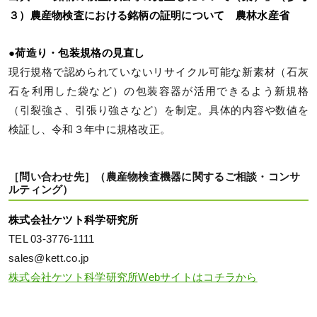
３）農産物検査における銘柄の証明について 農林水産省
●荷造り・包装規格の見直し
現行規格で認められていないリサイクル可能な新素材（石灰
石を利用した袋など）の包装容器が活用できるよう新規格
（引裂強さ、引張り強さなど）を制定。具体的内容や数値を
検証し、令和３年中に規格改正。
［問い合わせ先］（農産物検査機器に関するご相談・コンサ
ルティング）
株式会社ケツト科学研究所
TEL 03-3776-1111
sales@kett.co.jp
株式会社ケツト科学研究所Webサイトはコチラから