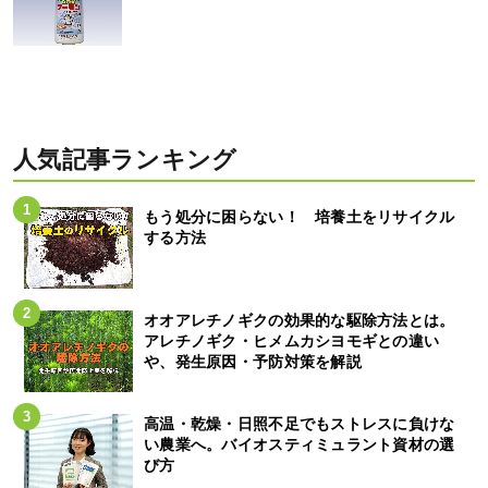
人気記事ランキング
もう処分に困らない！ 培養土をリサイクル
する方法
オオアレチノギクの効果的な駆除方法とは。
アレチノギク・ヒメムカシヨモギとの違い
や、発生原因・予防対策を解説
高温・乾燥・日照不足でもストレスに負けな
い農業へ。バイオスティミュラント資材の選
び方