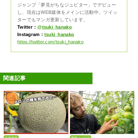
ジャンプ「夢見がちなジュピター」でデビュー
し、現在はWEB媒体をメインに活動中。ツイッ
ターでもマンガ更新しています。
Twitter：
@tsuki_hanako
Instagram：
tsuki_hanako
https://twitter.com/tsuki_hanako
関連記事
生産技術
農業ニュース