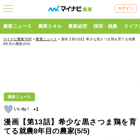
ログイン
農業ニュース
農業スキル
農業経営
採用・就農
ライフ
マイナビ農業TOP
>
農業ニュース
> 漫画【第13話】希少な黒さつま鶏を育てる就農
8年目の農家(5/5)
農業ニュース
+1
漫画【第13話】希少な黒さつま鶏を育
てる就農8年目の農家(5/5)