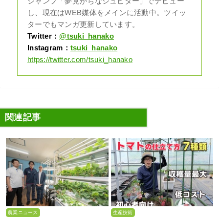
ジャンプ「夢見がちなジュピター」でデビュー
し、現在はWEB媒体をメインに活動中。ツイッ
ターでもマンガ更新しています。
Twitter：
@tsuki_hanako
Instagram：
tsuki_hanako
https://twitter.com/tsuki_hanako
関連記事
農業ニュース
生産技術