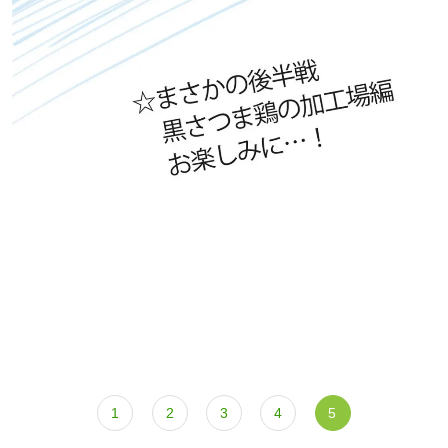
1
2
3
4
5