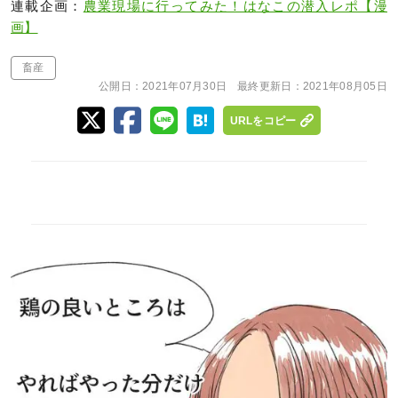
連載企画：
農業現場に行ってみた！はなこの潜入レポ【漫
画】
畜産
公開日：
2021年07月30日
最終更新日：
2021年08月05日
URLをコピー