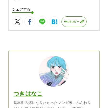
シェアする
URLをコピー
つきはなこ
堂本剛の嫁になりたかったマンガ家。ふんわり