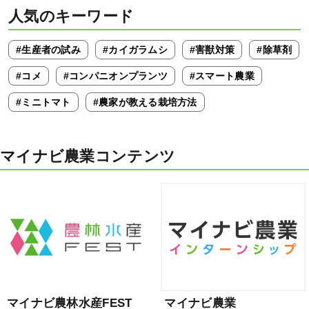
人気のキーワード
#生産者の試み
#カイガラムシ
#害獣対策
#除草剤
#コメ
#コンパニオンプランツ
#スマート農業
#ミニトマト
#農家が教える栽培方法
マイナビ農業コンテンツ
マイナビ農林水産FEST
マイナビ農業